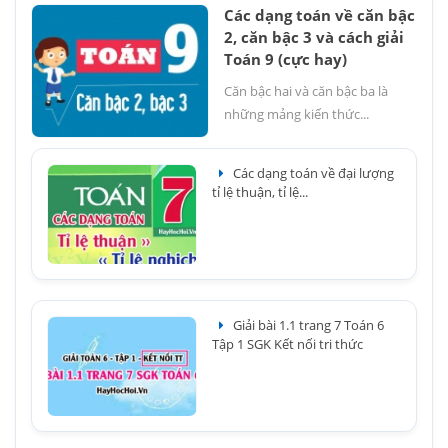
Các dạng toán về căn bậc
2, căn bậc 3 và cách giải
Toán 9 (cực hay)
Căn bậc hai và căn bậc ba là
những mảng kiến thức...
Các dạng toán về đại lượng
tỉ lệ thuận, tỉ lệ...
Giải bài 1.1 trang 7 Toán 6
Tập 1 SGK Kết nối tri thức