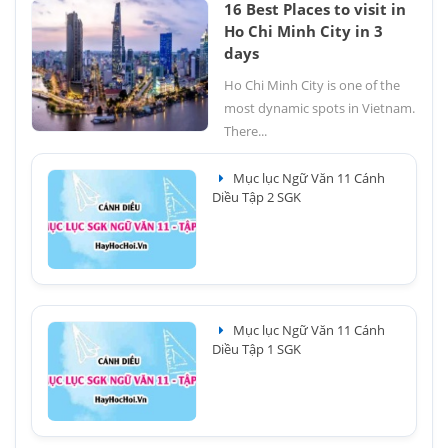
16 Best Places to visit in
Ho Chi Minh City in 3
days
Ho Chi Minh City is one of the
most dynamic spots in Vietnam.
There...
Mục lục Ngữ Văn 11 Cánh
Diều Tập 2 SGK
Mục lục Ngữ Văn 11 Cánh
Diều Tập 1 SGK