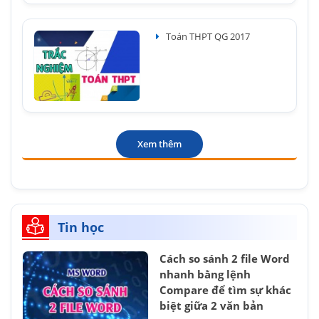
Toán THPT QG 2017
Xem thêm
Tin học
Cách so sánh 2 file Word
nhanh bằng lệnh
Compare để tìm sự khác
biệt giữa 2 văn bản