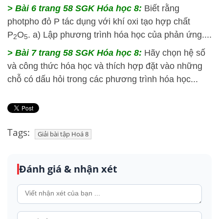
> Bài 6 trang 58 SGK Hóa học 8:
Biết rằng
photpho đỏ P tác dụng với khí oxi tạo hợp chất
P
O
. a) Lập phương trình hóa học của phản ứng....
2
5
> Bài 7 trang 58 SGK Hóa học 8:
Hãy chọn hệ số
và công thức hóa học và thích hợp đặt vào những
chỗ có dấu hỏi trong các phương trình hóa học...
Tags:
Giải bài tập Hoá 8
Đánh giá & nhận xét