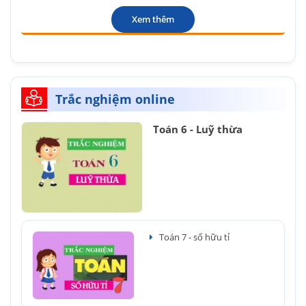
Xem thêm
Trắc nghiệm online
Toán 6 - Luỹ thừa
Toán 7 - số hữu tỉ