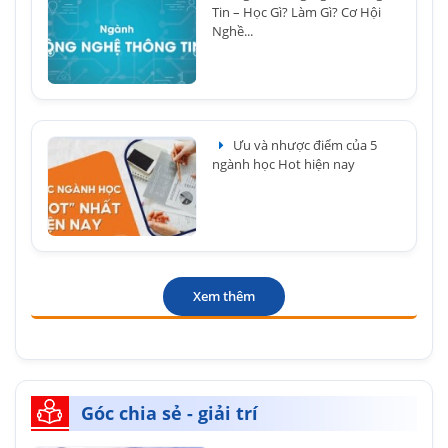
Tin – Học Gì? Làm Gì? Cơ Hội
Nghề...
Ưu và nhược điểm của 5
ngành học Hot hiện nay
Xem thêm
Góc chia sẻ - giải trí