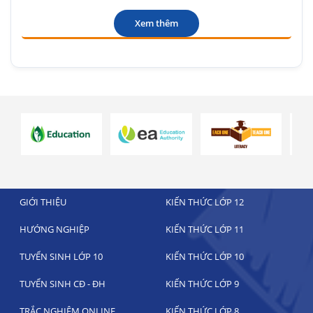
Xem thêm
GIỚI THIỆU
KIẾN THỨC LỚP 12
HƯỚNG NGHIỆP
KIẾN THỨC LỚP 11
TUYỂN SINH LỚP 10
KIẾN THỨC LỚP 10
TUYỂN SINH CĐ - ĐH
KIẾN THỨC LỚP 9
TRẮC NGHIỆM ONLINE
KIẾN THỨC LỚP 8