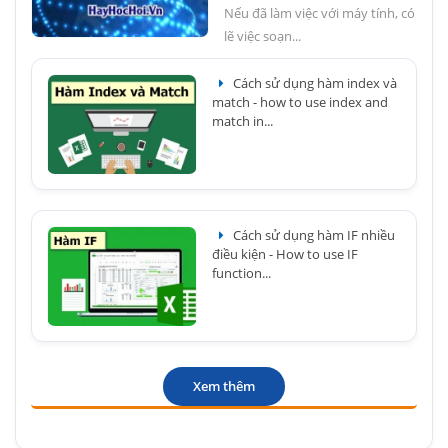
Nếu đã làm việc với máy tính, có
lẽ việc soạn...
Cách sử dụng hàm index và
match - how to use index and
match in...
Cách sử dụng hàm IF nhiều
điều kiện - How to use IF
function...
Xem thêm