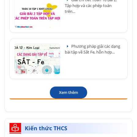
Tập hợp và các phép toán
trên...
Phương pháp giải các dạng
bài tập về Sắt Fe, hỗn hợp...
Xem thêm
Kiến thức THCS