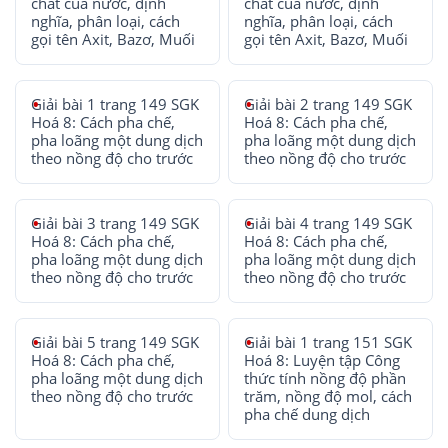
chất của nước, định
chất của nước, định
nghĩa, phân loại, cách
nghĩa, phân loại, cách
gọi tên Axit, Bazơ, Muối
gọi tên Axit, Bazơ, Muối
Giải bài 1 trang 149 SGK
Giải bài 2 trang 149 SGK
Hoá 8: Cách pha chế,
Hoá 8: Cách pha chế,
pha loãng một dung dịch
pha loãng một dung dịch
theo nồng độ cho trước
theo nồng độ cho trước
Giải bài 3 trang 149 SGK
Giải bài 4 trang 149 SGK
Hoá 8: Cách pha chế,
Hoá 8: Cách pha chế,
pha loãng một dung dịch
pha loãng một dung dịch
theo nồng độ cho trước
theo nồng độ cho trước
Giải bài 5 trang 149 SGK
Giải bài 1 trang 151 SGK
Hoá 8: Cách pha chế,
Hoá 8: Luyện tập Công
pha loãng một dung dịch
thức tính nồng độ phần
theo nồng độ cho trước
trăm, nồng độ mol, cách
pha chế dung dịch