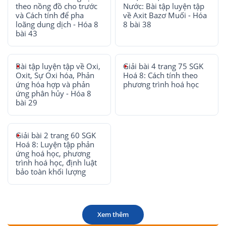
theo nồng đồ cho trước
Nước: Bài tập luyện tập
và Cách tính để pha
về Axit Bazơ Muối - Hóa
loãng dung dịch - Hóa 8
8 bài 38
bài 43
Bài tập luyện tập về Oxi,
Giải bài 4 trang 75 SGK
Oxit, Sự Oxi hóa, Phản
Hoá 8: Cách tính theo
ứng hóa hợp và phản
phương trình hoá học
ứng phân hủy - Hóa 8
bài 29
Giải bài 2 trang 60 SGK
Hoá 8: Luyện tập phản
ứng hoá học, phương
trình hoá học, định luật
bảo toàn khối lượng
Xem thêm