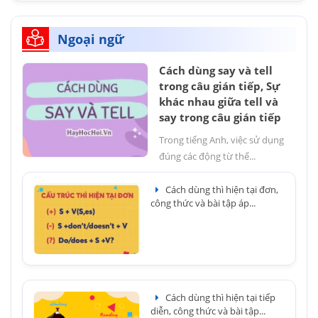
Ngoại ngữ
Cách dùng say và tell
trong câu gián tiếp, Sự
khác nhau giữa tell và
say trong câu gián tiếp
Trong tiếng Anh, việc sử dụng
đúng các động từ thể...
Cách dùng thì hiện tại đơn,
công thức và bài tập áp...
Cách dùng thì hiện tại tiếp
diễn, công thức và bài tập...