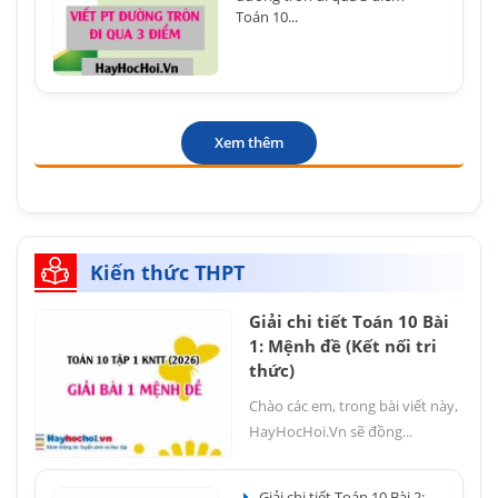
Toán 10...
Xem thêm
Kiến thức THPT
Giải chi tiết Toán 10 Bài
1: Mệnh đề (Kết nối tri
thức)
Chào các em, trong bài viết này,
HayHocHoi.Vn sẽ đồng...
Giải chi tiết Toán 10 Bài 2: