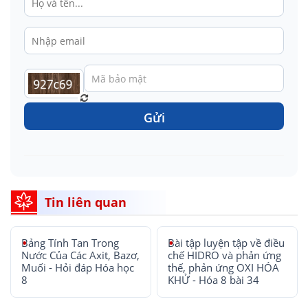
Gửi
Tin liên quan
Bảng Tính Tan Trong
Bài tập luyện tập về điều
Nước Của Các Axit, Bazơ,
chế HIDRO và phản ứng
Muối - Hỏi đáp Hóa học
thế, phản ứng OXI HÓA
8
KHỬ - Hóa 8 bài 34