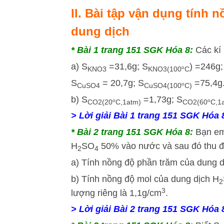
II. Bài tập vận dụng tính
dung dịch
* Bài 1 trang 151 SGK Hóa 8:
Các kí 
a) S
=31,6g; S
) =246g;
o
KNO3
KNO3(100
C
S
= 20,7g; S
=75,4g
o
CuSO4
CuSO4(100
C)
b) S
=1,73g; S
o
o
CO2(20
C,1atm)
CO2(60
C,1
> Lời giải Bài 1 trang 151 SGK Hóa 
* Bài 2 trang 151 SGK Hóa 8:
Bạn em 
H
SO
50% vào nước và sau đó thu đ
2
4
a) Tính nồng độ phần trăm của dung d
b) Tính nồng độ mol của dung dịch H
2
3
lượng riêng là 1,1g/cm
.
> Lời giải Bài 2 trang 151 SGK Hóa 