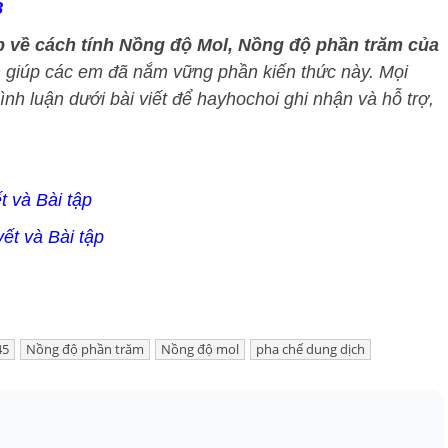
8
ập về cách tính Nồng độ Mol, Nồng độ phần trăm của
 giúp các em đã nắm vững phần kiến thức này. Mọi
nh luận dưới bài viết để hayhochoi ghi nhận và hỗ trợ,
t và Bài tập
yết và Bài tập
45
Nồng độ phần trăm
Nồng độ mol
pha chế dung dịch