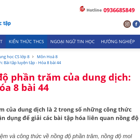
0936685849
Hotline
T
KIẾN THỨC THCS
NGOẠI NGỮ TIN HỌC
HƯỚNG NGHIỆP
ung học CS lớp 8
Môn Hoá 8
Bài tập luyện tập - Hóa 8 bài 44
độ phần trăm của dung dịch:
óa 8 bài 44
m của dung dịch là 2 trong số những công thức
 dụng để giải các bài tập hóa liên quan nồng độ
 niệm và công thức về nồng độ phần trăm, nồng độ mol