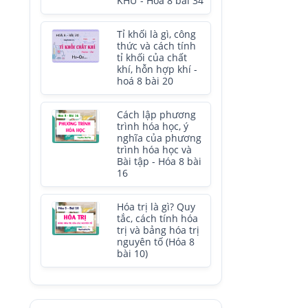
KHỬ - Hóa 8 bài 34
Tỉ khối là gì, công
thức và cách tính
tỉ khối của chất
khí, hỗn hợp khí -
hoá 8 bài 20
Cách lập phương
trình hóa học, ý
nghĩa của phương
trình hóa học và
Bài tập - Hóa 8 bài
16
Hóa trị là gì? Quy
tắc, cách tính hóa
trị và bảng hóa trị
nguyên tố (Hóa 8
bài 10)