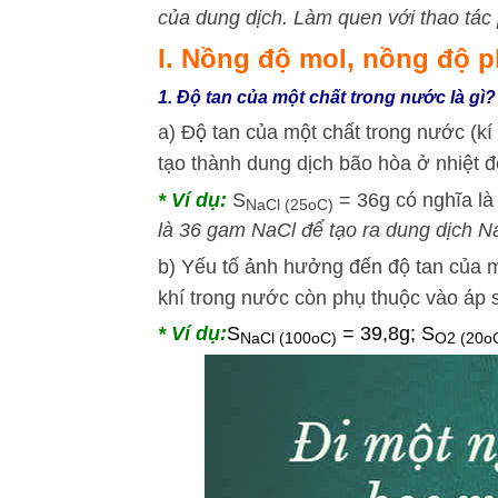
của dung dịch. Làm quen với thao tác 
I. Nồng độ mol, nồng độ p
1. Độ tan của một chất trong nước là g
a) Độ tan của một chất trong nước (kí
tạo thành dung dịch bão hòa ở nhiệt đ
* Ví dụ:
S
= 36g có nghĩa l
NaCl (25oC)
là 36 gam NaCl để tạo ra dung dịch N
b) Yếu tố ảnh hưởng đến độ tan của mộ
khí trong nước còn phụ thuộc vào áp 
* Ví dụ:
S
= 39,8g; S
NaCl (100oC)
O2 (20o