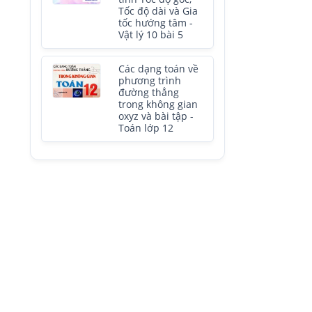
Tốc độ dài và Gia
tốc hướng tâm -
Vật lý 10 bài 5
Các dạng toán về
phương trình
đường thẳng
trong không gian
oxyz và bài tập -
Toán lớp 12