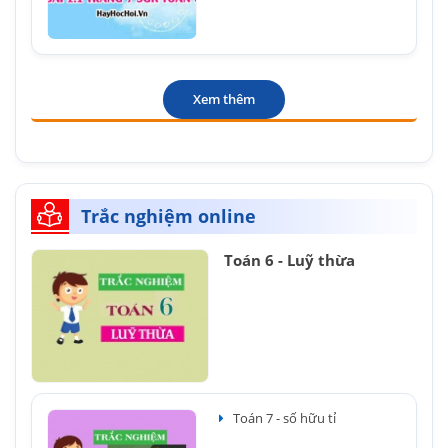
Xem thêm
Trắc nghiệm online
Toán 6 - Luỹ thừa
Toán 7 - số hữu tỉ