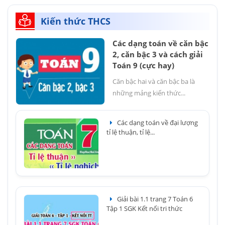
Kiến thức THCS
Các dạng toán về căn bậc
2, căn bậc 3 và cách giải
Toán 9 (cực hay)
Căn bậc hai và căn bậc ba là
những mảng kiến thức...
Các dạng toán về đại lượng
tỉ lệ thuận, tỉ lệ...
Giải bài 1.1 trang 7 Toán 6
Tập 1 SGK Kết nối tri thức