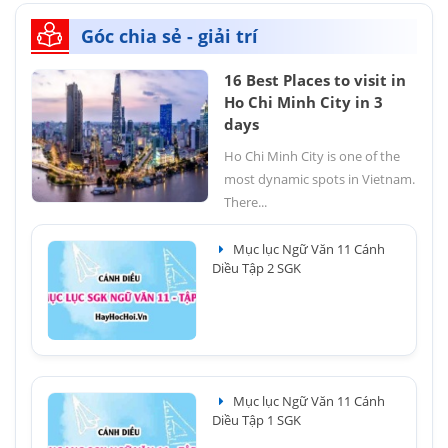
Góc chia sẻ - giải trí
16 Best Places to visit in
Ho Chi Minh City in 3
days
Ho Chi Minh City is one of the
most dynamic spots in Vietnam.
There...
Mục lục Ngữ Văn 11 Cánh
Diều Tập 2 SGK
Mục lục Ngữ Văn 11 Cánh
Diều Tập 1 SGK