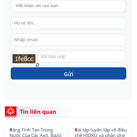
Gửi
Tin liên quan
Bảng Tính Tan Trong
Bài tập luyện tập về điều
Nước Của Các Axit, Bazơ,
chế HIDRO và phản ứng