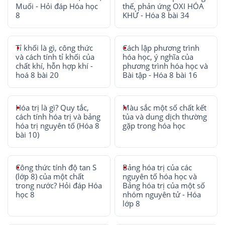
Muối - Hỏi đáp Hóa học
thế, phản ứng OXI HÓA
8
KHỬ - Hóa 8 bài 34
Tỉ khối là gì, công thức
Cách lập phương trình
và cách tính tỉ khối của
hóa học, ý nghĩa của
chất khí, hỗn hợp khí -
phương trình hóa học và
hoá 8 bài 20
Bài tập - Hóa 8 bài 16
Hóa trị là gì? Quy tắc,
Màu sắc một số chất kết
cách tính hóa trị và bảng
tủa và dung dịch thường
hóa trị nguyên tố (Hóa 8
gặp trong hóa học
bài 10)
Công thức tính độ tan S
Bảng hóa trị của các
(lớp 8) của một chất
nguyên tố hóa học và
trong nước? Hỏi đáp Hóa
Bảng hóa trị của một số
học 8
nhóm nguyên tử - Hóa
lớp 8