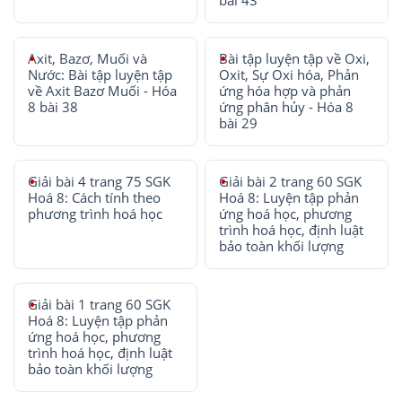
bài 43
Axit, Bazơ, Muối và
Bài tập luyện tập về Oxi,
Nước: Bài tập luyện tập
Oxit, Sự Oxi hóa, Phản
về Axit Bazơ Muối - Hóa
ứng hóa hợp và phản
8 bài 38
ứng phân hủy - Hóa 8
bài 29
Giải bài 4 trang 75 SGK
Giải bài 2 trang 60 SGK
Hoá 8: Cách tính theo
Hoá 8: Luyện tập phản
phương trình hoá học
ứng hoá học, phương
trình hoá học, định luật
bảo toàn khối lượng
Giải bài 1 trang 60 SGK
Hoá 8: Luyện tập phản
ứng hoá học, phương
trình hoá học, định luật
bảo toàn khối lượng