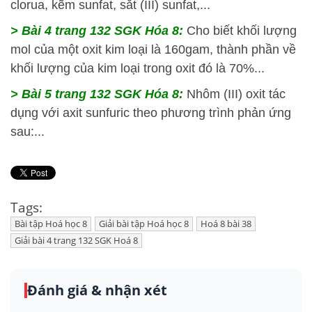
clorua, kẽm sunfat, sắt (III) sunfat,...
> Bài 4 trang 132 SGK Hóa 8:
Cho biết khối lượng
mol của một oxit kim loại là 160gam, thành phần về
khối lượng của kim loại trong oxit đó là 70%...
> Bài 5 trang 132 SGK Hóa 8:
Nhôm (III) oxit tác
dụng với axit sunfuric theo phương trình phản ứng
sau:...
Tags:
Bài tập Hoá học 8
Giải bài tập Hoá học 8
Hoá 8 bài 38
Giải bài 4 trang 132 SGK Hoá 8
Đánh giá & nhận xét