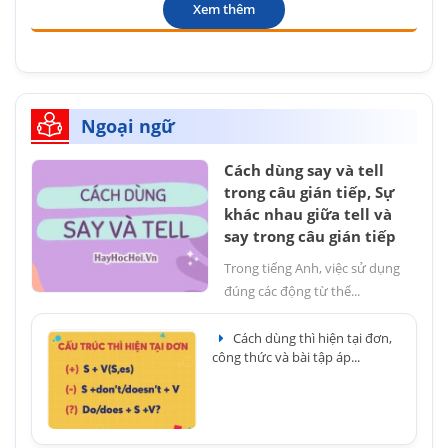
Xem thêm
Ngoại ngữ
Cách dùng say và tell
trong câu gián tiếp, Sự
khác nhau giữa tell và
say trong câu gián tiếp
Trong tiếng Anh, việc sử dụng
đúng các động từ thể...
Cách dùng thì hiện tại đơn,
công thức và bài tập áp...