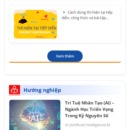
Cách dùng thì hiện tại tiếp
diễn, công thức và bài tập...
Xem thêm
Hướng nghiệp
Trí Tuệ Nhân Tạo (AI) –
Ngành Học Triển Vọng
Trong Kỷ Nguyên Số
AI (Artificial Intelligence) là