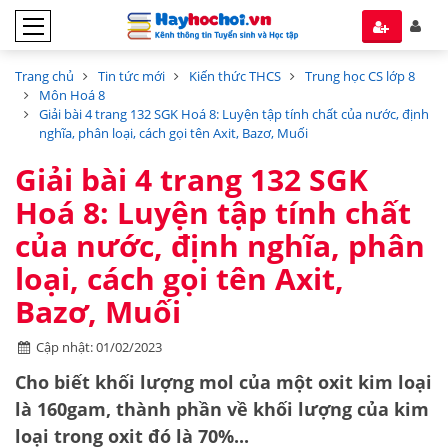
Trang chủ
Tin tức mới
Kiến thức THCS
Trung học CS lớp 8
Môn Hoá 8
Giải bài 4 trang 132 SGK Hoá 8: Luyện tập tính chất của nước, định
nghĩa, phân loại, cách gọi tên Axit, Bazơ, Muối
Giải bài 4 trang 132 SGK
Hoá 8: Luyện tập tính chất
của nước, định nghĩa, phân
loại, cách gọi tên Axit,
Bazơ, Muối
Cập nhật: 01/02/2023
Cho biết khối lượng mol của một oxit kim loại
là 160gam, thành phần về khối lượng của kim
loại trong oxit đó là 70%...