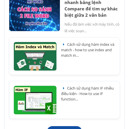
nhanh bằng lệnh
Compare để tìm sự khác
biệt giữa 2 văn bản
Nếu đã làm việc với máy tính, có
lẽ việc soạn...
Cách sử dụng hàm index và
match - how to use index and
match in...
Cách sử dụng hàm IF nhiều
điều kiện - How to use IF
function...