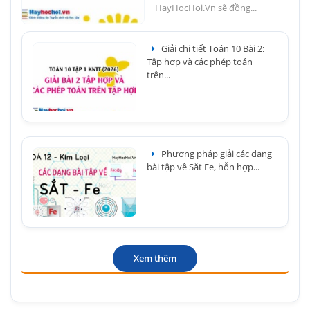
HayHocHoi.Vn sẽ đồng...
Giải chi tiết Toán 10 Bài 2:
Tập hợp và các phép toán
trên...
Phương pháp giải các dạng
bài tập về Sắt Fe, hỗn hợp...
Xem thêm