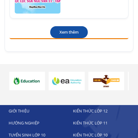
Xem thêm
GIỚI THIỆU
KIẾN THỨC LỚP 12
HƯỚNG NGHIỆP
KIẾN THỨC LỚP 11
TUYỂN SINH LỚP 10
KIẾN THỨC LỚP 10