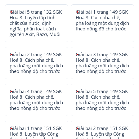
Giải bài 5 trang 132 SGK
Giải bài 1 trang 149 SGK
Hoá 8: Luyện tập tính
Hoá 8: Cách pha chế,
chất của nước, định
pha loãng một dung dịch
nghĩa, phân loại, cách
theo nồng độ cho trước
gọi tên Axit, Bazơ, Muối
Giải bài 2 trang 149 SGK
Giải bài 3 trang 149 SGK
Hoá 8: Cách pha chế,
Hoá 8: Cách pha chế,
pha loãng một dung dịch
pha loãng một dung dịch
theo nồng độ cho trước
theo nồng độ cho trước
Giải bài 4 trang 149 SGK
Giải bài 5 trang 149 SGK
Hoá 8: Cách pha chế,
Hoá 8: Cách pha chế,
pha loãng một dung dịch
pha loãng một dung dịch
theo nồng độ cho trước
theo nồng độ cho trước
Giải bài 1 trang 151 SGK
Giải bài 2 trang 151 SGK
Hoá 8: Luyện tập Công
Hoá 8: Luyện tập Công