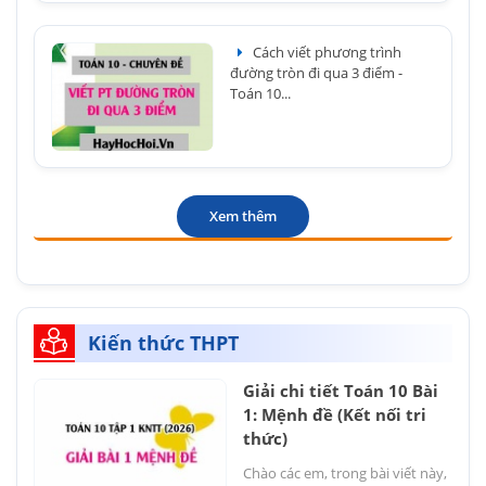
Cách viết phương trình
đường tròn đi qua 3 điểm -
Toán 10...
Xem thêm
Kiến thức THPT
Giải chi tiết Toán 10 Bài
1: Mệnh đề (Kết nối tri
thức)
Chào các em, trong bài viết này,