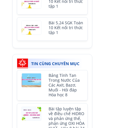
10 Kết nối tri thức
tập 1
Bài 5.24 SGK Toán
10 Kết nối tri thức
tập 1
TIN CÙNG CHUYÊN MỤC
Bảng Tính Tan
Trong Nước Của
Các Axit, Bazơ,
Muối - Hỏi đáp
Hóa học 8
Bài tập luyện tập
về điều chế HIDRO
và phản ứng thế,
phản ứng OXI HÓA