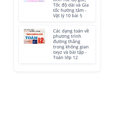
Tốc độ dài và Gia
tốc hướng tâm -
Vật lý 10 bài 5
Các dạng toán về
phương trình
đường thẳng
trong không gian
oxyz và bài tập -
Toán lớp 12