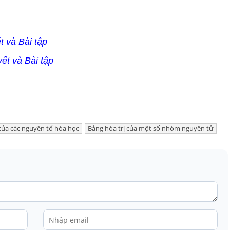
t và Bài tập
yết và Bài tập
 của các nguyên tố hóa học
Bảng hóa trị của một số nhóm nguyên tử