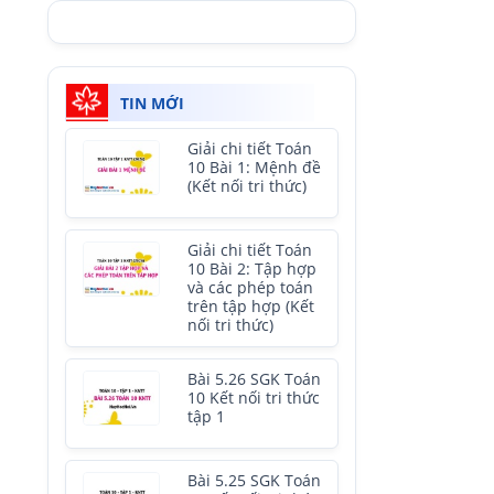
TIN MỚI
Giải chi tiết Toán
10 Bài 1: Mệnh đề
(Kết nối tri thức)
Giải chi tiết Toán
10 Bài 2: Tập hợp
và các phép toán
trên tập hợp (Kết
nối tri thức)
Bài 5.26 SGK Toán
10 Kết nối tri thức
tập 1
Bài 5.25 SGK Toán