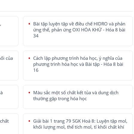
,
Bài tập luyện tập về điều chế HIDRO và phản
ứng thế, phản ứng OXI HÓA KHỬ - Hóa 8 bài
34
hối của
Cách lập phương trình hóa học, ý nghĩa của
phương trình hóa học và Bài tập - Hóa 8 bài
16
và
Màu sắc một số chất kết tủa và dung dịch
thường gặp trong hóa học
 chất
Giải bài 1 trang 79 SGK Hoá 8: Luyện tập mol,
khối lượng mol, thể tích mol, tỉ khối chất khí