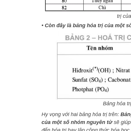
trị c
• Còn đây là bảng hóa trị của một 
Bảng hóa tr
Hy vọng với hai bảng hóa trị trên:
Bảng
của một số nhóm nguyên tử
sẽ giúp 
đến hóa trị hay lập công thức hóa học.