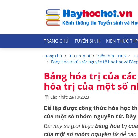
TRANG CHỦ
TUYỂN SINH
KIẾN THỨC THP
Trang chủ
Tin tức mới
Kiến thức THCS
Tr
Bảng hóa trị của các nguyên tố hóa học và Bản
Bảng hóa trị của cá
hóa trị của một số 
Cập nhật: 28/10/2023
Để lập được công thức hóa học thì
của một số nhóm nguyên tử. Đây c
Bài này sẽ giới thiệu
bảng hóa trị củ
của một số nhóm nguyên tử
để các 