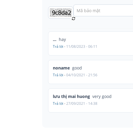
...
hay
Trả lời
-
11/08/2023 - 06:11
noname
good
Trả lời
-
04/10/2021 - 21:56
lưu thị mai huong
very good
Trả lời
-
27/09/2021 - 14:38