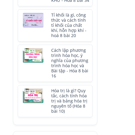
KHỬ - Hóa 8 bài 34
Tỉ khối là gì, công
thức và cách tính
tỉ khối của chất
khí, hỗn hợp khí -
hoá 8 bài 20
Cách lập phương
trình hóa học, ý
nghĩa của phương
trình hóa học và
Bài tập - Hóa 8 bài
16
Hóa trị là gì? Quy
tắc, cách tính hóa
trị và bảng hóa trị
nguyên tố (Hóa 8
bài 10)