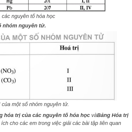
ủa các nguyên tố hóa học
số nhóm nguyên tử.
ị của một số nhóm nguyên tử.
 hóa trị của các nguyên tố hóa học
và
Bảng Hóa trị
ích cho các em trong việc giải các bài tập liên quan