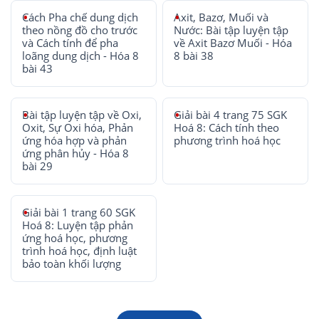
Cách Pha chế dung dịch
Axit, Bazơ, Muối và
theo nồng đồ cho trước
Nước: Bài tập luyện tập
và Cách tính để pha
về Axit Bazơ Muối - Hóa
loãng dung dịch - Hóa 8
8 bài 38
bài 43
Bài tập luyện tập về Oxi,
Giải bài 4 trang 75 SGK
Oxit, Sự Oxi hóa, Phản
Hoá 8: Cách tính theo
ứng hóa hợp và phản
phương trình hoá học
ứng phân hủy - Hóa 8
bài 29
Giải bài 1 trang 60 SGK
Hoá 8: Luyện tập phản
ứng hoá học, phương
trình hoá học, định luật
bảo toàn khối lượng