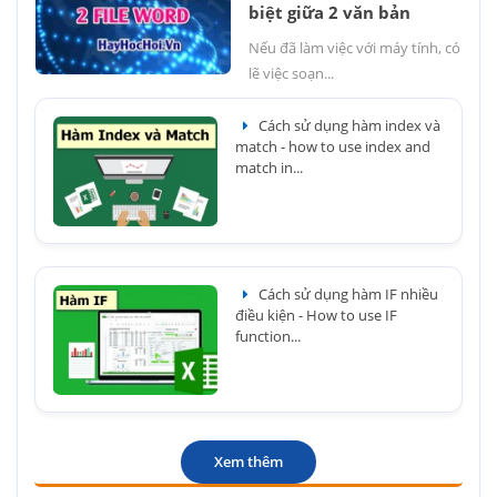
biệt giữa 2 văn bản
Nếu đã làm việc với máy tính, có
lẽ việc soạn...
Cách sử dụng hàm index và
match - how to use index and
match in...
Cách sử dụng hàm IF nhiều
điều kiện - How to use IF
function...
Xem thêm