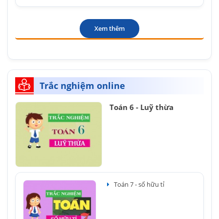
Xem thêm
Trắc nghiệm online
Toán 6 - Luỹ thừa
Toán 7 - số hữu tỉ