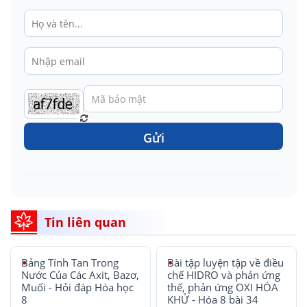
Gửi
Tin liên quan
Bảng Tính Tan Trong
Bài tập luyện tập về điều
Nước Của Các Axit, Bazơ,
chế HIDRO và phản ứng
Muối - Hỏi đáp Hóa học
thế, phản ứng OXI HÓA
8
KHỬ - Hóa 8 bài 34