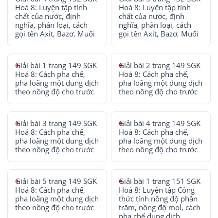
Hoá 8: Luyện tập tính
Hoá 8: Luyện tập tính
chất của nước, định
chất của nước, định
nghĩa, phân loại, cách
nghĩa, phân loại, cách
gọi tên Axit, Bazơ, Muối
gọi tên Axit, Bazơ, Muối
Giải bài 1 trang 149 SGK
Giải bài 2 trang 149 SGK
Hoá 8: Cách pha chế,
Hoá 8: Cách pha chế,
pha loãng một dung dịch
pha loãng một dung dịch
theo nồng độ cho trước
theo nồng độ cho trước
Giải bài 3 trang 149 SGK
Giải bài 4 trang 149 SGK
Hoá 8: Cách pha chế,
Hoá 8: Cách pha chế,
pha loãng một dung dịch
pha loãng một dung dịch
theo nồng độ cho trước
theo nồng độ cho trước
Giải bài 5 trang 149 SGK
Giải bài 1 trang 151 SGK
Hoá 8: Cách pha chế,
Hoá 8: Luyện tập Công
pha loãng một dung dịch
thức tính nồng độ phần
theo nồng độ cho trước
trăm, nồng độ mol, cách
pha chế dung dịch