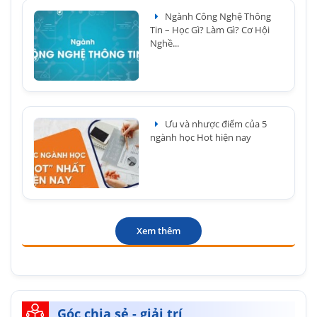
Ngành Công Nghệ Thông
Tin – Học Gì? Làm Gì? Cơ Hội
Nghề...
Ưu và nhược điểm của 5
ngành học Hot hiện nay
Xem thêm
Góc chia sẻ - giải trí