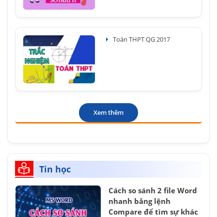
Toán THPT QG 2017
Xem thêm
Tin học
Cách so sánh 2 file Word
nhanh bằng lệnh
Compare để tìm sự khác