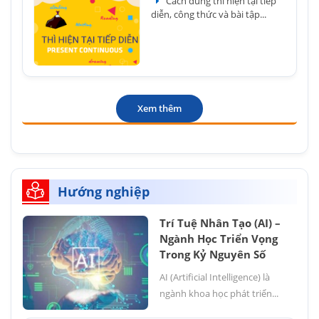
Cách dùng thì hiện tại tiếp
diễn, công thức và bài tập...
Xem thêm
Hướng nghiệp
Trí Tuệ Nhân Tạo (AI) –
Ngành Học Triển Vọng
Trong Kỷ Nguyên Số
AI (Artificial Intelligence) là
ngành khoa học phát triển...