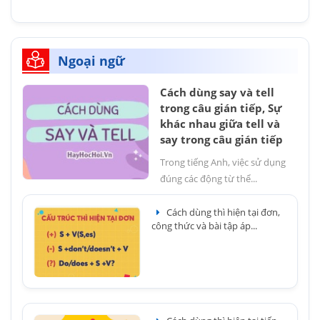
Ngoại ngữ
Cách dùng say và tell
trong câu gián tiếp, Sự
khác nhau giữa tell và
say trong câu gián tiếp
Trong tiếng Anh, việc sử dụng
đúng các động từ thể...
Cách dùng thì hiện tại đơn,
công thức và bài tập áp...