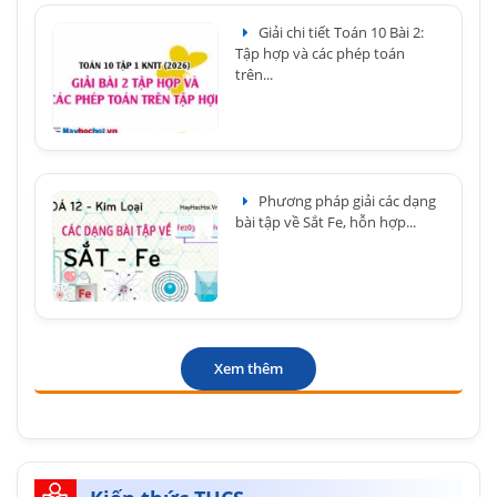
Giải chi tiết Toán 10 Bài 2:
Tập hợp và các phép toán
trên...
Phương pháp giải các dạng
bài tập về Sắt Fe, hỗn hợp...
Xem thêm