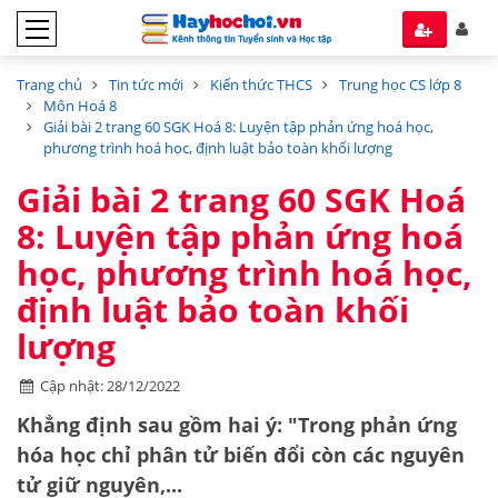
Trang chủ
Tin tức mới
Kiến thức THCS
Trung học CS lớp 8
Môn Hoá 8
Giải bài 2 trang 60 SGK Hoá 8: Luyện tập phản ứng hoá học,
phương trình hoá học, định luật bảo toàn khối lượng
Giải bài 2 trang 60 SGK Hoá
8: Luyện tập phản ứng hoá
học, phương trình hoá học,
định luật bảo toàn khối
lượng
Cập nhật: 28/12/2022
Khẳng định sau gồm hai ý: "Trong phản ứng
hóa học chỉ phân tử biến đổi còn các nguyên
tử giữ nguyên,...