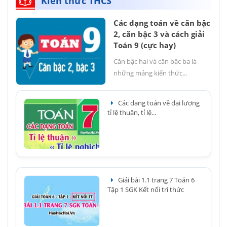
Kiến thức THCS
Các dạng toán về căn bậc
2, căn bậc 3 và cách giải
Toán 9 (cực hay)
Căn bậc hai và căn bậc ba là
những mảng kiến thức...
Các dạng toán về đại lượng
tỉ lệ thuận, tỉ lệ...
Giải bài 1.1 trang 7 Toán 6
Tập 1 SGK Kết nối tri thức