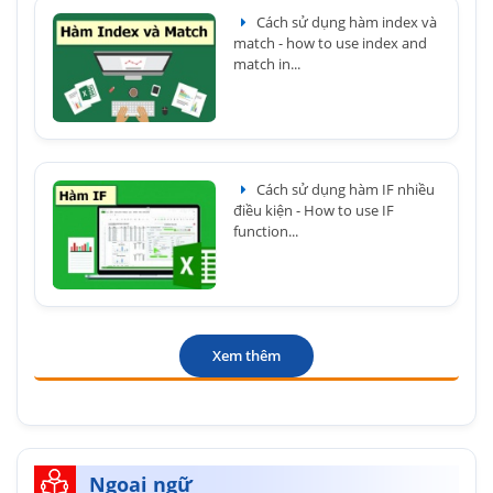
Cách sử dụng hàm index và
match - how to use index and
match in...
Cách sử dụng hàm IF nhiều
điều kiện - How to use IF
function...
Xem thêm
Ngoại ngữ