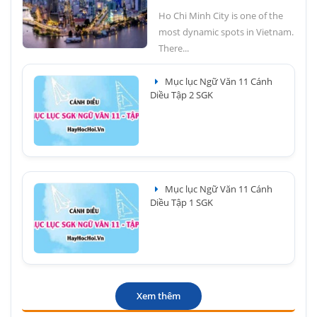
Ho Chi Minh City is one of the
most dynamic spots in Vietnam.
There...
Mục lục Ngữ Văn 11 Cánh
Diều Tập 2 SGK
Mục lục Ngữ Văn 11 Cánh
Diều Tập 1 SGK
Xem thêm