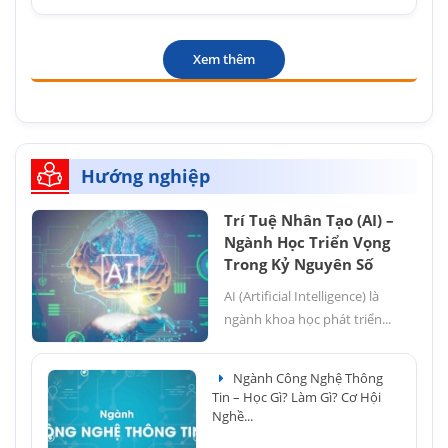
Xem thêm
Hướng nghiệp
Trí Tuệ Nhân Tạo (AI) –
Ngành Học Triển Vọng
Trong Kỷ Nguyên Số
AI (Artificial Intelligence) là
ngành khoa học phát triển...
Ngành Công Nghệ Thông
Tin – Học Gì? Làm Gì? Cơ Hội
Nghề...