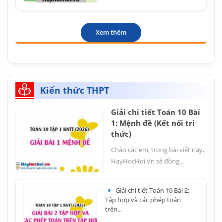
Xem thêm
Kiến thức THPT
Giải chi tiết Toán 10 Bài
1: Mệnh đề (Kết nối tri
thức)
Chào các em, trong bài viết này,
HayHocHoi.Vn sẽ đồng...
Giải chi tiết Toán 10 Bài 2:
Tập hợp và các phép toán
trên...