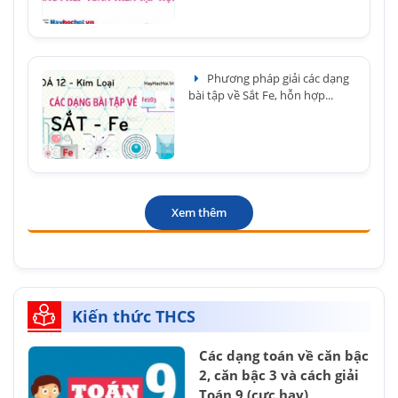
Phương pháp giải các dạng
bài tập về Sắt Fe, hỗn hợp...
Xem thêm
Kiến thức THCS
Các dạng toán về căn bậc
2, căn bậc 3 và cách giải
Toán 9 (cực hay)