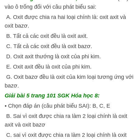
vào ô trống đối với câu phát biểu sai:
A. Oxit được chia ra hai loại chính là: oxit axit và
oxit bazơ.
B. Tất cả các oxit đều là oxit axit.
C. Tất cả các oxit đều là oxit bazơ.
D. Oxit axit thướng là oxit của phi kim.
E. Oxit axit đều là oxit của phi kim.
G. Oxit bazơ đều là oxit của kim loại tương ứng với
bazơ.
Giải bài 5 trang 101 SGK Hóa học 8:
• Chọn đáp án (câu phát biểu SAI): B, C, E
B. Sai vì oxit được chia ra làm 2 loại chính là oxit
axit và oxit bazơ
C. sai vì oxit được chia ra làm 2 loại chính là oxit