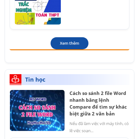
Xem thêm
Tin học
Cách so sánh 2 file Word
nhanh bằng lệnh
Compare để tìm sự khác
biệt giữa 2 văn bản
Nếu đã làm việc với máy tính, có
lẽ việc soạn...