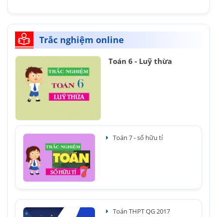
Trắc nghiệm online
Toán 6 - Luỹ thừa
Toán 7 - số hữu tỉ
Toán THPT QG 2017