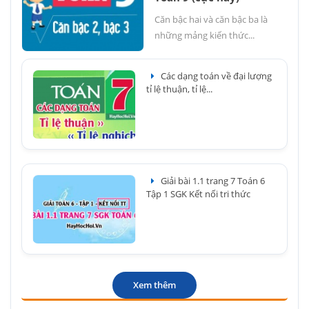
Căn bậc hai và căn bậc ba là
những mảng kiến thức...
Các dạng toán về đại lượng
tỉ lệ thuận, tỉ lệ...
Giải bài 1.1 trang 7 Toán 6
Tập 1 SGK Kết nối tri thức
Xem thêm