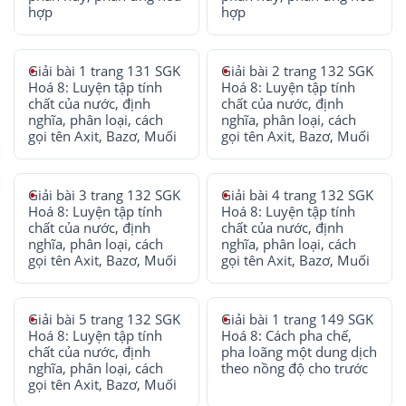
hợp
hợp
Giải bài 1 trang 131 SGK
Giải bài 2 trang 132 SGK
Hoá 8: Luyện tập tính
Hoá 8: Luyện tập tính
chất của nước, định
chất của nước, định
nghĩa, phân loại, cách
nghĩa, phân loại, cách
gọi tên Axit, Bazơ, Muối
gọi tên Axit, Bazơ, Muối
Giải bài 3 trang 132 SGK
Giải bài 4 trang 132 SGK
Hoá 8: Luyện tập tính
Hoá 8: Luyện tập tính
chất của nước, định
chất của nước, định
nghĩa, phân loại, cách
nghĩa, phân loại, cách
gọi tên Axit, Bazơ, Muối
gọi tên Axit, Bazơ, Muối
Giải bài 5 trang 132 SGK
Giải bài 1 trang 149 SGK
Hoá 8: Luyện tập tính
Hoá 8: Cách pha chế,
chất của nước, định
pha loãng một dung dịch
nghĩa, phân loại, cách
theo nồng độ cho trước
gọi tên Axit, Bazơ, Muối