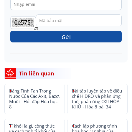
Gửi
Tin liên quan
Bảng Tính Tan Trong
Bài tập luyện tập về điều
Nước Của Các Axit, Bazơ,
chế HIDRO và phản ứng
Muối - Hỏi đáp Hóa học
thế, phản ứng OXI HÓA
8
KHỬ - Hóa 8 bài 34
Tỉ khối là gì, công thức
Cách lập phương trình
và cách tính tỉ khối của
hóa học, ý nghĩa của