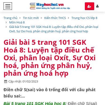
Trang chủ
Tin tức mới
Kiến thức THCS
Trung học CS lớp 8
Môn Hoá 8
Giải bài 5 trang 101 SGK Hoá 8: Luyện tập điều chế Oxi, phân loại
Oxít, Sự Oxi hoá, phản ứng phân huỷ, phản ứng hoá hợp
Giải bài 5 trang 101 SGK
Hoá 8: Luyện tập điều chế
Oxi, phân loại Oxít, Sự Oxi
hoá, phản ứng phân huỷ,
phản ứng hoá hợp
Cập nhật: 01/02/2023
Điền chữ S(sai) vào ô trống đối với câu phát
biểu sai:...
Bài 5 trang 101 SGK Hóa học 8:
Điền chữ S(sai)