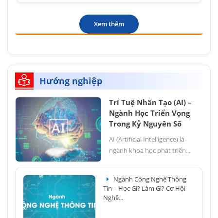
Xem thêm
Hướng nghiệp
Trí Tuệ Nhân Tạo (AI) –
Ngành Học Triển Vọng
Trong Kỷ Nguyên Số
AI (Artificial Intelligence) là
ngành khoa học phát triển...
Ngành Công Nghệ Thông
Tin – Học Gì? Làm Gì? Cơ Hội
Nghề...