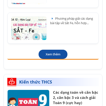
Phương pháp giải các dạng
bài tập về Sắt Fe, hỗn hợp...
Xem thêm
Kiến thức THCS
Các dạng toán về căn bậc
2, căn bậc 3 và cách giải
Toán 9 (cực hay)