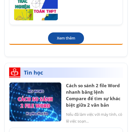
Xem thêm
Tin học
Cách so sánh 2 file Word
nhanh bằng lệnh
Compare để tìm sự khác
biệt giữa 2 văn bản
Nếu đã làm việc với máy tính, có
lẽ việc soạn...