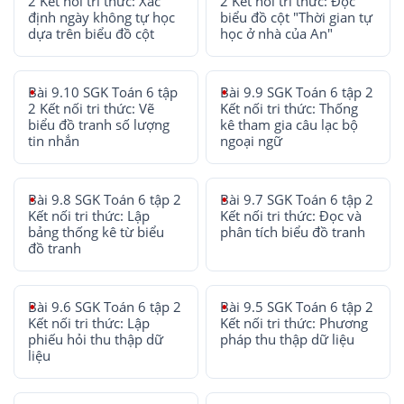
2 Kết nối tri thức: Xác
2 Kết nối tri thức: Đọc
định ngày không tự học
biểu đồ cột "Thời gian tự
dựa trên biểu đồ cột
học ở nhà của An"
Bài 9.10 SGK Toán 6 tập
Bài 9.9 SGK Toán 6 tập 2
2 Kết nối tri thức: Vẽ
Kết nối tri thức: Thống
biểu đồ tranh số lượng
kê tham gia câu lạc bộ
tin nhắn
ngoại ngữ
Bài 9.8 SGK Toán 6 tập 2
Bài 9.7 SGK Toán 6 tập 2
Kết nối tri thức: Lập
Kết nối tri thức: Đọc và
bảng thống kê từ biểu
phân tích biểu đồ tranh
đồ tranh
Bài 9.6 SGK Toán 6 tập 2
Bài 9.5 SGK Toán 6 tập 2
Kết nối tri thức: Lập
Kết nối tri thức: Phương
phiếu hỏi thu thập dữ
pháp thu thập dữ liệu
liệu