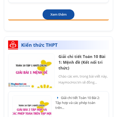
Xem thêm
Kiến thức THPT
Giải chi tiết Toán 10 Bài
1: Mệnh đề (Kết nối tri
thức)
Chào các em, trong bài viết này,
HayHocHoi.Vn sẽ đồng...
Giải chi tiết Toán 10 Bài 2:
Tập hợp và các phép toán
trên...