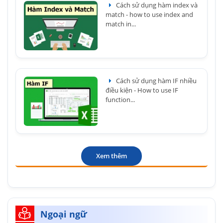
Cách sử dụng hàm index và
match - how to use index and
match in...
Cách sử dụng hàm IF nhiều
điều kiện - How to use IF
function...
Xem thêm
Ngoại ngữ