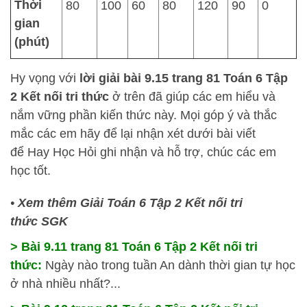
Thời
80
100
60
80
120
90
0
gian
(phút)
Hy vọng với
lời giải bài 9.15 trang 81 Toán 6 Tập
2 Kết nối tri thức
ở trên đã giúp các em hiểu và
nắm vững phần kiến thức này. Mọi góp ý và thắc
mắc các em hãy để lại nhận xét dưới bài viết
để
Hay Học Hỏi
ghi nhận và hỗ trợ, chúc các em
học tốt.
•
Xem thêm Giải Toán 6 Tập 2 Kết nối tri
thức SGK
> Bài 9.11 trang 81 Toán 6 Tập 2 Kết nối tri
thức:
Ngày nào trong tuần An dành thời gian tự học
ở nhà nhiều nhất?...