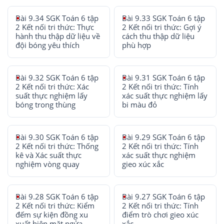
Bài 9.34 SGK Toán 6 tập
Bài 9.33 SGK Toán 6 tập
2 Kết nối tri thức: Thực
2 Kết nối tri thức: Gợi ý
hành thu thập dữ liệu về
cách thu thập dữ liệu
đội bóng yêu thích
phù hợp
Bài 9.32 SGK Toán 6 tập
Bài 9.31 SGK Toán 6 tập
2 Kết nối tri thức: Xác
2 Kết nối tri thức: Tính
suất thực nghiệm lấy
xác suất thực nghiệm lấy
bóng trong thùng
bi màu đỏ
Bài 9.30 SGK Toán 6 tập
Bài 9.29 SGK Toán 6 tập
2 Kết nối tri thức: Thống
2 Kết nối tri thức: Tính
kê và Xác suất thực
xác suất thực nghiệm
nghiệm vòng quay
gieo xúc xắc
Bài 9.28 SGK Toán 6 tập
Bài 9.27 SGK Toán 6 tập
2 Kết nối tri thức: Kiểm
2 Kết nối tri thức: Tính
đếm sự kiện đồng xu
điểm trò chơi gieo xúc
xuất hiện mặt ngửa
xắc