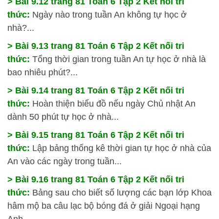
> Bài 9.12 trang 81 Toán 6 Tập 2 Kết nối tri
thức:
Ngày nào trong tuần An không tự học ở
nhà?...
> Bài 9.13 trang 81 Toán 6 Tập 2 Kết nối tri
thức:
Tổng thời gian trong tuần An tự học ở nhà là
bao nhiêu phút?...
> Bài 9.14 trang 81 Toán 6 Tập 2 Kết nối tri
thức:
Hoàn thiện biểu đồ nếu ngày Chủ nhật An
dành 50 phút tự học ở nhà...
> Bài 9.15 trang 81 Toán 6 Tập 2 Kết nối tri
thức:
Lập bảng thống kê thời gian tự học ở nhà của
An vào các ngày trong tuần...
> Bài 9.16 trang 81 Toán 6 Tập 2 Kết nối tri
thức:
Bảng sau cho biết số lượng các bạn lớp Khoa
hâm mộ ba câu lạc bộ bóng đá ở giải Ngoại hạng