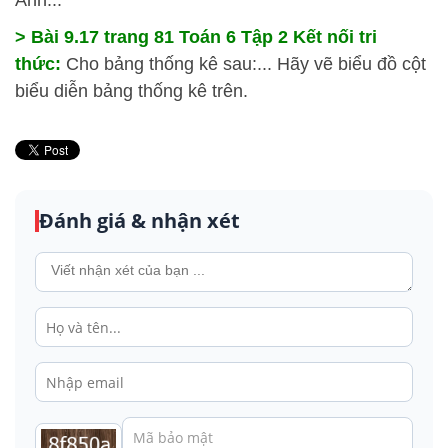
Anh...
> Bài 9.17 trang 81 Toán 6 Tập 2 Kết nối tri
thức:
Cho bảng thống kê sau:... Hãy vẽ biểu đồ cột
biểu diễn bảng thống kê trên.
Đánh giá & nhận xét