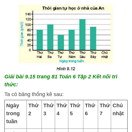
Giải bài 9.15 trang 81 Toán 6 Tập 2 Kết nối tri
thức:
Ta có bảng thống kê sau:
Ngày
Thứ
Thứ
Thứ
Thứ
Thứ
Thứ
Chủ
trong
2
3
4
5
6
7
nhật
tuần