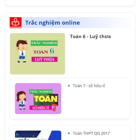
Trắc nghiệm online
Toán 6 - Luỹ thừa
Toán 7 - số hữu tỉ
Toán THPT QG 2017