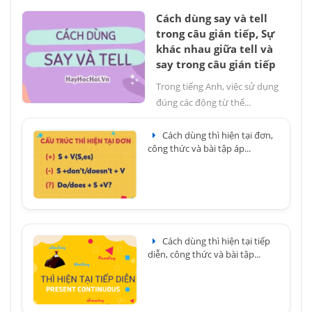
Cách dùng say và tell
trong câu gián tiếp, Sự
khác nhau giữa tell và
say trong câu gián tiếp
Trong tiếng Anh, việc sử dụng
đúng các động từ thể...
Cách dùng thì hiện tại đơn,
công thức và bài tập áp...
Cách dùng thì hiện tại tiếp
diễn, công thức và bài tập...