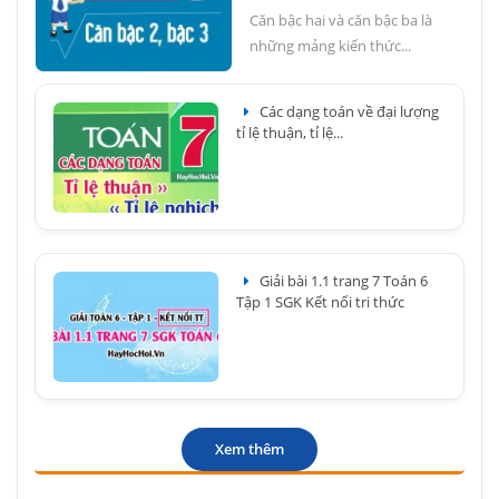
Căn bậc hai và căn bậc ba là
những mảng kiến thức...
Các dạng toán về đại lượng
tỉ lệ thuận, tỉ lệ...
Giải bài 1.1 trang 7 Toán 6
Tập 1 SGK Kết nối tri thức
Xem thêm