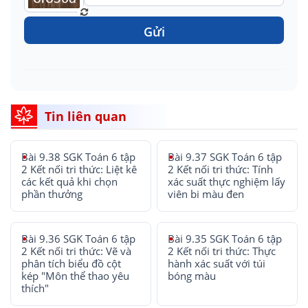
Gửi
Tin liên quan
Bài 9.38 SGK Toán 6 tập
Bài 9.37 SGK Toán 6 tập
2 Kết nối tri thức: Liệt kê
2 Kết nối tri thức: Tính
các kết quả khi chọn
xác suất thực nghiệm lấy
phần thưởng
viên bi màu đen
Bài 9.36 SGK Toán 6 tập
Bài 9.35 SGK Toán 6 tập
2 Kết nối tri thức: Vẽ và
2 Kết nối tri thức: Thực
phân tích biểu đồ cột
hành xác suất với túi
kép "Môn thể thao yêu
bóng màu
thích"