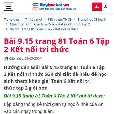
Trang chủ
Tin tức mới
Kiến thức THCS
Trung học CS lớp 6
Môn Toán 6
Giải Toán 6 SGK Kết nối Tri thức tập 2
Bài 9.15 trang 81 Toán 6 Tập 2 Kết nối tri thức
Bài 9.15 trang 81 Toán 6 Tập
2 Kết nối tri thức
Cập nhật: 08/03/2024
Hướng dẫn Giải Bài 9.15 trang 81 Toán 6 Tập
2 Kết nối tri thức SGK chi tiết dễ hiểu để học
sinh tham khảo giải Toán 6 Kết nối tri
thức tập 2 giỏi hơn
Bài 9.15 trang 81 Toán 6 Tập 2 Kết nối tri thức:
Lập bảng thống kê thời gian tự học ở nhà của An
vào các ngày trong tuần.