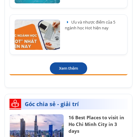
Ưu và nhược điểm của 5
ngành học Hot hiện nay
Xem thêm
Góc chia sẻ - giải trí
16 Best Places to visit in
Ho Chi Minh City in 3
days