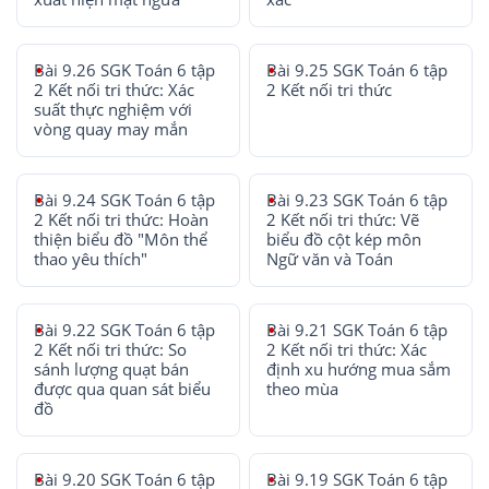
Bài 9.26 SGK Toán 6 tập
Bài 9.25 SGK Toán 6 tập
2 Kết nối tri thức: Xác
2 Kết nối tri thức
suất thực nghiệm với
vòng quay may mắn
Bài 9.24 SGK Toán 6 tập
Bài 9.23 SGK Toán 6 tập
2 Kết nối tri thức: Hoàn
2 Kết nối tri thức: Vẽ
thiện biểu đồ "Môn thể
biểu đồ cột kép môn
thao yêu thích"
Ngữ văn và Toán
Bài 9.22 SGK Toán 6 tập
Bài 9.21 SGK Toán 6 tập
2 Kết nối tri thức: So
2 Kết nối tri thức: Xác
sánh lượng quạt bán
định xu hướng mua sắm
được qua quan sát biểu
theo mùa
đồ
Bài 9.20 SGK Toán 6 tập
Bài 9.19 SGK Toán 6 tập