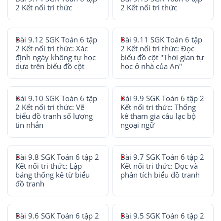
2 Kết nối tri thức
2 Kết nối tri thức
Bài 9.12 SGK Toán 6 tập
Bài 9.11 SGK Toán 6 tập
2 Kết nối tri thức: Xác
2 Kết nối tri thức: Đọc
định ngày không tự học
biểu đồ cột "Thời gian tự
dựa trên biểu đồ cột
học ở nhà của An"
Bài 9.10 SGK Toán 6 tập
Bài 9.9 SGK Toán 6 tập 2
2 Kết nối tri thức: Vẽ
Kết nối tri thức: Thống
biểu đồ tranh số lượng
kê tham gia câu lạc bộ
tin nhắn
ngoại ngữ
Bài 9.8 SGK Toán 6 tập 2
Bài 9.7 SGK Toán 6 tập 2
Kết nối tri thức: Lập
Kết nối tri thức: Đọc và
bảng thống kê từ biểu
phân tích biểu đồ tranh
đồ tranh
Bài 9.6 SGK Toán 6 tập 2
Bài 9.5 SGK Toán 6 tập 2