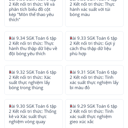
2 Kết nối tri thức: Vẽ và
2 Kết nối tri thức: Thực
phân tích biểu đồ cột
hành xác suất với túi
kép "Môn thể thao yêu
bóng màu
thích"
Bài 9.34 SGK Toán 6 tập
Bài 9.33 SGK Toán 6 tập
2 Kết nối tri thức: Thực
2 Kết nối tri thức: Gợi ý
hành thu thập dữ liệu về
cách thu thập dữ liệu
đội bóng yêu thích
phù hợp
Bài 9.32 SGK Toán 6 tập
Bài 9.31 SGK Toán 6 tập
2 Kết nối tri thức: Xác
2 Kết nối tri thức: Tính
suất thực nghiệm lấy
xác suất thực nghiệm lấy
bóng trong thùng
bi màu đỏ
Bài 9.30 SGK Toán 6 tập
Bài 9.29 SGK Toán 6 tập
2 Kết nối tri thức: Thống
2 Kết nối tri thức: Tính
kê và Xác suất thực
xác suất thực nghiệm
nghiệm vòng quay
gieo xúc xắc