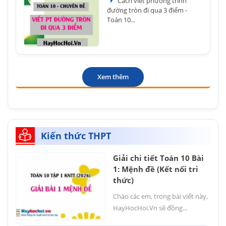
Cách viết phương trình
đường tròn đi qua 3 điểm -
Toán 10...
Xem thêm
Kiến thức THPT
Giải chi tiết Toán 10 Bài
1: Mệnh đề (Kết nối tri
thức)
Chào các em, trong bài viết này,
HayHocHoi.Vn sẽ đồng...