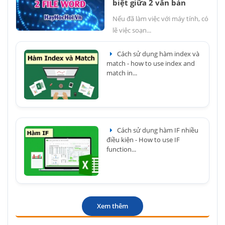
biệt giữa 2 văn bản
Nếu đã làm việc với máy tính, có
lẽ việc soạn...
Cách sử dụng hàm index và
match - how to use index and
match in...
Cách sử dụng hàm IF nhiều
điều kiện - How to use IF
function...
Xem thêm