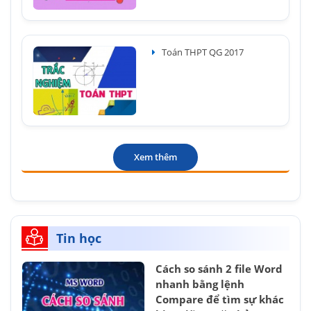
Toán THPT QG 2017
Xem thêm
Tin học
Cách so sánh 2 file Word
nhanh bằng lệnh
Compare để tìm sự khác