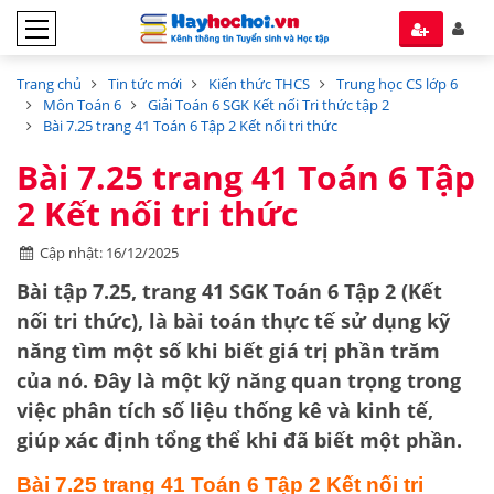
Trang chủ
Tin tức mới
Kiến thức THCS
Trung học CS lớp 6
Môn Toán 6
Giải Toán 6 SGK Kết nối Tri thức tập 2
Bài 7.25 trang 41 Toán 6 Tập 2 Kết nối tri thức
Bài 7.25 trang 41 Toán 6 Tập
2 Kết nối tri thức
Cập nhật: 16/12/2025
Bài tập 7.25, trang 41 SGK Toán 6 Tập 2 (Kết
nối tri thức), là bài toán thực tế sử dụng kỹ
năng
tìm một số khi biết giá trị phần trăm
của nó
. Đây là một kỹ năng quan trọng trong
việc phân tích số liệu thống kê và kinh tế,
giúp xác định tổng thể khi đã biết một phần.
Bài 7.25 trang 41 Toán 6 Tập 2 Kết nối tri