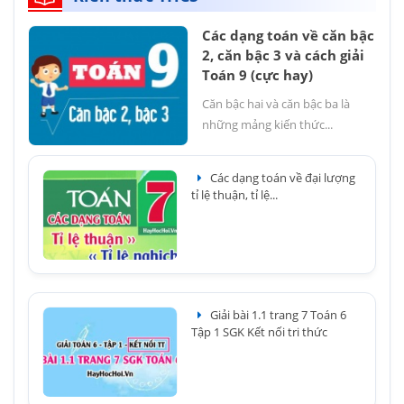
Các dạng toán về căn bậc
2, căn bậc 3 và cách giải
Toán 9 (cực hay)
Căn bậc hai và căn bậc ba là
những mảng kiến thức...
Các dạng toán về đại lượng
tỉ lệ thuận, tỉ lệ...
Giải bài 1.1 trang 7 Toán 6
Tập 1 SGK Kết nối tri thức