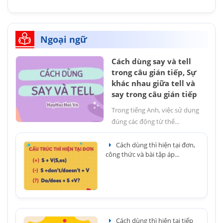
Ngoại ngữ
Cách dùng say và tell
trong câu gián tiếp, Sự
khác nhau giữa tell và
say trong câu gián tiếp
Trong tiếng Anh, việc sử dụng
đúng các động từ thể...
Cách dùng thì hiện tại đơn,
công thức và bài tập áp...
Cách dùng thì hiện tại tiếp