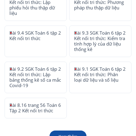
Kết nối tri thức: Lập
Kết nối tri thức: Phương
phiếu hỏi thu thập dữ
pháp thu thập dữ liệu
liệu
Bài 9.4 SGK Toán 6 tập 2
Bài 9.3 SGK Toán 6 tập 2
Kết nối tri thức
Kết nối tri thức: Kiểm tra
tính hợp lý của dữ liệu
thống kê
Bài 9.2 SGK Toán 6 tập 2
Bài 9.1 SGK Toán 6 tập 2
Kết nối tri thức: Lập
Kết nối tri thức: Phân
bảng thống kê số ca mắc
loại dữ liệu và số liệu
Covid-19
Bài 8.16 trang 56 Toán 6
Tập 2 Kết nối tri thức