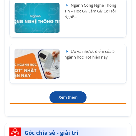
Ngành Công Nghệ Thông
Tin – Học Gì? Làm Gì? Cơ Hội
Nghề...
Ưu và nhược điểm của 5
ngành học Hot hiện nay
Xem thêm
Góc chia sẻ - giải trí