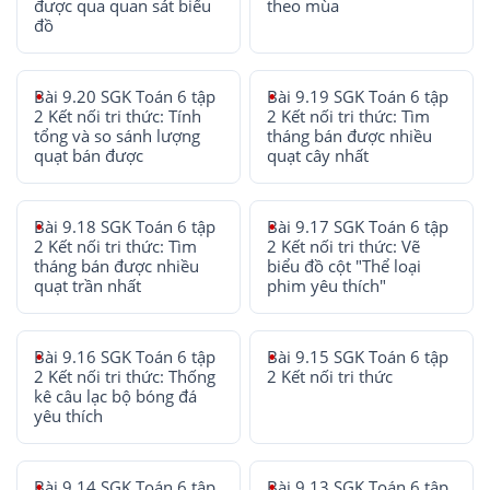
được qua quan sát biểu
theo mùa
đồ
Bài 9.20 SGK Toán 6 tập
Bài 9.19 SGK Toán 6 tập
2 Kết nối tri thức: Tính
2 Kết nối tri thức: Tìm
tổng và so sánh lượng
tháng bán được nhiều
quạt bán được
quạt cây nhất
Bài 9.18 SGK Toán 6 tập
Bài 9.17 SGK Toán 6 tập
2 Kết nối tri thức: Tìm
2 Kết nối tri thức: Vẽ
tháng bán được nhiều
biểu đồ cột "Thể loại
quạt trần nhất
phim yêu thích"
Bài 9.16 SGK Toán 6 tập
Bài 9.15 SGK Toán 6 tập
2 Kết nối tri thức: Thống
2 Kết nối tri thức
kê câu lạc bộ bóng đá
yêu thích
Bài 9.14 SGK Toán 6 tập
Bài 9.13 SGK Toán 6 tập