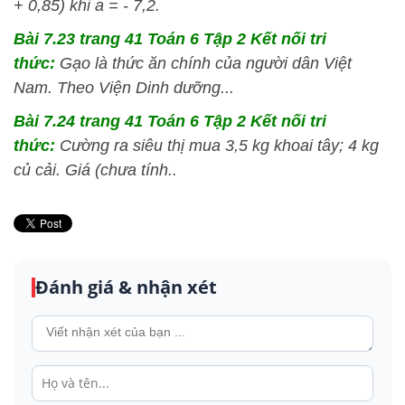
+ 0,85) khi a = - 7,2.
Bài 7.23 trang 41 Toán 6 Tập 2 Kết nối tri
thức:
Gạo là thức ăn chính của người dân Việt
Nam. Theo Viện Dinh dưỡng...
Bài 7.24 trang 41 Toán 6 Tập 2 Kết nối tri
thức:
Cường ra siêu thị mua 3,5 kg khoai tây; 4 kg
củ cải. Giá (chưa tính..
Đánh giá & nhận xét