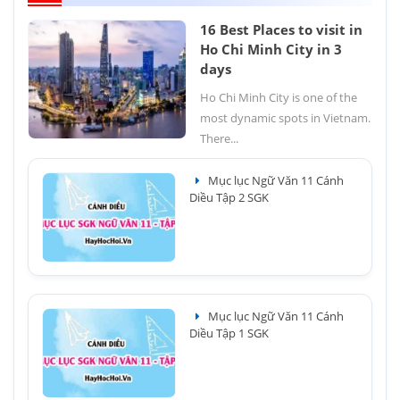
16 Best Places to visit in
Ho Chi Minh City in 3
days
Ho Chi Minh City is one of the
most dynamic spots in Vietnam.
There...
Mục lục Ngữ Văn 11 Cánh
Diều Tập 2 SGK
Mục lục Ngữ Văn 11 Cánh
Diều Tập 1 SGK