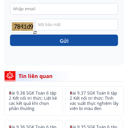
Gửi
Tin liên quan
Bài 9.38 SGK Toán 6 tập
Bài 9.37 SGK Toán 6 tập
2 Kết nối tri thức: Liệt kê
2 Kết nối tri thức: Tính
các kết quả khi chọn
xác suất thực nghiệm lấy
phần thưởng
viên bi màu đen
Bài 9.36 SGK Toán 6 tập
Bài 9.35 SGK Toán 6 tập