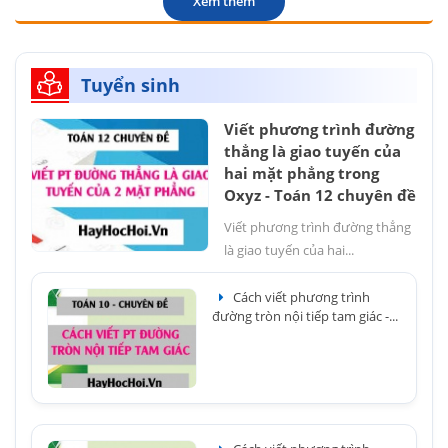
Xem thêm
Tuyển sinh
Viết phương trình đường
thẳng là giao tuyến của
hai mặt phẳng trong
Oxyz - Toán 12 chuyên đề
Viết phương trình đường thẳng
là giao tuyến của hai...
Cách viết phương trình
đường tròn nội tiếp tam giác -...