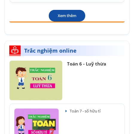
Xem thêm
Trắc nghiệm online
Toán 6 - Luỹ thừa
Toán 7 - số hữu tỉ