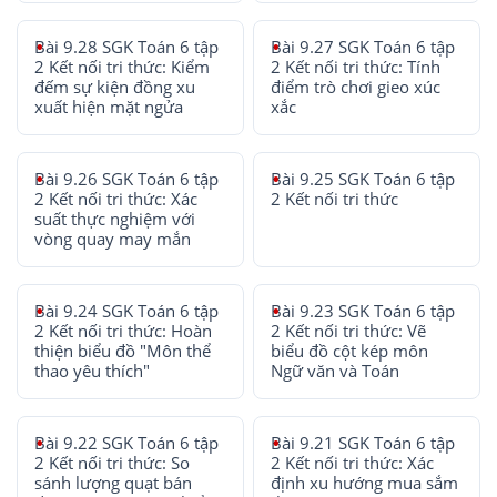
Bài 9.28 SGK Toán 6 tập
Bài 9.27 SGK Toán 6 tập
2 Kết nối tri thức: Kiểm
2 Kết nối tri thức: Tính
đếm sự kiện đồng xu
điểm trò chơi gieo xúc
xuất hiện mặt ngửa
xắc
Bài 9.26 SGK Toán 6 tập
Bài 9.25 SGK Toán 6 tập
2 Kết nối tri thức: Xác
2 Kết nối tri thức
suất thực nghiệm với
vòng quay may mắn
Bài 9.24 SGK Toán 6 tập
Bài 9.23 SGK Toán 6 tập
2 Kết nối tri thức: Hoàn
2 Kết nối tri thức: Vẽ
thiện biểu đồ "Môn thể
biểu đồ cột kép môn
thao yêu thích"
Ngữ văn và Toán
Bài 9.22 SGK Toán 6 tập
Bài 9.21 SGK Toán 6 tập
2 Kết nối tri thức: So
2 Kết nối tri thức: Xác
sánh lượng quạt bán
định xu hướng mua sắm