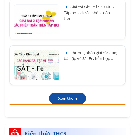
Giải chi tiết Toán 10 Bài 2:
Tập hợp và các phép toán
trên...
Phương pháp giải các dạng
bài tập về Sắt Fe, hỗn hợp...
Xem thêm
Kiến thức THCS