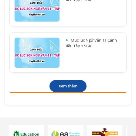
Mục lục Ngữ Văn 11 Cánh
Diều Tập 1 SGK
Xem thêm