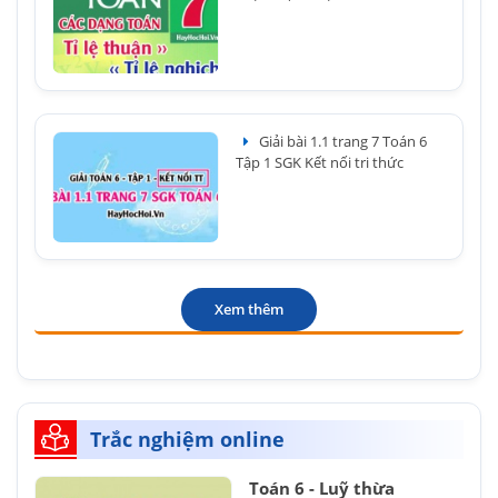
Giải bài 1.1 trang 7 Toán 6
Tập 1 SGK Kết nối tri thức
Xem thêm
Trắc nghiệm online
Toán 6 - Luỹ thừa