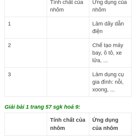
Tính chất của
Ứng dụng của
nhôm
nhôm
1
Làm dây dẫn
điện
2
Chế tạo máy
bay, ô tô, xe
lửa, ...
3
Làm dụng cụ
gia đình: nỗi,
xoong, ...
Giải bài 1 trang 57 sgk hoá 9:
Tính chất của
Ứng dụng
nhôm
của nhôm