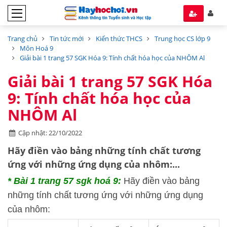
Trang chủ
Tin tức mới
Kiến thức THCS
Trung học CS lớp 9
Môn Hoá 9
Giải bài 1 trang 57 SGK Hóa 9: Tính chất hóa học của NHÔM Al
Giải bài 1 trang 57 SGK Hóa
9: Tính chất hóa học của
NHÔM Al
Cập nhật: 22/10/2022
Hãy điền vào bảng những tính chất tương
ứng với những ứng dụng của nhôm:...
* Bài 1 trang 57 sgk hoá 9:
Hãy điền vào bảng
những tính chất tương ứng với những ứng dụng
của nhôm: