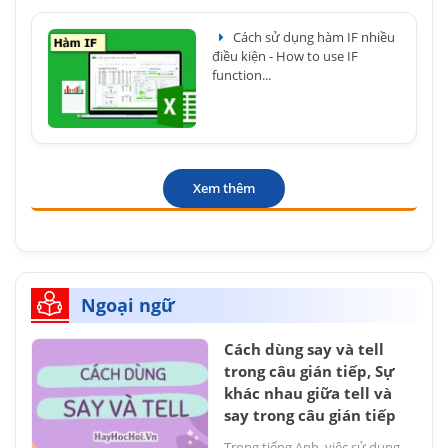
Cách sử dụng hàm IF nhiều
điều kiện - How to use IF
function...
Xem thêm
Ngoại ngữ
Cách dùng say và tell
trong câu gián tiếp, Sự
khác nhau giữa tell và
say trong câu gián tiếp
Trong tiếng Anh, việc sử dụng