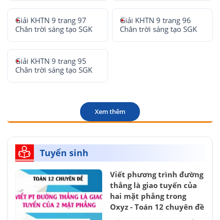
Giải KHTN 9 trang 97
Giải KHTN 9 trang 96
Chân trời sáng tạo SGK
Chân trời sáng tạo SGK
Giải KHTN 9 trang 95
Chân trời sáng tạo SGK
Xem thêm
Tuyển sinh
Viết phương trình đường
thẳng là giao tuyến của
hai mặt phẳng trong
Oxyz - Toán 12 chuyên đề