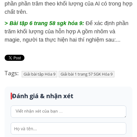
phần phần trăm theo khối lượng của Al có trong hợp
chất trên.
>
Bài tập 6 trang 58 sgk hóa 9:
Để xác định phần
trăm khối lượng của hỗn hợp A gồm nhôm và
magie, người ta thực hiện hai thí nghiệm sau:...
Tags:
Giải bài tập Hóa 9
Giải bài 1 trang 57 SGK Hóa 9
Đánh giá & nhận xét