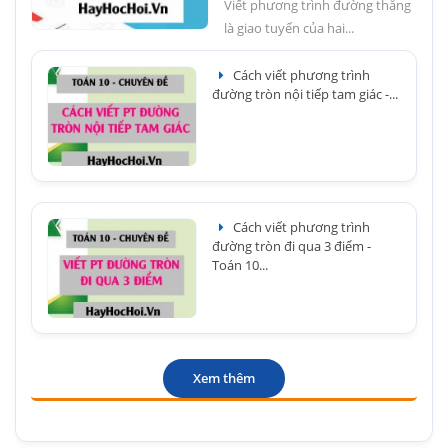
Viết phương trình đường thẳng
là giao tuyến của hai...
Cách viết phương trình
đường tròn nội tiếp tam giác -...
Cách viết phương trình
đường tròn đi qua 3 điểm -
Toán 10...
Xem thêm