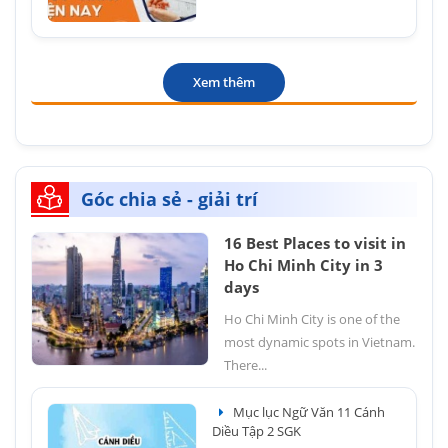
Xem thêm
Góc chia sẻ - giải trí
16 Best Places to visit in
Ho Chi Minh City in 3
days
Ho Chi Minh City is one of the
most dynamic spots in Vietnam.
There...
Mục lục Ngữ Văn 11 Cánh
Diều Tập 2 SGK