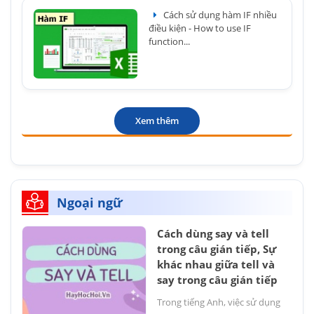
Cách sử dụng hàm IF nhiều
điều kiện - How to use IF
function...
Xem thêm
Ngoại ngữ
Cách dùng say và tell
trong câu gián tiếp, Sự
khác nhau giữa tell và
say trong câu gián tiếp
Trong tiếng Anh, việc sử dụng