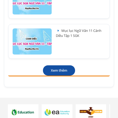
Mục lục Ngữ Văn 11 Cánh
Diều Tập 1 SGK
Xem thêm