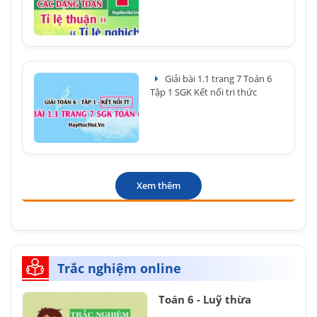
Giải bài 1.1 trang 7 Toán 6
Tập 1 SGK Kết nối tri thức
Xem thêm
Trắc nghiệm online
Toán 6 - Luỹ thừa