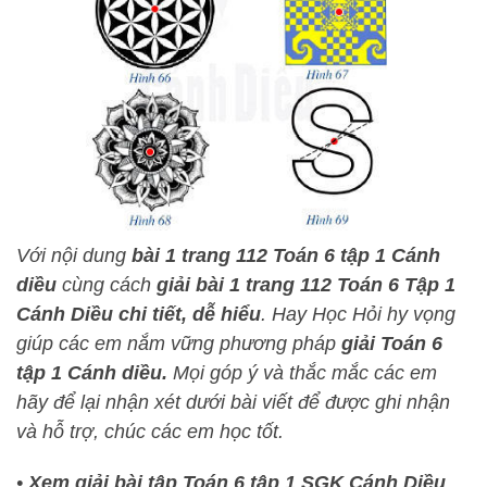
Với nội dung
bài 1 trang 112 Toán 6 tập 1 Cánh
diều
cùng cách
giải bài 1 trang 112 Toán 6 Tập 1
Cánh Diều chi tiết, dễ hiểu
.
Hay Học Hỏi
hy vọng
giúp các em nắm vững phương pháp
giải Toán 6
tập 1 Cánh diều.
Mọi góp ý và thắc mắc các em
hãy để lại nhận xét dưới bài viết để được ghi nhận
và hỗ trợ, chúc các em học tốt.
•
Xem giải bài tập Toán 6 tập 1 SGK Cánh Diều