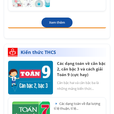
Xem thêm
Kiến thức THCS
Các dạng toán về căn bậc
2, căn bậc 3 và cách giải
Toán 9 (cực hay)
Căn bậc hai và căn bậc ba là
những mảng kiến thức...
Các dạng toán về đại lượng
tỉ lệ thuận, tỉ lệ...