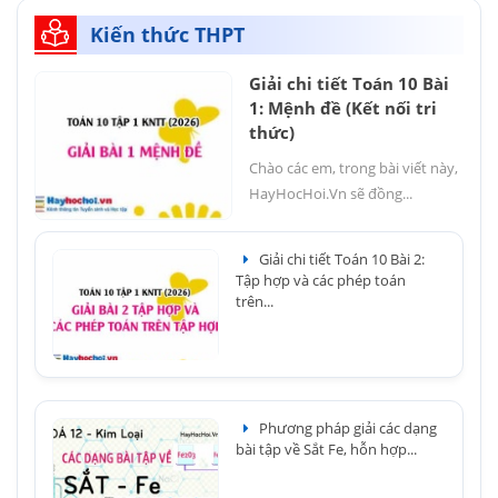
Kiến thức THPT
Giải chi tiết Toán 10 Bài
1: Mệnh đề (Kết nối tri
thức)
Chào các em, trong bài viết này,
HayHocHoi.Vn sẽ đồng...
Giải chi tiết Toán 10 Bài 2:
Tập hợp và các phép toán
trên...
Phương pháp giải các dạng
bài tập về Sắt Fe, hỗn hợp...