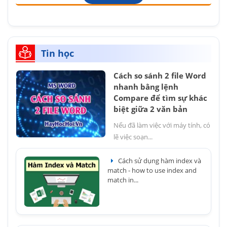
Tin học
Cách so sánh 2 file Word
nhanh bằng lệnh
Compare để tìm sự khác
biệt giữa 2 văn bản
Nếu đã làm việc với máy tính, có
lẽ việc soạn...
Cách sử dụng hàm index và
match - how to use index and
match in...