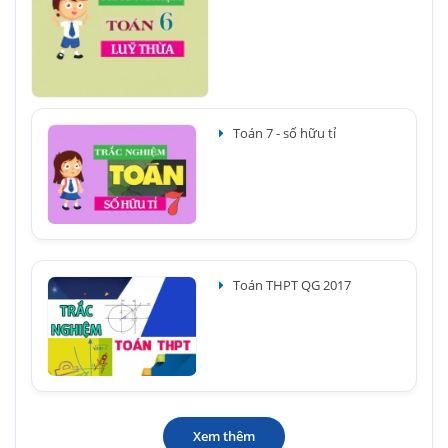
Toán 7 - số hữu tỉ
Toán THPT QG 2017
Xem thêm