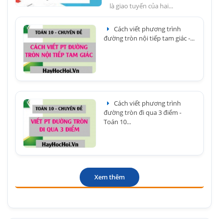
là giao tuyến của hai...
Cách viết phương trình
đường tròn nội tiếp tam giác -...
Cách viết phương trình
đường tròn đi qua 3 điểm -
Toán 10...
Xem thêm