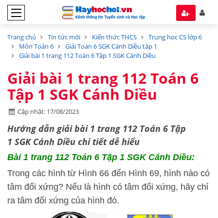
Trang chủ
Tin tức mới
Kiến thức THCS
Trung học CS lớp 6
Môn Toán 6
Giải Toán 6 SGK Cánh Diều tập 1
Giải bài 1 trang 112 Toán 6 Tập 1 SGK Cánh Diều
Giải bài 1 trang 112 Toán 6
Tập 1 SGK Cánh Diều
Cập nhật: 17/08/2023
Hướng dẫn
giải bài 1 trang 112 Toán 6 Tập
1
SGK Cánh Diều
chi tiết dễ hiểu
Bài 1 trang 112 Toán 6 Tập 1 SGK Cánh Diều:
Trong các hình từ Hình 66 đến Hình 69, hình nào có
tâm đối xứng? Nếu là hình có tâm đối xứng, hãy chỉ
ra tâm đối xứng của hình đó.