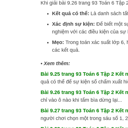
Khi giải bài 9.26 trang 93 Toán 6 Tập 
Kết quả có thể:
Là danh sách tất
Xác định sự kiện:
Để biết một sự
nghiệm với các điều kiện của sự 
Mẹo:
Trong toán xác suất lớp 6, h
các kết quả.
•
Xem thêm:
Bài 9.25 trang 93 Toán 6 Tập 2 Kết n
quả có thể để sự kiện số chấm xuất hi
Bài 9.26 trang 93 Toán 6 Tập 2 Kết n
chỉ vào ô nào khi tấm bìa dừng lại...
Bài 9.27 trang 93 Toán 6 Tập 2 Kết n
người chơi chọn một trong sáu số 1, 2,