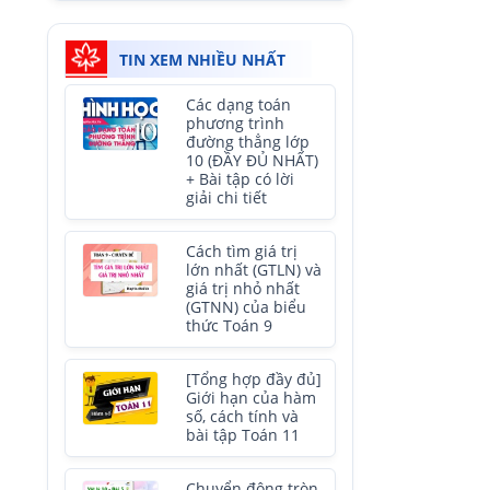
TIN XEM NHIỀU NHẤT
Các dạng toán
phương trình
đường thẳng lớp
10 (ĐẦY ĐỦ NHẤT)
+ Bài tập có lời
giải chi tiết
Cách tìm giá trị
lớn nhất (GTLN) và
giá trị nhỏ nhất
(GTNN) của biểu
thức Toán 9
[Tổng hợp đầy đủ]
Giới hạn của hàm
số, cách tính và
bài tập Toán 11
Chuyển động tròn