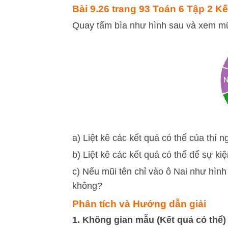
Bài 9.26 trang 93 Toán 6 Tập 2 Kết
Quay tấm bìa như hình sau và xem mũi 
a) Liệt kê các kết quả có thể của thí 
b) Liệt kê các kết quả có thể để sự ki
c) Nếu mũi tên chỉ vào ô Nai như hình
không?
Phân tích và Hướng dẫn giải
1. Không gian mẫu (Kết quả có thể)