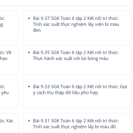
ức:
Bài 9.37 SGK Toán 6 tập 2 Kết nối tri thức:
ng
Tính xác suất thực nghiệm lấy viên bi màu
đen
ức: Vẽ
Bài 9.35 SGK Toán 6 tập 2 Kết nối tri thức:
thao
Thực hành xác suất với túi bóng màu
ức:
Bài 9.33 SGK Toán 6 tập 2 Kết nối tri thức: Gợi
g yêu
ý cách thu thập dữ liệu phù hợp
ức: Xác
Bài 9.31 SGK Toán 6 tập 2 Kết nối tri thức:
Tính xác suất thực nghiệm lấy bi màu đỏ