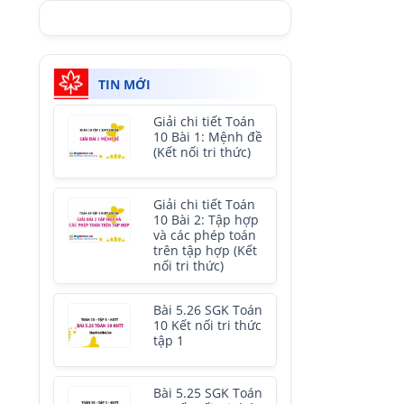
TIN MỚI
Giải chi tiết Toán
10 Bài 1: Mệnh đề
(Kết nối tri thức)
Giải chi tiết Toán
10 Bài 2: Tập hợp
và các phép toán
trên tập hợp (Kết
nối tri thức)
Bài 5.26 SGK Toán
10 Kết nối tri thức
tập 1
Bài 5.25 SGK Toán