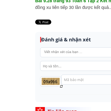
Bài 9.28 trang 93 Toán 6 Tập 2 Kết n
đồng xu liên tiếp 30 lần được kết quả..
Đánh giá & nhận xét