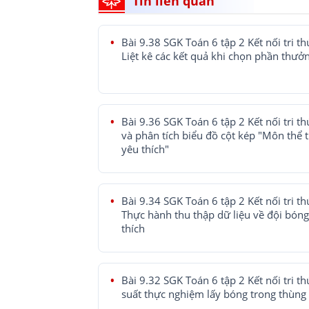
Tin liên quan
Bài 9.38 SGK Toán 6 tập 2 Kết nối tri th
Liệt kê các kết quả khi chọn phần thưở
Bài 9.36 SGK Toán 6 tập 2 Kết nối tri th
và phân tích biểu đồ cột kép "Môn thể 
yêu thích"
Bài 9.34 SGK Toán 6 tập 2 Kết nối tri th
Thực hành thu thập dữ liệu về đội bón
thích
Bài 9.32 SGK Toán 6 tập 2 Kết nối tri th
suất thực nghiệm lấy bóng trong thùng