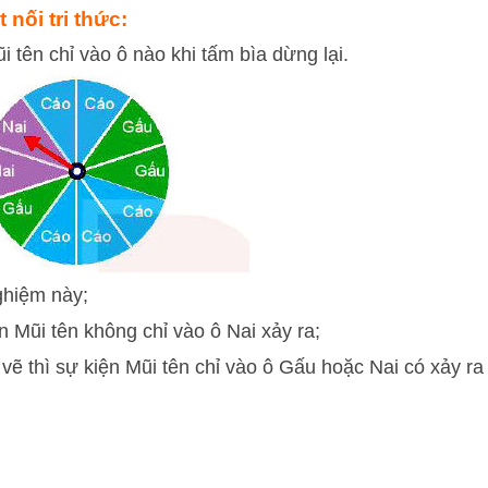
 nối tri thức:
tên chỉ vào ô nào khi tấm bìa dừng lại.
nghiệm này;
ện Mũi tên không chỉ vào ô Nai xảy ra;
 vẽ thì sự kiện Mũi tên chỉ vào ô Gấu hoặc Nai có xảy ra