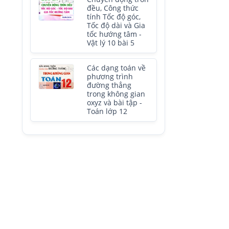
đều, Công thức
tính Tốc độ góc,
Tốc độ dài và Gia
tốc hướng tâm -
Vật lý 10 bài 5
Các dạng toán về
phương trình
đường thẳng
trong không gian
oxyz và bài tập -
Toán lớp 12