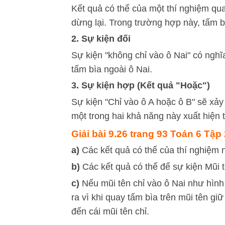
Kết quả có thể của một thí nghiệm qua
dừng lại. Trong trường hợp này, tấm b
2. Sự kiện đối
Sự kiện "không chỉ vào ô Nai" có nghĩa
tấm bìa ngoài ô Nai.
3. Sự kiện hợp (Kết quả "Hoặc")
Sự kiện "Chỉ vào ô A hoặc ô B" sẽ xảy 
một trong hai khả năng này xuất hiện t
Giải bài 9.26 trang 93 Toán 6 Tập 2
a)
Các kết quả có thể của thí nghiệm n
b)
Các kết quả có thể để sự kiện Mũi 
c)
Nếu mũi tên chỉ vào ô Nai như hình 
ra vì khi quay tấm bìa trên mũi tên g
đến cái mũi tên chỉ.