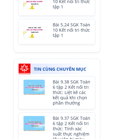
10 Kết nối tri thức
tập 1
Bài 5.24 SGK Toán
10 Kết nối tri thức
tập 1
TIN CÙNG CHUYÊN MỤC
Bài 9.38 SGK Toán
6 tập 2 Kết nối tri
thức: Liệt kê các
kết quả khi chọn
phần thưởng
Bài 9.37 SGK Toán
6 tập 2 Kết nối tri
thức: Tính xác
suất thực nghiệm