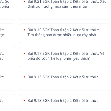
ức: So
Bài 9.21 SGK Toán 6 tập 2 Kết nối tri thức: Xác
 biểu
định xu hướng mua sắm theo mùa
ức:
Bài 9.19 SGK Toán 6 tập 2 Kết nối tri thức:
ược
Tìm tháng bán được nhiều quạt cây nhất
ức:
Bài 9.17 SGK Toán 6 tập 2 Kết nối tri thức: Vẽ
ất
biểu đồ cột "Thể loại phim yêu thích"
ức:
Bài 9.15 SGK Toán 6 tập 2 Kết nối tri thức
ức
Bài 9.13 SGK Toán 6 tập 2 Kết nối tri thức