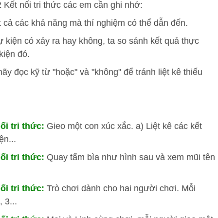
2 Kết nối tri thức các em cần ghi nhớ:
 cả các khả năng mà thí nghiệm có thể dẫn đến.
 kiện có xảy ra hay không, ta so sánh kết quả thực
kiện đó.
ãy đọc kỹ từ "hoặc" và "không" để tránh liệt kê thiếu
ối tri thức:
Gieo một con xúc xắc. a) Liệt kê các kết
ện...
ối tri thức:
Quay tấm bìa như hình sau và xem mũi tên
ối tri thức:
Trò chơi dành cho hai người chơi. Mỗi
 3...