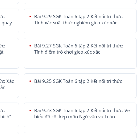
ức:
Bài 9.29 SGK Toán 6 tập 2 Kết nối tri thức:
g quay
Tính xác suất thực nghiệm gieo xúc xắc
ức:
Bài 9.27 SGK Toán 6 tập 2 Kết nối tri thức:
ặt
Tính điểm trò chơi gieo xúc xắc
ức: Xác
Bài 9.25 SGK Toán 6 tập 2 Kết nối tri thức
mắn
ức:
Bài 9.23 SGK Toán 6 tập 2 Kết nối tri thức: Vẽ
thích"
biểu đồ cột kép môn Ngữ văn và Toán