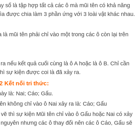
y số là tập hợp tất cả các ô mà mũi tên có khả năng
ìa được chia làm 3 phần ứng với 3 loài vật khác nhau.
 là mũi tên phải chỉ vào một trong các ô còn lại trên
ra nếu kết quả cuối cùng là ô A hoặc là ô B. Chỉ cần
hì sự kiện được coi là đã xảy ra.
 Kết nối tri thức:
ày là: Nai; Cáo; Gấu.
tên không chỉ vào ô Nai xảy ra là: Cáo; Gấu
vẽ thì sự kiện Mũi tên chỉ vào ô Gấu hoặc Nai có xảy
iữ nguyên nhưng các ô thay đổi nên các ô Cáo, Gấu sẽ