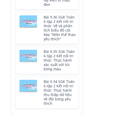
lấy viên bi màu
đen
Bài 9.36 SGK Toán
6 tập 2 Kết nối tri
thức: Vẽ và phân
tích biểu đồ cột
kép "Môn thể thao
yêu thích"
Bài 9.35 SGK Toán
6 tập 2 Kết nối tri
thức: Thực hành
xác suất với túi
bóng màu
Bài 9.34 SGK Toán
6 tập 2 Kết nối tri
thức: Thực hành
thu thập dữ liệu
về đội bóng yêu
thích