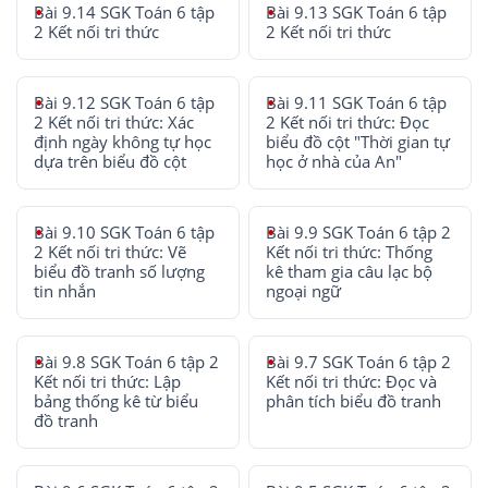
Bài 9.14 SGK Toán 6 tập
Bài 9.13 SGK Toán 6 tập
2 Kết nối tri thức
2 Kết nối tri thức
Bài 9.12 SGK Toán 6 tập
Bài 9.11 SGK Toán 6 tập
2 Kết nối tri thức: Xác
2 Kết nối tri thức: Đọc
định ngày không tự học
biểu đồ cột "Thời gian tự
dựa trên biểu đồ cột
học ở nhà của An"
Bài 9.10 SGK Toán 6 tập
Bài 9.9 SGK Toán 6 tập 2
2 Kết nối tri thức: Vẽ
Kết nối tri thức: Thống
biểu đồ tranh số lượng
kê tham gia câu lạc bộ
tin nhắn
ngoại ngữ
Bài 9.8 SGK Toán 6 tập 2
Bài 9.7 SGK Toán 6 tập 2
Kết nối tri thức: Lập
Kết nối tri thức: Đọc và
bảng thống kê từ biểu
phân tích biểu đồ tranh
đồ tranh