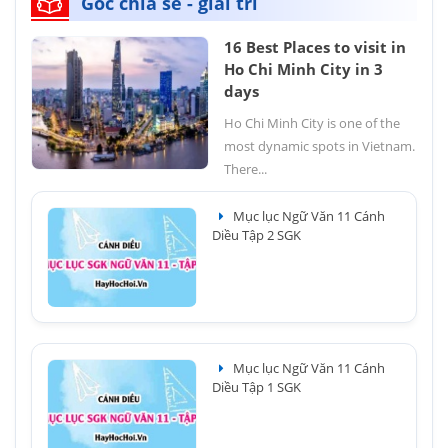
Góc chia sẻ - giải trí
16 Best Places to visit in
Ho Chi Minh City in 3
days
Ho Chi Minh City is one of the
most dynamic spots in Vietnam.
There...
Mục lục Ngữ Văn 11 Cánh
Diều Tập 2 SGK
Mục lục Ngữ Văn 11 Cánh
Diều Tập 1 SGK