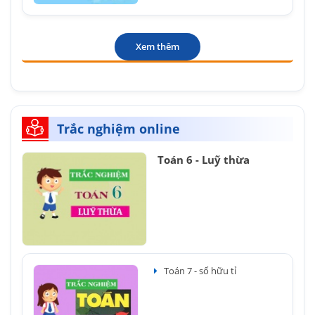
Xem thêm
Trắc nghiệm online
Toán 6 - Luỹ thừa
Toán 7 - số hữu tỉ