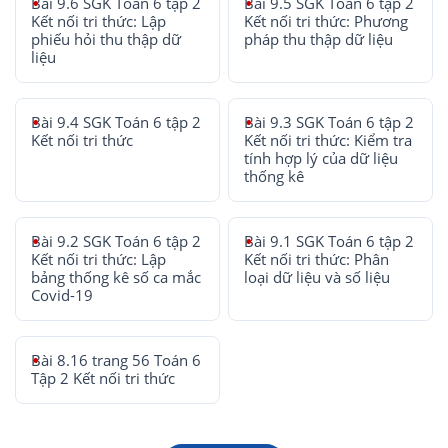
Bài 9.6 SGK Toán 6 tập 2
Bài 9.5 SGK Toán 6 tập 2
Kết nối tri thức: Lập
Kết nối tri thức: Phương
phiếu hỏi thu thập dữ
pháp thu thập dữ liệu
liệu
Bài 9.4 SGK Toán 6 tập 2
Bài 9.3 SGK Toán 6 tập 2
Kết nối tri thức
Kết nối tri thức: Kiểm tra
tính hợp lý của dữ liệu
thống kê
Bài 9.2 SGK Toán 6 tập 2
Bài 9.1 SGK Toán 6 tập 2
Kết nối tri thức: Lập
Kết nối tri thức: Phân
bảng thống kê số ca mắc
loại dữ liệu và số liệu
Covid-19
Bài 8.16 trang 56 Toán 6
Tập 2 Kết nối tri thức