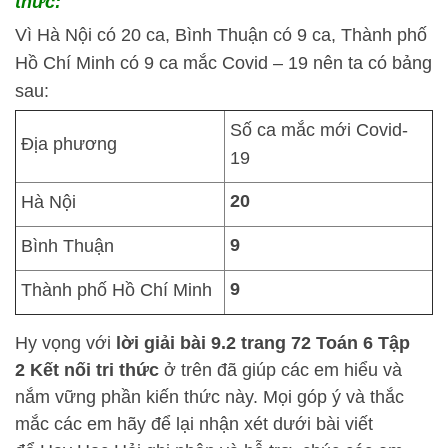
thức:
Vì Hà Nội có 20 ca, Bình Thuận có 9 ca, Thành phố
Hồ Chí Minh có 9 ca mắc Covid – 19 nên ta có bảng
sau:
Số ca mắc mới Covid-
Địa phương
19
20
Hà Nội
9
Bình Thuận
9
Thành phố Hồ Chí Minh
Hy vọng với
lời giải bài 9.2 trang 72 Toán 6 Tập
2 Kết nối tri thức
ở trên đã giúp các em hiểu và
nắm vững phần kiến thức này. Mọi góp ý và thắc
mắc các em hãy để lại nhận xét dưới bài viết