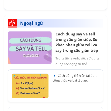
Ngoại ngữ
Cách dùng say và tell
trong câu gián tiếp, Sự
khác nhau giữa tell và
say trong câu gián tiếp
Trong tiếng Anh, việc sử dụng
đúng các động từ thể...
Cách dùng thì hiện tại đơn,
công thức và bài tập áp...