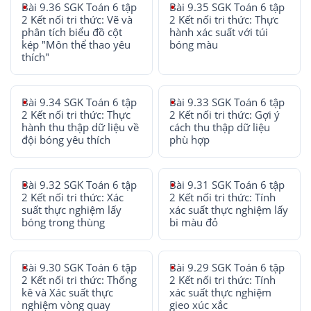
Bài 9.36 SGK Toán 6 tập
Bài 9.35 SGK Toán 6 tập
2 Kết nối tri thức: Vẽ và
2 Kết nối tri thức: Thực
phân tích biểu đồ cột
hành xác suất với túi
kép "Môn thể thao yêu
bóng màu
thích"
Bài 9.34 SGK Toán 6 tập
Bài 9.33 SGK Toán 6 tập
2 Kết nối tri thức: Thực
2 Kết nối tri thức: Gợi ý
hành thu thập dữ liệu về
cách thu thập dữ liệu
đội bóng yêu thích
phù hợp
Bài 9.32 SGK Toán 6 tập
Bài 9.31 SGK Toán 6 tập
2 Kết nối tri thức: Xác
2 Kết nối tri thức: Tính
suất thực nghiệm lấy
xác suất thực nghiệm lấy
bóng trong thùng
bi màu đỏ
Bài 9.30 SGK Toán 6 tập
Bài 9.29 SGK Toán 6 tập
2 Kết nối tri thức: Thống
2 Kết nối tri thức: Tính
kê và Xác suất thực
xác suất thực nghiệm
nghiệm vòng quay
gieo xúc xắc