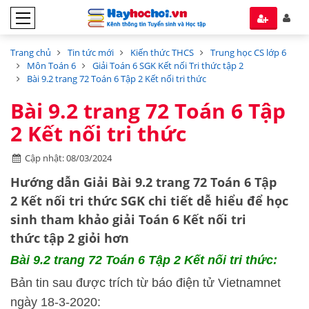
Trang chủ
Tin tức mới
Kiến thức THCS
Trung học CS lớp 6
Môn Toán 6
Giải Toán 6 SGK Kết nối Tri thức tập 2
Bài 9.2 trang 72 Toán 6 Tập 2 Kết nối tri thức
Bài 9.2 trang 72 Toán 6 Tập
2 Kết nối tri thức
Cập nhật: 08/03/2024
Hướng dẫn Giải Bài 9.2 trang 72 Toán 6 Tập
2 Kết nối tri thức SGK chi tiết dễ hiểu để học
sinh tham khảo giải Toán 6 Kết nối tri
thức tập 2 giỏi hơn
Bài 9.2 trang 72 Toán 6 Tập 2 Kết nối tri thức:
Bản tin sau được trích từ báo điện tử Vietnamnet
ngày 18-3-2020: