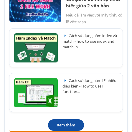
biệt giữa 2 văn bản
Nếu đã làm việc với máy tính, có
lẽ việc soạn...
Cách sử dụng hàm index và
match - how to use index and
match in...
Cách sử dụng hàm IF nhiều
điều kiện - How to use IF
function...
Xem thêm