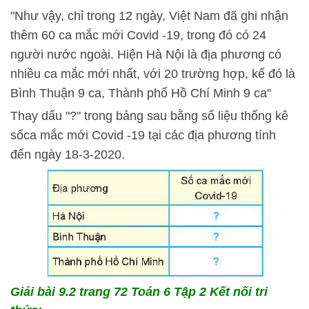
"Như vậy, chỉ trong 12 ngày, Việt Nam đã ghi nhận
thêm 60 ca mắc mới Covid -19, trong đó có 24
người nước ngoài. Hiện Hà Nội là địa phương có
nhiều ca mắc mới nhất, với 20 trường hợp, kế đó là
Bình Thuận 9 ca, Thành phố Hồ Chí Minh 9 ca"
Thay dấu "?" trong bảng sau bằng số liệu thống kê
sốca mắc mới Covid -19 tại các địa phương tính
đến ngày 18-3-2020.
Giải bài 9.2 trang 72 Toán 6 Tập 2 Kết nối tri