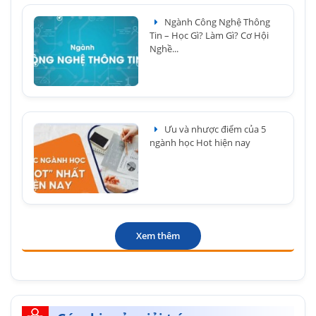
Ngành Công Nghệ Thông
Tin – Học Gì? Làm Gì? Cơ Hội
Nghề...
Ưu và nhược điểm của 5
ngành học Hot hiện nay
Xem thêm