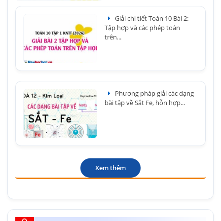
Giải chi tiết Toán 10 Bài 2:
Tập hợp và các phép toán
trên...
Phương pháp giải các dạng
bài tập về Sắt Fe, hỗn hợp...
Xem thêm