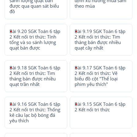
sánh lượng quạt bán
định xu hướng mua sắm
được qua quan sát biểu
theo mùa
đồ
Bài 9.20 SGK Toán 6 tập
Bài 9.19 SGK Toán 6 tập
2 Kết nối tri thức: Tính
2 Kết nối tri thức: Tìm
tổng và so sánh lượng
tháng bán được nhiều
quạt bán được
quạt cây nhất
Bài 9.18 SGK Toán 6 tập
Bài 9.17 SGK Toán 6 tập
2 Kết nối tri thức: Tìm
2 Kết nối tri thức: Vẽ
tháng bán được nhiều
biểu đồ cột "Thể loại
quạt trần nhất
phim yêu thích"
Bài 9.16 SGK Toán 6 tập
Bài 9.15 SGK Toán 6 tập
2 Kết nối tri thức: Thống
2 Kết nối tri thức
kê câu lạc bộ bóng đá
yêu thích