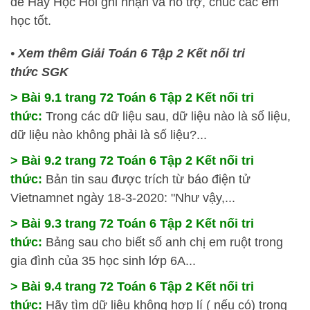
để
Hay Học Hỏi
ghi nhận và hỗ trợ, chúc các em
học tốt.
•
Xem thêm Giải Toán 6 Tập 2 Kết nối tri
thức SGK
> Bài 9.1 trang 72 Toán 6 Tập 2 Kết nối tri
thức:
Trong các dữ liệu sau, dữ liệu nào là số liệu,
dữ liệu nào không phải là số liệu?...
> Bài 9.2 trang 72 Toán 6 Tập 2 Kết nối tri
thức:
Bản tin sau được trích từ báo điện tử
Vietnamnet ngày 18-3-2020: "Như vậy,...
> Bài 9.3 trang 72 Toán 6 Tập 2 Kết nối tri
thức:
Bảng sau cho biết số anh chị em ruột trong
gia đình của 35 học sinh lớp 6A...
> Bài 9.4 trang 72 Toán 6 Tập 2 Kết nối tri
thức:
Hãy tìm dữ liệu không hợp lí ( nếu có) trong