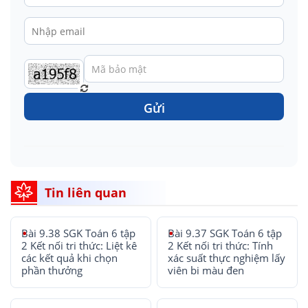
Gửi
Tin liên quan
Bài 9.38 SGK Toán 6 tập
Bài 9.37 SGK Toán 6 tập
2 Kết nối tri thức: Liệt kê
2 Kết nối tri thức: Tính
các kết quả khi chọn
xác suất thực nghiệm lấy
phần thưởng
viên bi màu đen