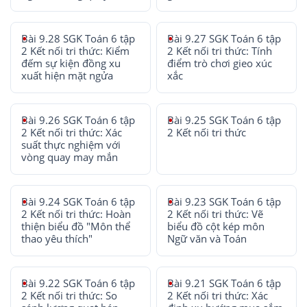
Bài 9.28 SGK Toán 6 tập
Bài 9.27 SGK Toán 6 tập
2 Kết nối tri thức: Kiểm
2 Kết nối tri thức: Tính
đếm sự kiện đồng xu
điểm trò chơi gieo xúc
xuất hiện mặt ngửa
xắc
Bài 9.26 SGK Toán 6 tập
Bài 9.25 SGK Toán 6 tập
2 Kết nối tri thức: Xác
2 Kết nối tri thức
suất thực nghiệm với
vòng quay may mắn
Bài 9.24 SGK Toán 6 tập
Bài 9.23 SGK Toán 6 tập
2 Kết nối tri thức: Hoàn
2 Kết nối tri thức: Vẽ
thiện biểu đồ "Môn thể
biểu đồ cột kép môn
thao yêu thích"
Ngữ văn và Toán
Bài 9.22 SGK Toán 6 tập
Bài 9.21 SGK Toán 6 tập
2 Kết nối tri thức: So
2 Kết nối tri thức: Xác