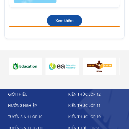
Xem thêm
GIỚI THIỆU
KIẾN THỨC LỚP 12
HƯỚNG NGHIỆP
KIẾN THỨC LỚP 11
TUYỂN SINH LỚP 10
KIẾN THỨC LỚP 10
TUYỂN SINH CĐ - ĐH
KIẾN THỨC LỚP 9