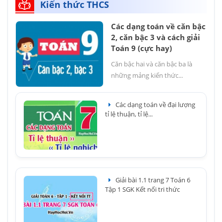
Kiến thức THCS
Các dạng toán về căn bậc
2, căn bậc 3 và cách giải
Toán 9 (cực hay)
Căn bậc hai và căn bậc ba là
những mảng kiến thức...
Các dạng toán về đại lượng
tỉ lệ thuận, tỉ lệ...
Giải bài 1.1 trang 7 Toán 6
Tập 1 SGK Kết nối tri thức