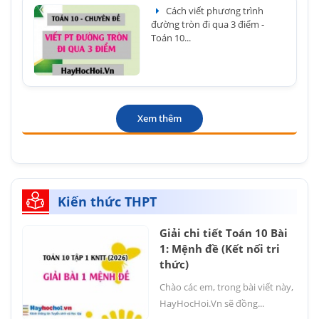
Cách viết phương trình
đường tròn đi qua 3 điểm -
Toán 10...
Xem thêm
Kiến thức THPT
Giải chi tiết Toán 10 Bài
1: Mệnh đề (Kết nối tri
thức)
Chào các em, trong bài viết này,
HayHocHoi.Vn sẽ đồng...