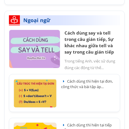
Ngoại ngữ
Cách dùng say và tell
trong câu gián tiếp, Sự
khác nhau giữa tell và
say trong câu gián tiếp
Trong tiếng Anh, việc sử dụng
đúng các động từ thể...
Cách dùng thì hiện tại đơn,
công thức và bài tập áp...
Cách dùng thì hiện tại tiếp