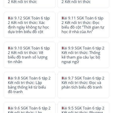
2 Kết nối tri thức
2 Kết nối tri thức
Bài 9.12 SGK Toán 6 tập
Bài 9.11 SGK Toán 6 tập
2 Kết nối tri thức: Xác
2 Kết nối tri thức: Đọc
định ngày không tự học
biểu đồ cột "Thời gian tự
dựa trên biểu đồ cột
học ở nhà của An"
Bài 9.10 SGK Toán 6 tập
Bài 9.9 SGK Toán 6 tập 2
2 Kết nối tri thức: Vẽ
Kết nối tri thức: Thống
biểu đồ tranh số lượng
kê tham gia câu lạc bộ
tin nhắn
ngoại ngữ
Bài 9.8 SGK Toán 6 tập 2
Bài 9.7 SGK Toán 6 tập 2
Kết nối tri thức: Lập
Kết nối tri thức: Đọc và
bảng thống kê từ biểu
phân tích biểu đồ tranh
đồ tranh
Bài 9.6 SGK Toán 6 tập 2
Bài 9.5 SGK Toán 6 tập 2
Kết nối tri thức: Lập
Kết nối tri thức: Phương