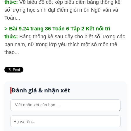
thức:
Vẽ biểu đồ cột kép biểu diễn bảng thống kê
số lượng học sinh đạt điểm giỏi môn Ngữ văn và
Toán...
> Bài 9.24 trang 86 Toán 6 Tập 2 Kết nối tri
thức:
Bảng thống kê sau đây cho biết số lượng các
bạn nam, nữ trong lớp yêu thích một số môn thể
thao...
Đánh giá & nhận xét