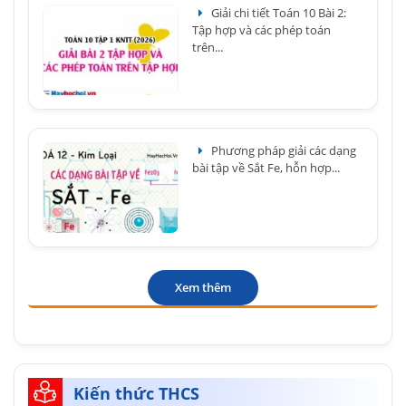
Giải chi tiết Toán 10 Bài 2:
Tập hợp và các phép toán
trên...
Phương pháp giải các dạng
bài tập về Sắt Fe, hỗn hợp...
Xem thêm
Kiến thức THCS