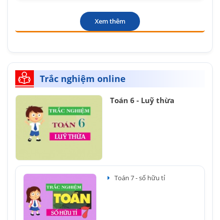
Xem thêm
Trắc nghiệm online
Toán 6 - Luỹ thừa
Toán 7 - số hữu tỉ