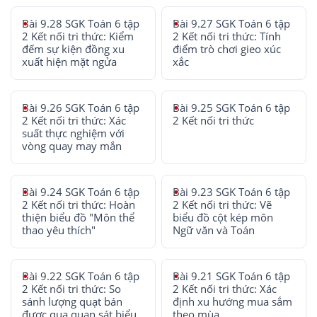
Bài 9.28 SGK Toán 6 tập
Bài 9.27 SGK Toán 6 tập
2 Kết nối tri thức: Kiểm
2 Kết nối tri thức: Tính
đếm sự kiện đồng xu
điểm trò chơi gieo xúc
xuất hiện mặt ngửa
xắc
Bài 9.26 SGK Toán 6 tập
Bài 9.25 SGK Toán 6 tập
2 Kết nối tri thức: Xác
2 Kết nối tri thức
suất thực nghiệm với
vòng quay may mắn
Bài 9.24 SGK Toán 6 tập
Bài 9.23 SGK Toán 6 tập
2 Kết nối tri thức: Hoàn
2 Kết nối tri thức: Vẽ
thiện biểu đồ "Môn thể
biểu đồ cột kép môn
thao yêu thích"
Ngữ văn và Toán
Bài 9.22 SGK Toán 6 tập
Bài 9.21 SGK Toán 6 tập
2 Kết nối tri thức: So
2 Kết nối tri thức: Xác
sánh lượng quạt bán
định xu hướng mua sắm
được qua quan sát biểu
theo mùa