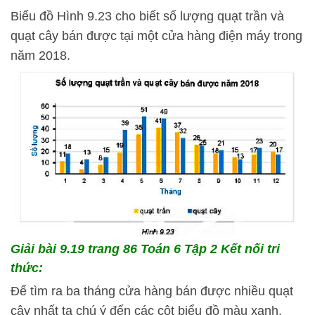
Biểu đồ Hình 9.23 cho biết số lượng quạt trần và
quạt cây bán được tại một cửa hàng điện máy trong
năm 2018.
Giải bài 9.19 trang 86 Toán 6 Tập 2 Kết nối tri
thức:
Để tìm ra ba tháng cửa hàng bán được nhiều quạt
cây nhất ta chú ý đến các cột biểu đồ màu xanh.