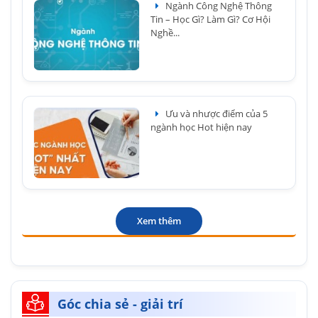
Ngành Công Nghệ Thông
Tin – Học Gì? Làm Gì? Cơ Hội
Nghề...
Ưu và nhược điểm của 5
ngành học Hot hiện nay
Xem thêm
Góc chia sẻ - giải trí