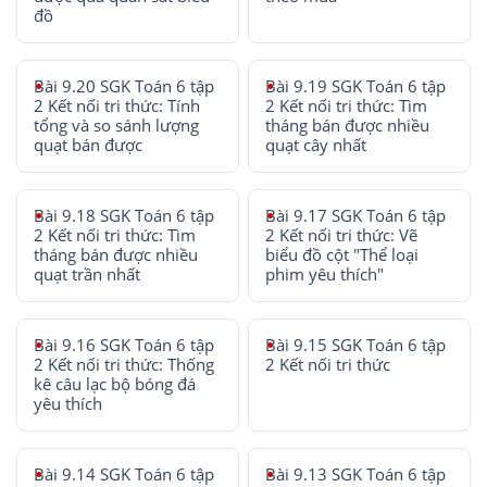
đồ
Bài 9.20 SGK Toán 6 tập
Bài 9.19 SGK Toán 6 tập
2 Kết nối tri thức: Tính
2 Kết nối tri thức: Tìm
tổng và so sánh lượng
tháng bán được nhiều
quạt bán được
quạt cây nhất
Bài 9.18 SGK Toán 6 tập
Bài 9.17 SGK Toán 6 tập
2 Kết nối tri thức: Tìm
2 Kết nối tri thức: Vẽ
tháng bán được nhiều
biểu đồ cột "Thể loại
quạt trần nhất
phim yêu thích"
Bài 9.16 SGK Toán 6 tập
Bài 9.15 SGK Toán 6 tập
2 Kết nối tri thức: Thống
2 Kết nối tri thức
kê câu lạc bộ bóng đá
yêu thích
Bài 9.14 SGK Toán 6 tập
Bài 9.13 SGK Toán 6 tập