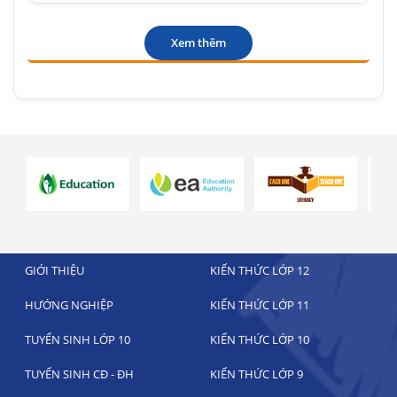
Xem thêm
GIỚI THIỆU
KIẾN THỨC LỚP 12
HƯỚNG NGHIỆP
KIẾN THỨC LỚP 11
TUYỂN SINH LỚP 10
KIẾN THỨC LỚP 10
TUYỂN SINH CĐ - ĐH
KIẾN THỨC LỚP 9