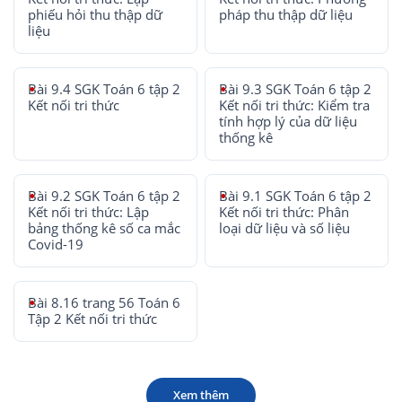
phiếu hỏi thu thập dữ
pháp thu thập dữ liệu
liệu
Bài 9.4 SGK Toán 6 tập 2
Bài 9.3 SGK Toán 6 tập 2
Kết nối tri thức
Kết nối tri thức: Kiểm tra
tính hợp lý của dữ liệu
thống kê
Bài 9.2 SGK Toán 6 tập 2
Bài 9.1 SGK Toán 6 tập 2
Kết nối tri thức: Lập
Kết nối tri thức: Phân
bảng thống kê số ca mắc
loại dữ liệu và số liệu
Covid-19
Bài 8.16 trang 56 Toán 6
Tập 2 Kết nối tri thức
Xem thêm