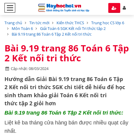
Trang chủ
Tin tức mới
Kiến thức THCS
Trung học CS lớp 6
Môn Toán 6
Giải Toán 6 SGK Kết nối Tri thức tập 2
Bài 9.19 trang 86 Toán 6 Tập 2 Kết nối tri thức
Bài 9.19 trang 86 Toán 6 Tập
2 Kết nối tri thức
Cập nhật: 08/03/2024
Hướng dẫn Giải Bài 9.19 trang 86 Toán 6 Tập
2 Kết nối tri thức SGK chi tiết dễ hiểu để học
sinh tham khảo giải Toán 6 Kết nối tri
thức tập 2 giỏi hơn
Bài 9.19 trang 86 Toán 6 Tập 2 Kết nối tri thức:
Liệt kê ba tháng cửa hàng bán được nhiều quạt cây
nhất.