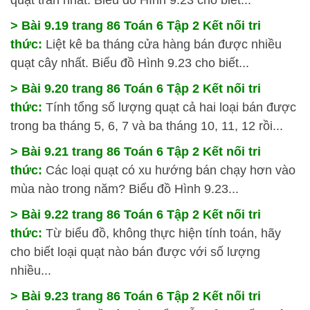
quạt trần nhất. Biểu đồ Hình 9.23 cho biết...
> Bài 9.19 trang 86 Toán 6 Tập 2 Kết nối tri
thức:
Liệt kê ba tháng cửa hàng bán được nhiều
quạt cây nhất. Biểu đồ Hình 9.23 cho biết...
> Bài 9.20 trang 86 Toán 6 Tập 2 Kết nối tri
thức:
Tính tổng số lượng quạt cả hai loại bán được
trong ba tháng 5, 6, 7 và ba tháng 10, 11, 12 rồi...
> Bài 9.21 trang 86 Toán 6 Tập 2 Kết nối tri
thức:
Các loại quạt có xu hướng bán chạy hơn vào
mùa nào trong năm? Biểu đồ Hình 9.23...
> Bài 9.22 trang 86 Toán 6 Tập 2 Kết nối tri
thức:
Từ biểu đồ, không thực hiện tính toán, hãy
cho biết loại quạt nào bán được với số lượng
nhiều...
> Bài 9.23 trang 86 Toán 6 Tập 2 Kết nối tri