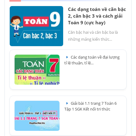
Các dạng toán về căn bậc
2, căn bậc 3 và cách giải
Toán 9 (cực hay)
Căn bậc hai và căn bậc ba là
những mảng kiến thức...
Các dạng toán về đại lượng
tỉ lệ thuận, tỉ lệ...
Giải bài 1.1 trang 7 Toán 6
Tập 1 SGK Kết nối tri thức