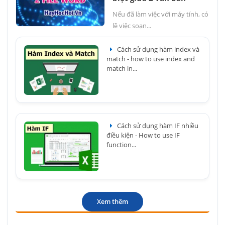
Nếu đã làm việc với máy tính, có
lẽ việc soạn...
Cách sử dụng hàm index và
match - how to use index and
match in...
Cách sử dụng hàm IF nhiều
điều kiện - How to use IF
function...
Xem thêm