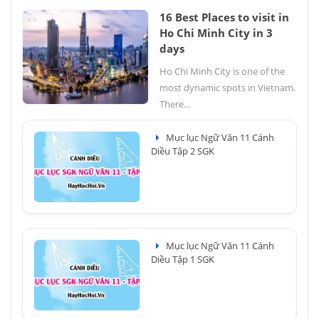
16 Best Places to visit in
Ho Chi Minh City in 3
days
Ho Chi Minh City is one of the
most dynamic spots in Vietnam.
There...
Mục lục Ngữ Văn 11 Cánh
Diều Tập 2 SGK
Mục lục Ngữ Văn 11 Cánh
Diều Tập 1 SGK