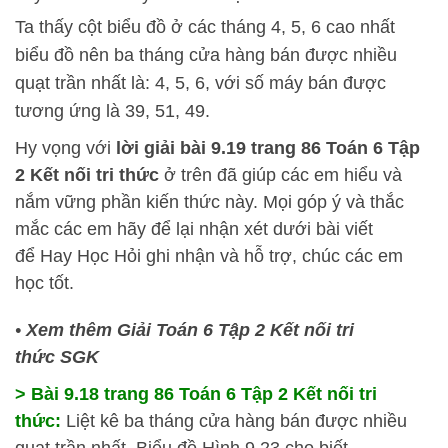
Ta thấy cột biểu đồ ở các tháng 4, 5, 6 cao nhất
biểu đồ nên ba tháng cửa hàng bán được nhiều
quạt trần nhất là: 4, 5, 6, với số máy bán được
tương ứng là 39, 51, 49.
Hy vọng với
lời giải bài 9.19 trang 86 Toán 6 Tập
2 Kết nối tri thức
ở trên đã giúp các em hiểu và
nắm vững phần kiến thức này. Mọi góp ý và thắc
mắc các em hãy để lại nhận xét dưới bài viết
để
Hay Học Hỏi
ghi nhận và hỗ trợ, chúc các em
học tốt.
•
Xem thêm Giải Toán 6 Tập 2 Kết nối tri
thức SGK
> Bài 9.18 trang 86 Toán 6 Tập 2 Kết nối tri
thức:
Liệt kê ba tháng cửa hàng bán được nhiều