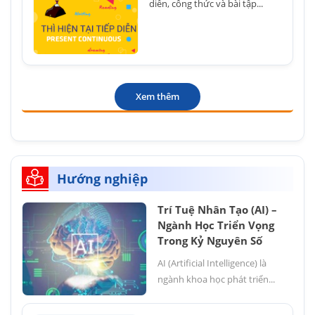
diễn, công thức và bài tập...
Xem thêm
Hướng nghiệp
Trí Tuệ Nhân Tạo (AI) –
Ngành Học Triển Vọng
Trong Kỷ Nguyên Số
AI (Artificial Intelligence) là
ngành khoa học phát triển...