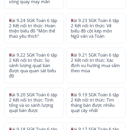
vòng quay may mắn
Bài 9.24 SGK Toán 6 tập
Bài 9.23 SGK Toán 6 tập
2 Kết nối tri thức: Hoàn
2 Kết nối tri thức: Vẽ
thiện biểu đồ "Môn thể
biểu đồ cột kép môn
thao yêu thích"
Ngữ văn và Toán
Bài 9.22 SGK Toán 6 tập
Bài 9.21 SGK Toán 6 tập
2 Kết nối tri thức: So
2 Kết nối tri thức: Xác
sánh lượng quạt bán
định xu hướng mua sắm
được qua quan sát biểu
theo mùa
đồ
Bài 9.20 SGK Toán 6 tập
Bài 9.19 SGK Toán 6 tập
2 Kết nối tri thức: Tính
2 Kết nối tri thức: Tìm
tổng và so sánh lượng
tháng bán được nhiều
quạt bán được
quạt cây nhất
Bài 9.18 SGK Toán 6 tập
Bài 9.17 SGK Toán 6 tập