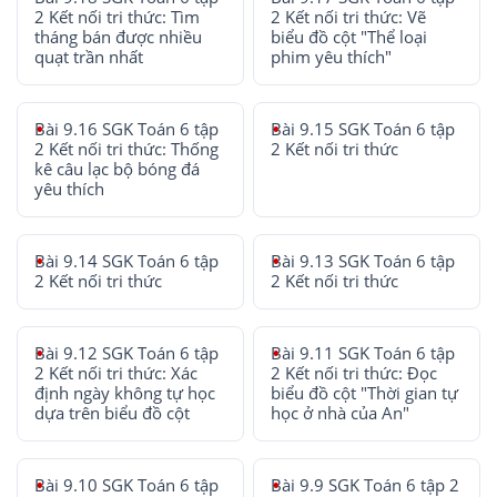
2 Kết nối tri thức: Tìm
2 Kết nối tri thức: Vẽ
tháng bán được nhiều
biểu đồ cột "Thể loại
quạt trần nhất
phim yêu thích"
Bài 9.16 SGK Toán 6 tập
Bài 9.15 SGK Toán 6 tập
2 Kết nối tri thức: Thống
2 Kết nối tri thức
kê câu lạc bộ bóng đá
yêu thích
Bài 9.14 SGK Toán 6 tập
Bài 9.13 SGK Toán 6 tập
2 Kết nối tri thức
2 Kết nối tri thức
Bài 9.12 SGK Toán 6 tập
Bài 9.11 SGK Toán 6 tập
2 Kết nối tri thức: Xác
2 Kết nối tri thức: Đọc
định ngày không tự học
biểu đồ cột "Thời gian tự
dựa trên biểu đồ cột
học ở nhà của An"
Bài 9.10 SGK Toán 6 tập
Bài 9.9 SGK Toán 6 tập 2