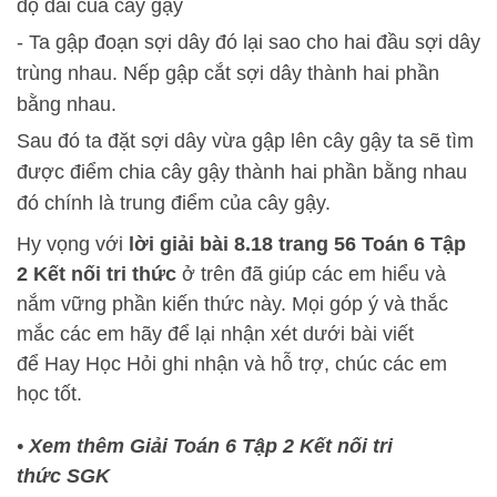
độ dài của cây gậy
- Ta gập đoạn sợi dây đó lại sao cho hai đầu sợi dây
trùng nhau. Nếp gập cắt sợi dây thành hai phần
bằng nhau.
Sau đó ta đặt sợi dây vừa gập lên cây gậy ta sẽ tìm
được điểm chia cây gậy thành hai phần bằng nhau
đó chính là trung điểm của cây gậy.
Hy vọng với
lời giải bài 8.18 trang 56 Toán 6 Tập
2 Kết nối tri thức
ở trên đã giúp các em hiểu và
nắm vững phần kiến thức này. Mọi góp ý và thắc
mắc các em hãy để lại nhận xét dưới bài viết
để
Hay Học Hỏi
ghi nhận và hỗ trợ, chúc các em
học tốt.
•
Xem thêm Giải Toán 6 Tập 2 Kết nối tri
thức SGK