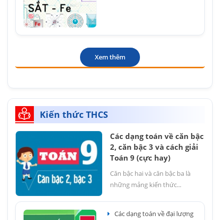
Xem thêm
Kiến thức THCS
Các dạng toán về căn bậc
2, căn bậc 3 và cách giải
Toán 9 (cực hay)
Căn bậc hai và căn bậc ba là
những mảng kiến thức...
Các dạng toán về đại lượng