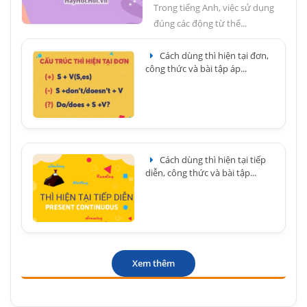
Trong tiếng Anh, việc sử dụng
đúng các động từ thể...
Cách dùng thì hiện tại đơn,
công thức và bài tập áp...
Cách dùng thì hiện tại tiếp
diễn, công thức và bài tập...
Xem thêm