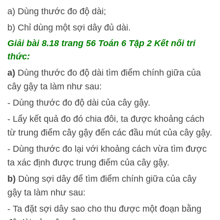
a) Dùng thước đo độ dài;
b) Chỉ dùng một sợi dây đủ dài.
Giải bài 8.18 trang 56 Toán 6 Tập 2 Kết nối tri
thức:
a)
Dùng thước đo độ dài tìm điểm chính giữa của
cây gậy ta làm như sau:
- Dùng thước đo độ dài của cây gậy.
- Lấy kết quả đo đó chia đôi, ta được khoảng cách
từ trung điểm cây gậy đến các đầu mút của cây gậy.
- Dùng thước đo lại với khoảng cách vừa tìm được
ta xác định được trung điểm của cây gậy.
b)
Dùng sợi dây để tìm điểm chính giữa của cây
gậy ta làm như sau:
- Ta đặt sợi dây sao cho thu được một đoạn bằng