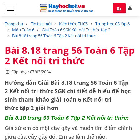
Trang chủ
Tin tức mới
Kiến thức THCS
Trung học CS lớp 6
Môn Toán 6
Giải Toán 6 SGK Kết nối Tri thức tập 2
Bài 8.18 trang 56 Toán 6 Tập 2 Kết nối tri thức
Bài 8.18 trang 56 Toán 6 Tập
2 Kết nối tri thức
Cập nhật: 07/03/2024
Hướng dẫn Giải Bài 8.18 trang 56 Toán 6 Tập
2 Kết nối tri thức SGK chi tiết dễ hiểu để học
sinh tham khảo giải Toán 6 Kết nối tri
thức tập 2 giỏi hơn
Bài 8.18 trang 56 Toán 6 Tập 2 Kết nối tri thức:
Giả sử em có một cây gậy và muốn tìm điểm chính
giữa của cây gậy đó. Em sẽ làm thế nào: