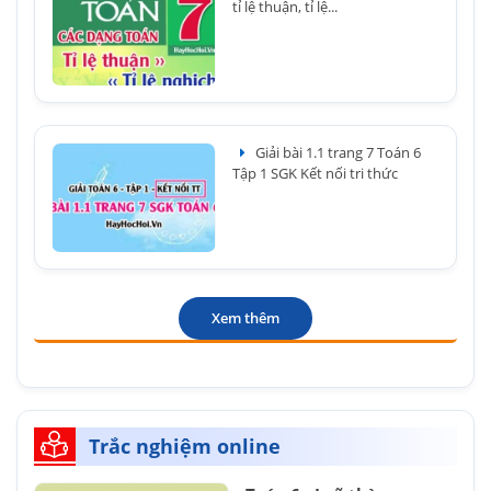
tỉ lệ thuận, tỉ lệ...
Giải bài 1.1 trang 7 Toán 6
Tập 1 SGK Kết nối tri thức
Xem thêm
Trắc nghiệm online