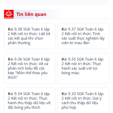
Tin liên quan
Bài 9.38 SGK Toán 6 tập
Bài 9.37 SGK Toán 6 tập
2 Kết nối tri thức: Liệt kê
2 Kết nối tri thức: Tính
các kết quả khi chọn
xác suất thực nghiệm lấy
phần thưởng
viên bi màu đen
Bài 9.36 SGK Toán 6 tập
Bài 9.35 SGK Toán 6 tập
2 Kết nối tri thức: Vẽ và
2 Kết nối tri thức: Thực
phân tích biểu đồ cột
hành xác suất với túi
kép "Môn thể thao yêu
bóng màu
thích"
Bài 9.34 SGK Toán 6 tập
Bài 9.33 SGK Toán 6 tập
2 Kết nối tri thức: Thực
2 Kết nối tri thức: Gợi ý
hành thu thập dữ liệu về
cách thu thập dữ liệu
đội bóng yêu thích
phù hợp