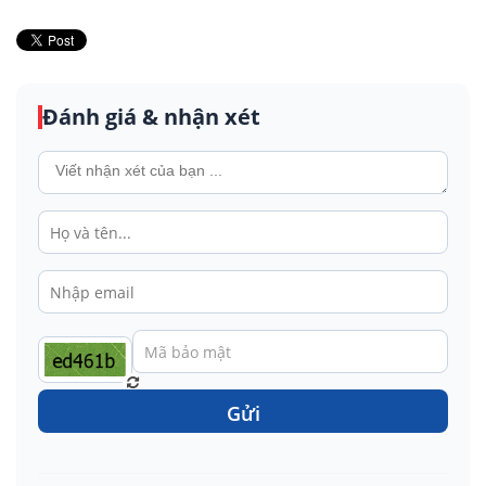
Đánh giá & nhận xét
Gửi