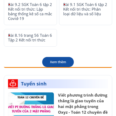
Bài 9.2 SGK Toán 6 tập 2
Bài 9.1 SGK Toán 6 tập 2
Kết nối tri thức: Lập
Kết nối tri thức: Phân
bảng thống kê số ca mắc
loại dữ liệu và số liệu
Covid-19
Bài 8.16 trang 56 Toán 6
Tập 2 Kết nối tri thức
Xem thêm
Tuyển sinh
Viết phương trình đường
thẳng là giao tuyến của
hai mặt phẳng trong
Oxyz - Toán 12 chuyên đề