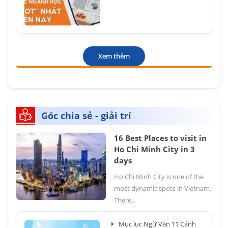
Xem thêm
Góc chia sẻ - giải trí
16 Best Places to visit in
Ho Chi Minh City in 3
days
Ho Chi Minh City is one of the
most dynamic spots in Vietnam.
There...
Mục lục Ngữ Văn 11 Cánh