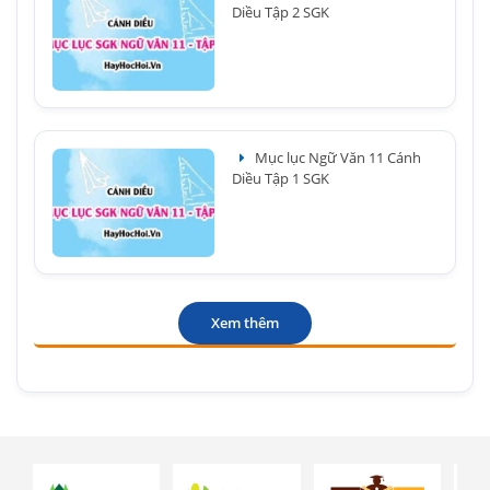
Diều Tập 2 SGK
Mục lục Ngữ Văn 11 Cánh
Diều Tập 1 SGK
Xem thêm