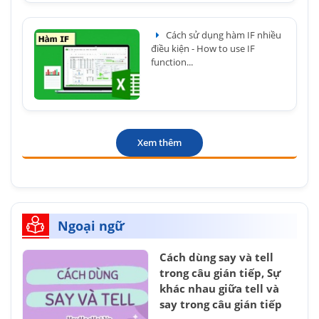
Cách sử dụng hàm IF nhiều
điều kiện - How to use IF
function...
Xem thêm
Ngoại ngữ
Cách dùng say và tell
trong câu gián tiếp, Sự
khác nhau giữa tell và
say trong câu gián tiếp