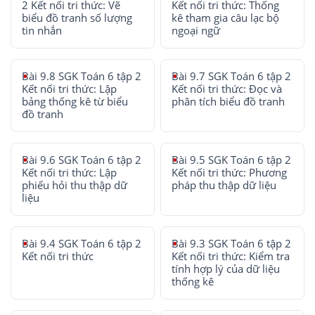
2 Kết nối tri thức: Vẽ
Kết nối tri thức: Thống
biểu đồ tranh số lượng
kê tham gia câu lạc bộ
tin nhắn
ngoại ngữ
Bài 9.8 SGK Toán 6 tập 2
Bài 9.7 SGK Toán 6 tập 2
Kết nối tri thức: Lập
Kết nối tri thức: Đọc và
bảng thống kê từ biểu
phân tích biểu đồ tranh
đồ tranh
Bài 9.6 SGK Toán 6 tập 2
Bài 9.5 SGK Toán 6 tập 2
Kết nối tri thức: Lập
Kết nối tri thức: Phương
phiếu hỏi thu thập dữ
pháp thu thập dữ liệu
liệu
Bài 9.4 SGK Toán 6 tập 2
Bài 9.3 SGK Toán 6 tập 2
Kết nối tri thức
Kết nối tri thức: Kiểm tra
tính hợp lý của dữ liệu
thống kê