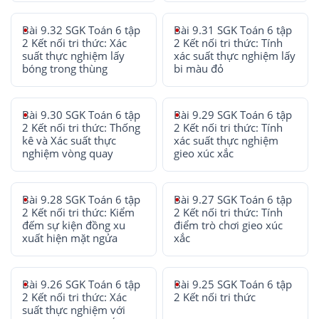
Bài 9.32 SGK Toán 6 tập
Bài 9.31 SGK Toán 6 tập
2 Kết nối tri thức: Xác
2 Kết nối tri thức: Tính
suất thực nghiệm lấy
xác suất thực nghiệm lấy
bóng trong thùng
bi màu đỏ
Bài 9.30 SGK Toán 6 tập
Bài 9.29 SGK Toán 6 tập
2 Kết nối tri thức: Thống
2 Kết nối tri thức: Tính
kê và Xác suất thực
xác suất thực nghiệm
nghiệm vòng quay
gieo xúc xắc
Bài 9.28 SGK Toán 6 tập
Bài 9.27 SGK Toán 6 tập
2 Kết nối tri thức: Kiểm
2 Kết nối tri thức: Tính
đếm sự kiện đồng xu
điểm trò chơi gieo xúc
xuất hiện mặt ngửa
xắc
Bài 9.26 SGK Toán 6 tập
Bài 9.25 SGK Toán 6 tập
2 Kết nối tri thức: Xác
2 Kết nối tri thức
suất thực nghiệm với