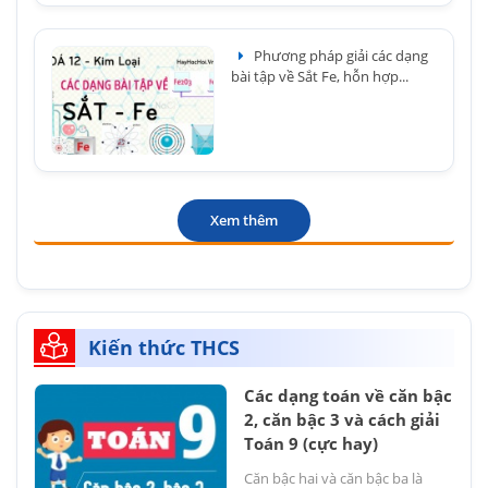
Phương pháp giải các dạng
bài tập về Sắt Fe, hỗn hợp...
Xem thêm
Kiến thức THCS
Các dạng toán về căn bậc
2, căn bậc 3 và cách giải
Toán 9 (cực hay)
Căn bậc hai và căn bậc ba là