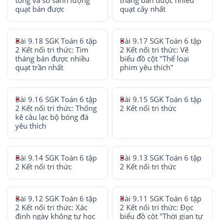
tổng và so sánh lượng
tháng bán được nhiều
quạt bán được
quạt cây nhất
Bài 9.18 SGK Toán 6 tập
Bài 9.17 SGK Toán 6 tập
2 Kết nối tri thức: Tìm
2 Kết nối tri thức: Vẽ
tháng bán được nhiều
biểu đồ cột "Thể loại
quạt trần nhất
phim yêu thích"
Bài 9.16 SGK Toán 6 tập
Bài 9.15 SGK Toán 6 tập
2 Kết nối tri thức: Thống
2 Kết nối tri thức
kê câu lạc bộ bóng đá
yêu thích
Bài 9.14 SGK Toán 6 tập
Bài 9.13 SGK Toán 6 tập
2 Kết nối tri thức
2 Kết nối tri thức
Bài 9.12 SGK Toán 6 tập
Bài 9.11 SGK Toán 6 tập
2 Kết nối tri thức: Xác
2 Kết nối tri thức: Đọc
định ngày không tự học
biểu đồ cột "Thời gian tự