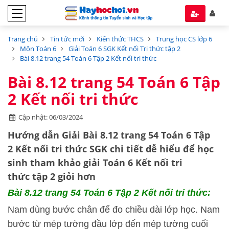
Trang chủ
Tin tức mới
Kiến thức THCS
Trung học CS lớp 6
Môn Toán 6
Giải Toán 6 SGK Kết nối Tri thức tập 2
Bài 8.12 trang 54 Toán 6 Tập 2 Kết nối tri thức
Bài 8.12 trang 54 Toán 6 Tập
2 Kết nối tri thức
Cập nhật: 06/03/2024
Hướng dẫn Giải Bài 8.12 trang 54 Toán 6 Tập
2 Kết nối tri thức SGK chi tiết dễ hiểu để học
sinh tham khảo giải Toán 6 Kết nối tri
thức tập 2 giỏi hơn
Bài 8.12 trang 54 Toán 6 Tập 2 Kết nối tri thức:
Nam dùng bước chân để đo chiều dài lớp học. Nam
bước từ mép tường đầu lớp đến mép tường cuối