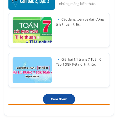
những mảng kiến thức...
Các dạng toán về đại lượng
tỉ lệ thuận, tỉ lệ...
Giải bài 1.1 trang 7 Toán 6
Tập 1 SGK Kết nối tri thức
Xem thêm