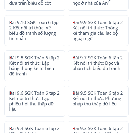
dựa trên biểu đồ cột
học ở nhà của An"
Bài 9.10 SGK Toán 6 tập
Bài 9.9 SGK Toán 6 tập 2
2 Kết nối tri thức: Vẽ
Kết nối tri thức: Thống
biểu đồ tranh số lượng
kê tham gia câu lạc bộ
tin nhắn
ngoại ngữ
Bài 9.8 SGK Toán 6 tập 2
Bài 9.7 SGK Toán 6 tập 2
Kết nối tri thức: Lập
Kết nối tri thức: Đọc và
bảng thống kê từ biểu
phân tích biểu đồ tranh
đồ tranh
Bài 9.6 SGK Toán 6 tập 2
Bài 9.5 SGK Toán 6 tập 2
Kết nối tri thức: Lập
Kết nối tri thức: Phương
phiếu hỏi thu thập dữ
pháp thu thập dữ liệu
liệu
Bài 9.4 SGK Toán 6 tập 2
Bài 9.3 SGK Toán 6 tập 2