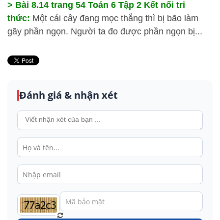
> Bài 8.14 trang 54 Toán 6 Tập 2 Kết nối tri
thức:
Một cái cây đang mọc thẳng thì bị bão làm
gãy phần ngọn. Người ta đo được phần ngọn bị...
Đánh giá & nhận xét