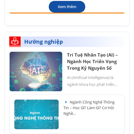
Xem thêm
Hướng nghiệp
Trí Tuệ Nhân Tạo (AI) –
Ngành Học Triển Vọng
Trong Kỷ Nguyên Số
AI (Artificial Intelligence) là
ngành khoa học phát triển...
Ngành Công Nghệ Thông
Tin – Học Gì? Làm Gì? Cơ Hội
Nghề...