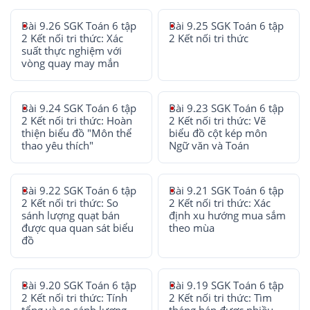
Bài 9.26 SGK Toán 6 tập
Bài 9.25 SGK Toán 6 tập
2 Kết nối tri thức: Xác
2 Kết nối tri thức
suất thực nghiệm với
vòng quay may mắn
Bài 9.24 SGK Toán 6 tập
Bài 9.23 SGK Toán 6 tập
2 Kết nối tri thức: Hoàn
2 Kết nối tri thức: Vẽ
thiện biểu đồ "Môn thể
biểu đồ cột kép môn
thao yêu thích"
Ngữ văn và Toán
Bài 9.22 SGK Toán 6 tập
Bài 9.21 SGK Toán 6 tập
2 Kết nối tri thức: So
2 Kết nối tri thức: Xác
sánh lượng quạt bán
định xu hướng mua sắm
được qua quan sát biểu
theo mùa
đồ
Bài 9.20 SGK Toán 6 tập
Bài 9.19 SGK Toán 6 tập
2 Kết nối tri thức: Tính
2 Kết nối tri thức: Tìm