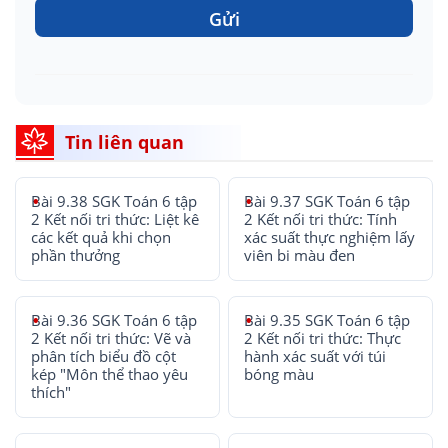
Gửi
Tin liên quan
Bài 9.38 SGK Toán 6 tập
Bài 9.37 SGK Toán 6 tập
2 Kết nối tri thức: Liệt kê
2 Kết nối tri thức: Tính
các kết quả khi chọn
xác suất thực nghiệm lấy
phần thưởng
viên bi màu đen
Bài 9.36 SGK Toán 6 tập
Bài 9.35 SGK Toán 6 tập
2 Kết nối tri thức: Vẽ và
2 Kết nối tri thức: Thực
phân tích biểu đồ cột
hành xác suất với túi
kép "Môn thể thao yêu
bóng màu
thích"