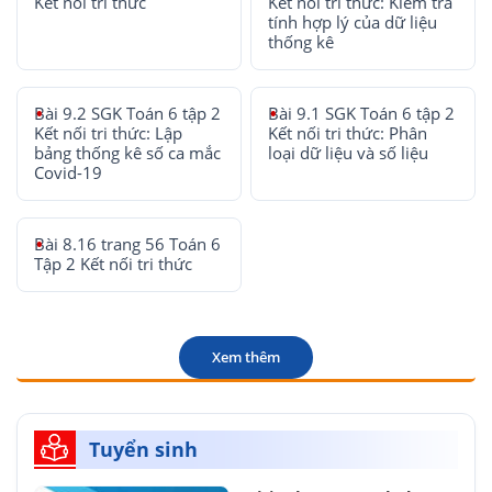
Kết nối tri thức
Kết nối tri thức: Kiểm tra
tính hợp lý của dữ liệu
thống kê
Bài 9.2 SGK Toán 6 tập 2
Bài 9.1 SGK Toán 6 tập 2
Kết nối tri thức: Lập
Kết nối tri thức: Phân
bảng thống kê số ca mắc
loại dữ liệu và số liệu
Covid-19
Bài 8.16 trang 56 Toán 6
Tập 2 Kết nối tri thức
Xem thêm
Tuyển sinh