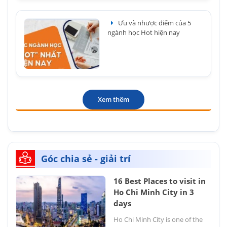
Ưu và nhược điểm của 5
ngành học Hot hiện nay
Xem thêm
Góc chia sẻ - giải trí
16 Best Places to visit in
Ho Chi Minh City in 3
days
Ho Chi Minh City is one of the