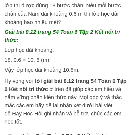
lớp thì được đúng 18 bước chân. Nếu mỗi bước
chân của Nam dài khoảng 0,6 m thì lớp học dài
khoảng bao nhiêu mét?
Giải bài 8.12 trang 54 Toán 6 Tập 2 Kết nối tri
thức:
Lớp học dài khoảng:
18. 0,6 = 10, 8 (m)
Vậy lớp học dài khoảng 10,8m.
Hy vọng với
lời giải bài 8.12 trang 54 Toán 6 Tập
2 Kết nối tri thức
ở trên đã giúp các em hiểu và
nắm vững phần kiến thức này. Mọi góp ý và thắc
mắc các em hãy để lại nhận xét dưới bài viết
để
Hay Học Hỏi
ghi nhận và hỗ trợ, chúc các em
học tốt.