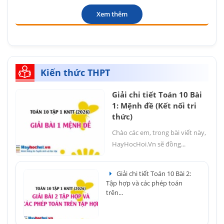
Xem thêm
Kiến thức THPT
Giải chi tiết Toán 10 Bài
1: Mệnh đề (Kết nối tri
thức)
Chào các em, trong bài viết này,
HayHocHoi.Vn sẽ đồng...
Giải chi tiết Toán 10 Bài 2:
Tập hợp và các phép toán
trên...