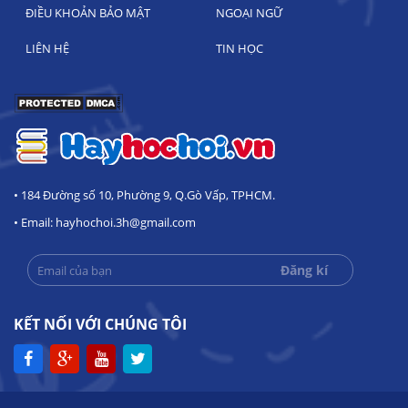
ĐIỀU KHOẢN BẢO MẬT
NGOẠI NGỮ
LIÊN HỆ
TIN HỌC
• 184 Đường số 10, Phường 9, Q.Gò Vấp, TPHCM.
• Email: hayhochoi.3h@gmail.com
KẾT NỐI VỚI CHÚNG TÔI