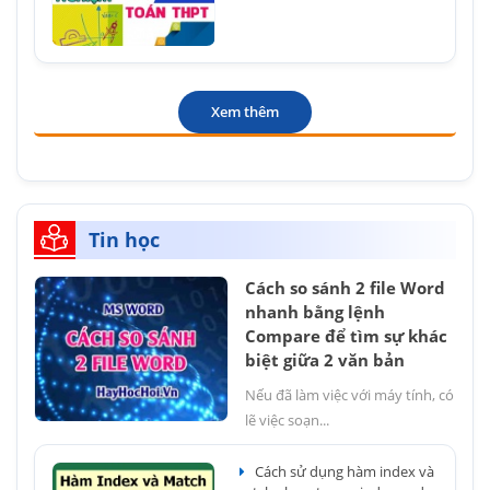
Xem thêm
Tin học
Cách so sánh 2 file Word
nhanh bằng lệnh
Compare để tìm sự khác
biệt giữa 2 văn bản
Nếu đã làm việc với máy tính, có
lẽ việc soạn...
Cách sử dụng hàm index và