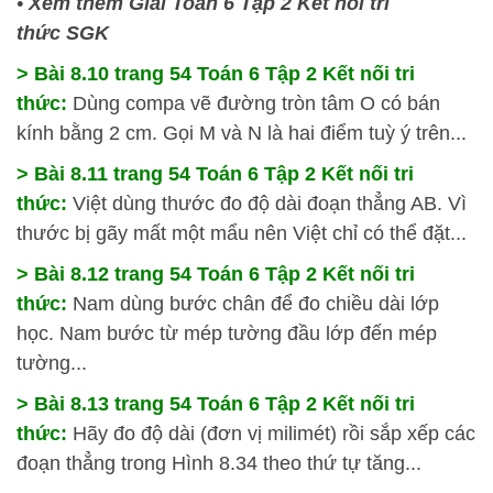
•
Xem thêm Giải Toán 6 Tập 2 Kết nối tri
thức SGK
> Bài 8.10 trang 54 Toán 6 Tập 2 Kết nối tri
thức:
Dùng compa vẽ đường tròn tâm O có bán
kính bằng 2 cm. Gọi M và N là hai điểm tuỳ ý trên...
> Bài 8.11 trang 54 Toán 6 Tập 2 Kết nối tri
thức:
Việt dùng thước đo độ dài đoạn thẳng AB. Vì
thước bị gãy mất một mẩu nên Việt chỉ có thể đặt...
> Bài 8.12 trang 54 Toán 6 Tập 2 Kết nối tri
thức:
Nam dùng bước chân để đo chiều dài lớp
học. Nam bước từ mép tường đầu lớp đến mép
tường...
> Bài 8.13 trang 54 Toán 6 Tập 2 Kết nối tri
thức:
Hãy đo độ dài (đơn vị milimét) rồi sắp xếp các
đoạn thẳng trong Hình 8.34 theo thứ tự tăng...