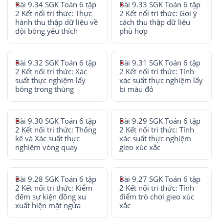
Bài 9.34 SGK Toán 6 tập
Bài 9.33 SGK Toán 6 tập
2 Kết nối tri thức: Thực
2 Kết nối tri thức: Gợi ý
hành thu thập dữ liệu về
cách thu thập dữ liệu
đội bóng yêu thích
phù hợp
Bài 9.32 SGK Toán 6 tập
Bài 9.31 SGK Toán 6 tập
2 Kết nối tri thức: Xác
2 Kết nối tri thức: Tính
suất thực nghiệm lấy
xác suất thực nghiệm lấy
bóng trong thùng
bi màu đỏ
Bài 9.30 SGK Toán 6 tập
Bài 9.29 SGK Toán 6 tập
2 Kết nối tri thức: Thống
2 Kết nối tri thức: Tính
kê và Xác suất thực
xác suất thực nghiệm
nghiệm vòng quay
gieo xúc xắc
Bài 9.28 SGK Toán 6 tập
Bài 9.27 SGK Toán 6 tập
2 Kết nối tri thức: Kiểm
2 Kết nối tri thức: Tính
đếm sự kiện đồng xu
điểm trò chơi gieo xúc
xuất hiện mặt ngửa
xắc