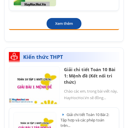
Xem thêm
Kiến thức THPT
Giải chi tiết Toán 10 Bài
1: Mệnh đề (Kết nối tri
thức)
Chào các em, trong bài viết này,
HayHocHoi.Vn sẽ đồng...
Giải chi tiết Toán 10 Bài 2:
Tập hợp và các phép toán
trên...