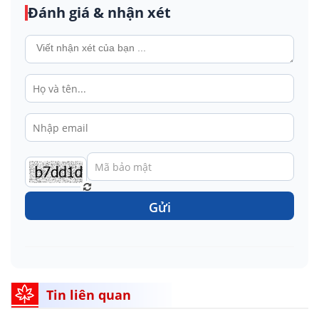
Đánh giá & nhận xét
Gửi
Tin liên quan