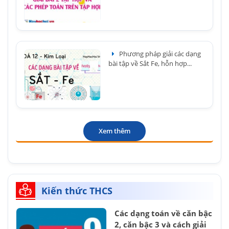
Phương pháp giải các dạng
bài tập về Sắt Fe, hỗn hợp...
Xem thêm
Kiến thức THCS
Các dạng toán về căn bậc
2, căn bậc 3 và cách giải