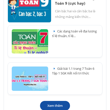
Toán 9 (cực hay)
Căn bậc hai và căn bậc ba là
những mảng kiến thức...
Các dạng toán về đại lượng
tỉ lệ thuận, tỉ lệ...
Giải bài 1.1 trang 7 Toán 6
Tập 1 SGK Kết nối tri thức
Xem thêm