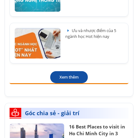
Ưu và nhược điểm của 5
ngành học Hot hiện nay
Xem thêm
Góc chia sẻ - giải trí
16 Best Places to visit in
Ho Chi Minh City in 3