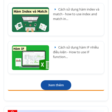
Cách sử dụng hàm index và
match - how to use index and
match in...
Cách sử dụng hàm IF nhiều
điều kiện - How to use IF
function...
Xem thêm