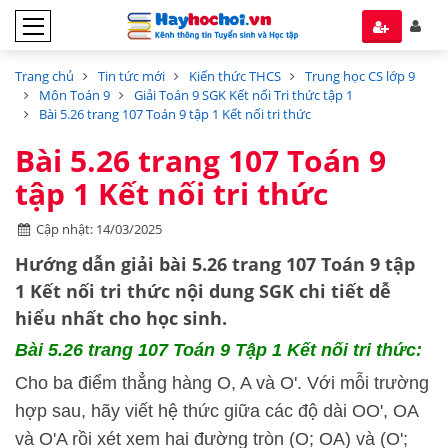
Trang chủ
Tin tức mới
Kiến thức THCS
Trung học CS lớp 9
Môn Toán 9
Giải Toán 9 SGK Kết nối Tri thức tập 1
Bài 5.26 trang 107 Toán 9 tập 1 Kết nối tri thức
Bài 5.26 trang 107 Toán 9
tập 1 Kết nối tri thức
Cập nhật: 14/03/2025
Hướng dẫn
giải bài 5.26 trang 107 Toán 9 tập
1
Kết nối tri thức
nội dung SGK chi tiết dễ
hiểu nhất cho học sinh.
Bài 5.26
trang 107 Toán 9 Tập 1 Kết nối tri thức:
Cho ba điểm thẳng hàng O, A và O'. Với mỗi trường
hợp sau, hãy viết hệ thức giữa các độ dài OO', OA
và O'A rồi xét xem hai đường tròn (O; OA) và (O';