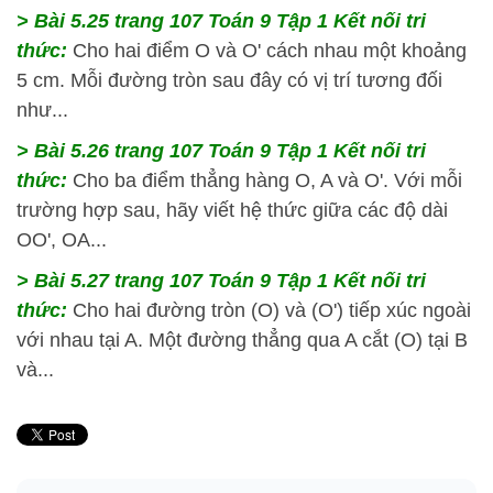
> Bài 5.25
trang 107 Toán 9 Tập 1 Kết nối tri
thức:
Cho hai điểm O và O' cách nhau một khoảng
5 cm. Mỗi đường tròn sau đây có vị trí tương đối
như...
> Bài 5.26
trang 107 Toán 9 Tập 1 Kết nối tri
thức:
Cho ba điểm thẳng hàng O, A và O'. Với mỗi
trường hợp sau, hãy viết hệ thức giữa các độ dài
OO', OA...
> Bài 5.27
trang 107 Toán 9 Tập 1 Kết nối tri
thức:
Cho hai đường tròn (O) và (O') tiếp xúc ngoài
với nhau tại A. Một đường thẳng qua A cắt (O) tại B
và...