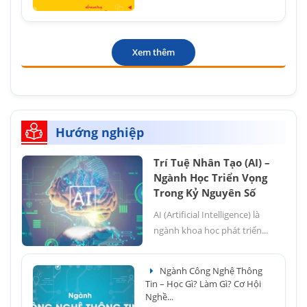
Xem thêm
Hướng nghiệp
Trí Tuệ Nhân Tạo (AI) –
Ngành Học Triển Vọng
Trong Kỷ Nguyên Số
AI (Artificial Intelligence) là
ngành khoa học phát triển...
Ngành Công Nghệ Thông
Tin – Học Gì? Làm Gì? Cơ Hội
Nghề...