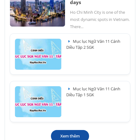
days
Ho Chi Minh City is one of the
most dynamic spots in Vietnam.
There...
Mục lục Ngữ Văn 11 Cánh
Diều Tập 2 SGK
Mục lục Ngữ Văn 11 Cánh
Diều Tập 1 SGK
Xem thêm