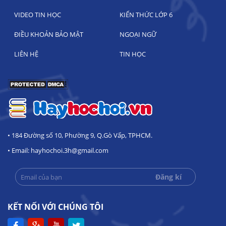
VIDEO TIN HỌC
KIẾN THỨC LỚP 6
ĐIỀU KHOẢN BẢO MẬT
NGOẠI NGỮ
LIÊN HỆ
TIN HỌC
• 184 Đường số 10, Phường 9, Q.Gò Vấp, TPHCM.
• Email: hayhochoi.3h@gmail.com
KẾT NỐI VỚI CHÚNG TÔI