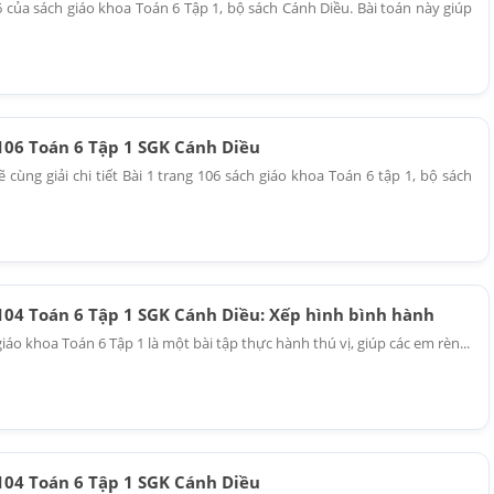
6 của sách giáo khoa Toán 6 Tập 1, bộ sách Cánh Diều. Bài toán này giúp
 106 Toán 6 Tập 1 SGK Cánh Diều
cùng giải chi tiết Bài 1 trang 106 sách giáo khoa Toán 6 tập 1, bộ sách
 104 Toán 6 Tập 1 SGK Cánh Diều: Xếp hình bình hành
giáo khoa Toán 6 Tập 1 là một bài tập thực hành thú vị, giúp các em rèn...
 104 Toán 6 Tập 1 SGK Cánh Diều