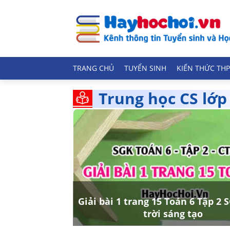
TRANG CHỦ
TUYỂN SINH
KIẾN THỨC THP
Trung học CS lớp
Giải bài 1 trang 15 Toán 6 Tập 2
trời sáng tạo