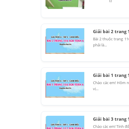
Giải bài 2 trang
Bài 2 thuộc trang 1
phải là...
Giải bài 1 trang
Chào các em! Hôm na
vị...
Giải bài 3 trang
Chào các em! Tính đố