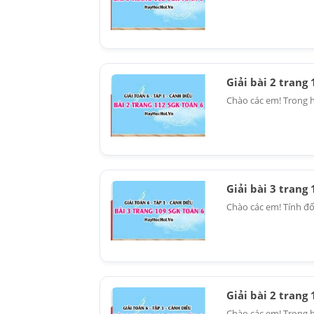
Giải bài 2 trang
Chào các em! Trong hì
Giải bài 3 trang
Chào các em! Tính đố
Giải bài 2 trang
Chào các em! Trong hì