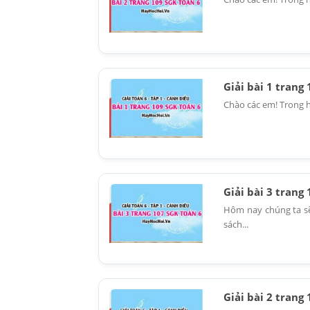
Giải bài 1 trang
Chào các em! Trong hì
Giải bài 3 trang
Hôm nay chúng ta sẽ 
sách...
Giải bài 2 trang