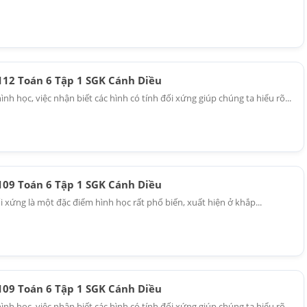
 112 Toán 6 Tập 1 SGK Cánh Diều
nh học, việc nhận biết các hình có tính đối xứng giúp chúng ta hiểu rõ...
 109 Toán 6 Tập 1 SGK Cánh Diều
i xứng là một đặc điểm hình học rất phổ biến, xuất hiện ở khắp...
 109 Toán 6 Tập 1 SGK Cánh Diều
nh học, việc nhận biết các hình có tính đối xứng giúp chúng ta hiểu rõ...