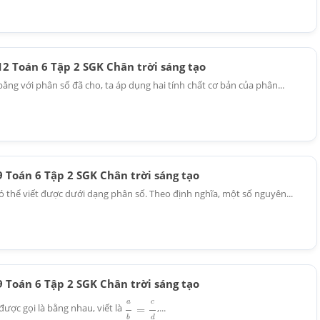
 12 Toán 6 Tập 2 SGK Chân trời sáng tạo
ằng với phân số đã cho, ta áp dụng hai tính chất cơ bản của phân...
 9 Toán 6 Tập 2 SGK Chân trời sáng tạo
 thể viết được dưới dạng phân số. Theo định nghĩa, một số nguyên...
 9 Toán 6 Tập 2 SGK Chân trời sáng tạo
a
b
=
c
d
được gọi là bằng nhau, viết là
,...