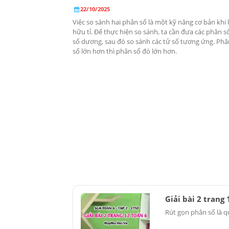
22/10/2025
Việc so sánh hai phân số là một kỹ năng cơ bản khi 
hữu tỉ. Để thực hiện so sánh, ta cần đưa các phân 
số dương, sau đó so sánh các tử số tương ứng. Phâ
số lớn hơn thì phân số đó lớn hơn.
Giải bài 2 trang
Rút gọn phân số là q