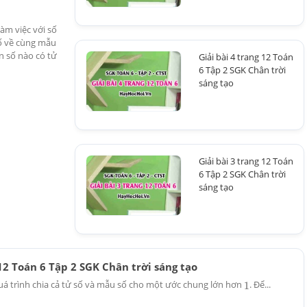
làm việc với số
số về cùng mẫu
n số nào có tử
Giải bài 4 trang 12 Toán
6 Tập 2 SGK Chân trời
sáng tạo
Giải bài 3 trang 12 Toán
6 Tập 2 SGK Chân trời
sáng tạo
 12 Toán 6 Tập 2 SGK Chân trời sáng tạo
uá trình chia cả tử số và mẫu số cho một ước chung lớn hơn
. Để...
1