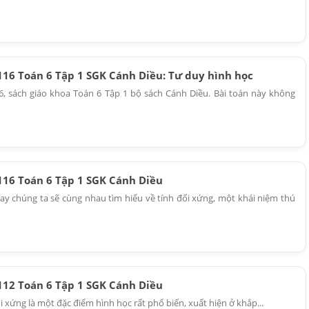
 116 Toán 6 Tập 1 SGK Cánh Diều: Tư duy hình học
16, sách giáo khoa Toán 6 Tập 1 bộ sách Cánh Diều. Bài toán này không
 116 Toán 6 Tập 1 SGK Cánh Diều
y chúng ta sẽ cùng nhau tìm hiểu về tính đối xứng, một khái niệm thú
 112 Toán 6 Tập 1 SGK Cánh Diều
i xứng là một đặc điểm hình học rất phổ biến, xuất hiện ở khắp...