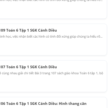
 109 Toán 6 Tập 1 SGK Cánh Diều
nh học, việc nhận biết các hình có tính đối xứng giúp chúng ta hiểu rõ...
 107 Toán 6 Tập 1 SGK Cánh Diều
cùng nhau giải chi tiết Bài 3 trang 107 sách giáo khoa Toán 6 tập 1, bộ
 106 Toán 6 Tập 1 SGK Cánh Diều: Hình thang cân