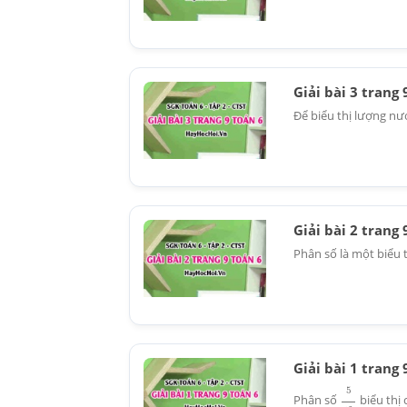
Giải bài 3 trang
Để biểu thị lượng nư
Giải bài 2 trang
Phân số là một biểu t
Giải bài 1 trang
5
12
Phân số
biểu thị