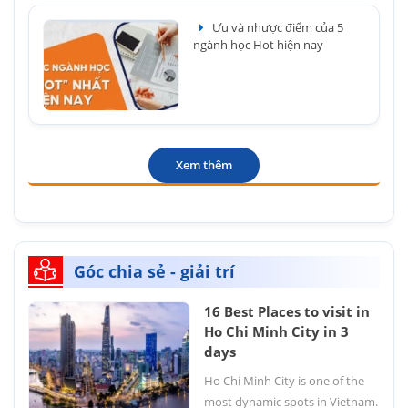
Ưu và nhược điểm của 5
ngành học Hot hiện nay
Xem thêm
Góc chia sẻ - giải trí
16 Best Places to visit in
Ho Chi Minh City in 3
days
Ho Chi Minh City is one of the
most dynamic spots in Vietnam.