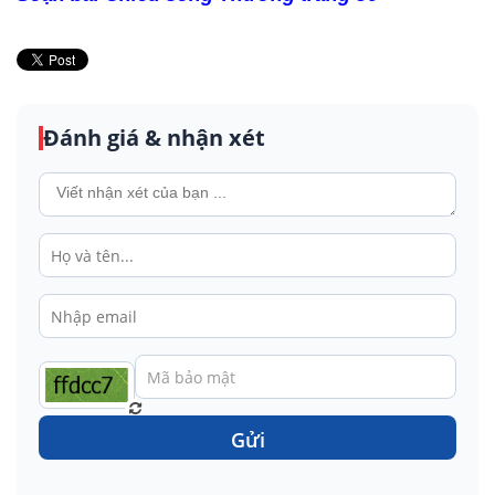
Đánh giá & nhận xét
Gửi