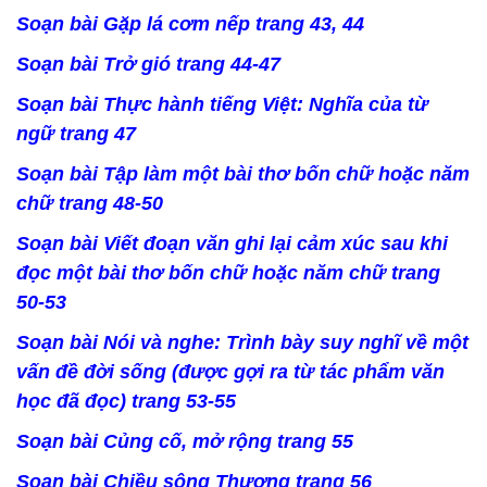
Soạn bài Gặp lá cơm nếp trang 43, 44
Soạn bài Trở gió trang 44-47
Soạn bài Thực hành tiếng Việt: Nghĩa của từ
ngữ trang 47
Soạn bài Tập làm một bài thơ bốn chữ hoặc năm
chữ trang 48-50
Soạn bài Viết đoạn văn ghi lại cảm xúc sau khi
đọc một bài thơ bốn chữ hoặc năm chữ trang
50-53
Soạn bài Nói và nghe: Trình bày suy nghĩ về một
vấn đề đời sống (được gợi ra từ tác phẩm văn
học đã đọc) trang 53-55
Soạn bài Củng cố, mở rộng trang 55
Soạn bài Chiều sông Thương trang 56