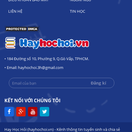
LIÊN HỆ
TIN HỌC
• 184 Đường số 10, Phường 9, Q.Gò Vấp, TPHCM.
• Email: hayhochoi.3h@gmail.com
KẾT NỐI VỚI CHÚNG TÔI
Hay Học Hỏi (hayhochoi.vn) - Kênh thông tin tuyển sinh và chia sẻ