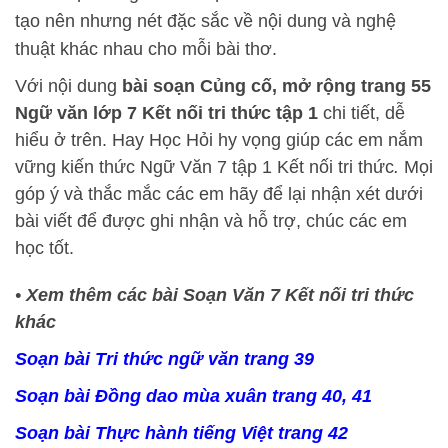
tạo nên nhưng nét đặc sắc về nội dung và nghệ
thuật khác nhau cho mỗi bài thơ.
Với nội dung
bài
soạn Củng cố, mở rộng trang 55
Ngữ văn lớp 7 Kết nối tri thức tập 1
chi tiết, dễ
hiểu ở trên.
Hay Học Hỏi
hy vọng giúp các em nắm
vững kiến thức Ngữ Văn 7 tập 1 Kết nối tri thức
.
Mọi
góp ý và thắc mắc các em hãy để lại nhận xét dưới
bài viết để được ghi nhận và hỗ trợ, chúc các em
học tốt.
•
Xem thêm các bài Soạn Văn 7 Kết nối tri thức
khác
Soạn bài Tri thức ngữ văn trang 39
Soạn bài Đồng dao mùa xuân trang 40, 41
Soạn bài Thực hành tiếng Việt trang 42