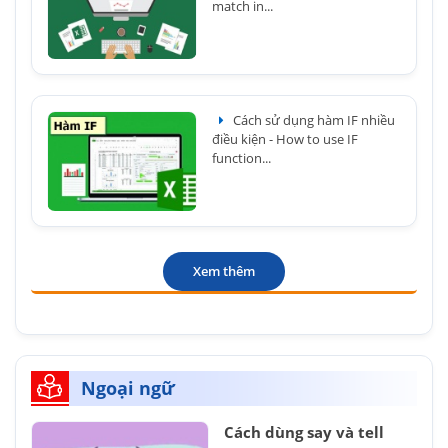
match in...
Cách sử dụng hàm IF nhiều
điều kiện - How to use IF
function...
Xem thêm
Ngoại ngữ
Cách dùng say và tell