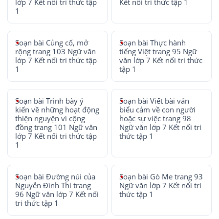
lớp 7 Kết nối tri thức tập
Kết nối tri thức tập 1
1
Soạn bài Củng cố, mở
Soạn bài Thực hành
rộng trang 103 Ngữ văn
tiếng Việt trang 95 Ngữ
lớp 7 Kết nối tri thức tập
văn lớp 7 Kết nối tri thức
1
tập 1
Soạn bài Trình bày ý
Soạn bài Viết bài văn
kiến về những hoạt động
biểu cảm về con người
thiện nguyện vì cộng
hoặc sự việc trang 98
đồng trang 101 Ngữ văn
Ngữ văn lớp 7 Kết nối tri
lớp 7 Kết nối tri thức tập
thức tập 1
1
Soạn bài Đường núi của
Soạn bài Gò Me trang 93
Nguyễn Đình Thi trang
Ngữ văn lớp 7 Kết nối tri
96 Ngữ văn lớp 7 Kết nối
thức tập 1
tri thức tập 1