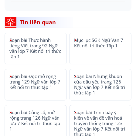
Tin liên quan
Soạn bài Thực hành
Mục lục SGK Ngữ Văn 7
tiếng Việt trang 92 Ngữ
Kết nối tri thức Tập 1
văn lớp 7 Kết nối tri thức
tập 1
Soạn bài Đọc mở rộng
Soạn bài Những khuôn
trang 129 Ngữ văn lớp 7
cửa dấu yêu trang 126
Kết nối tri thức tập 1
Ngữ văn lớp 7 Kết nối tri
thức tập 1
Soạn bài Củng cố, mở
Soạn bài Trình bày ý
rộng trang 126 Ngữ văn
kiến về vấn đề văn hoá
lớp 7 Kết nối tri thức tập
truyền thống trang 123
1
Ngữ văn lớp 7 Kết nối tri
thức tập 1