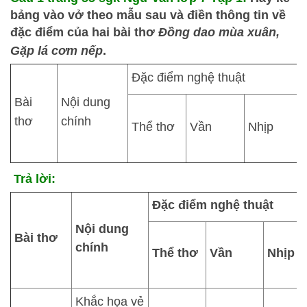
bảng vào vở theo mẫu sau và điền thông tin về
đặc điểm của hai bài thơ
Đồng dao mùa xuân,
Gặp lá cơm nếp
.
Đặc điểm nghệ thuật
Bài
Nội dung
thơ
chính
Thể thơ
Vần
Nhịp
Trả lời:
Đặc điểm nghệ thuật
Nội dung
Bài thơ
chính
Thể thơ
Vần
Nhịp
Khắc họa vẻ