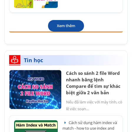
Xem thêm
Tin học
Cách so sánh 2 file Word
nhanh bằng lệnh
Compare để tìm sự khác
biệt giữa 2 văn bản
Nếu đã làm việc với máy tính, có
lẽ việc soạn...
Cách sử dụng hàm index và
match - how to use index and