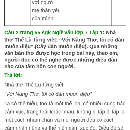
với người
mẹ thân yêu
của mình.
Câu 2 trang 55 sgk Ngữ văn lớp 7 Tập 1:
Nhà
thơ Thế Lữ từng viết: “Với Nàng Thơ, tôi có đàn
muôn điệu”.(Cây đàn muôn điệu). Qua những
văn bản thơ được học trong bài này, theo em,
người đọc có thể nghe được những điệu đàn
nào của tâm hồn con người.
Trả lời:
Nhà thơ Thế Lữ từng viết:
“Với Nàng Thơ, tôi có đàn muôn điệu”
Ta có thể hiểu, thơ là một thể loại có nhiều cung bậc
cảm xúc, trạng thái khác nhau, không bị lặp đi lặp lại
một cách nhàm chán và mỗi người đều có cách
cảm nhận riêng và thể hiện cảm xúc đó. Điều đó sẽ