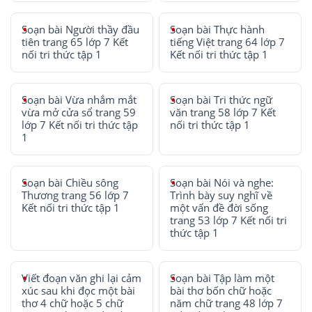
Soạn bài Người thầy đầu
Soạn bài Thực hành
tiên trang 65 lớp 7 Kết
tiếng Việt trang 64 lớp 7
nối tri thức tập 1
Kết nối tri thức tập 1
Soạn bài Vừa nhắm mắt
Soạn bài Tri thức ngữ
vừa mở cửa sổ trang 59
văn trang 58 lớp 7 Kết
lớp 7 Kết nối tri thức tập
nối tri thức tập 1
1
Soạn bài Chiều sông
Soạn bài Nói và nghe:
Thương trang 56 lớp 7
Trình bày suy nghĩ về
Kết nối tri thức tập 1
một vấn đề đời sống
trang 53 lớp 7 Kết nối tri
thức tập 1
Viết đoạn văn ghi lại cảm
Soạn bài Tập làm một
xúc sau khi đọc một bài
bài thơ bốn chữ hoặc
thơ 4 chữ hoặc 5 chữ
năm chữ trang 48 lớp 7