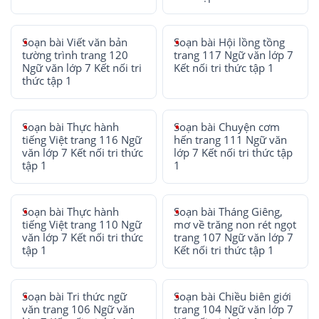
Soạn bài Viết văn bản
Soạn bài Hội lồng tồng
tường trình trang 120
trang 117 Ngữ văn lớp 7
Ngữ văn lớp 7 Kết nối tri
Kết nối tri thức tập 1
thức tập 1
Soạn bài Thực hành
Soạn bài Chuyện cơm
tiếng Việt trang 116 Ngữ
hến trang 111 Ngữ văn
văn lớp 7 Kết nối tri thức
lớp 7 Kết nối tri thức tập
tập 1
1
Soạn bài Thực hành
Soạn bài Tháng Giêng,
tiếng Việt trang 110 Ngữ
mơ về trăng non rét ngọt
văn lớp 7 Kết nối tri thức
trang 107 Ngữ văn lớp 7
tập 1
Kết nối tri thức tập 1
Soạn bài Tri thức ngữ
Soạn bài Chiều biên giới
văn trang 106 Ngữ văn
trang 104 Ngữ văn lớp 7