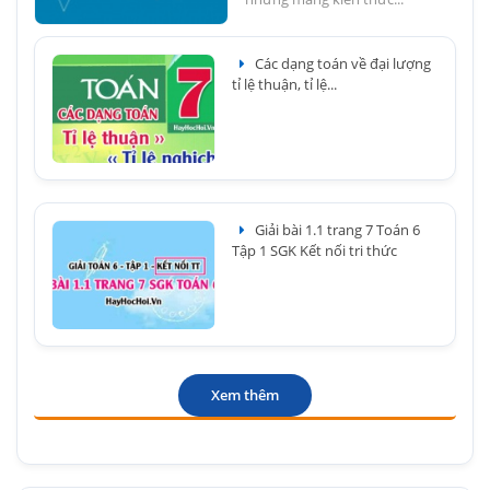
Các dạng toán về đại lượng
tỉ lệ thuận, tỉ lệ...
Giải bài 1.1 trang 7 Toán 6
Tập 1 SGK Kết nối tri thức
Xem thêm