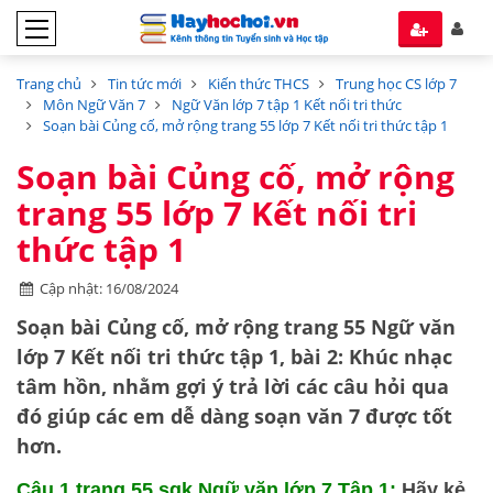
Trang chủ
Tin tức mới
Kiến thức THCS
Trung học CS lớp 7
Môn Ngữ Văn 7
Ngữ Văn lớp 7 tập 1 Kết nối tri thức
Soạn bài Củng cố, mở rộng trang 55 lớp 7 Kết nối tri thức tập 1
Soạn bài Củng cố, mở rộng
trang 55 lớp 7 Kết nối tri
thức tập 1
Cập nhật: 16/08/2024
Soạn bài Củng cố, mở rộng trang 55 Ngữ văn
lớp 7 Kết nối tri thức tập 1, bài 2: Khúc nhạc
tâm hồn, nhằm gợi ý trả lời các câu hỏi qua
đó giúp các em dễ dàng soạn văn 7 được tốt
hơn.
Câu 1 trang 55 sgk Ngữ văn lớp 7 Tập 1
:
Hãy kẻ