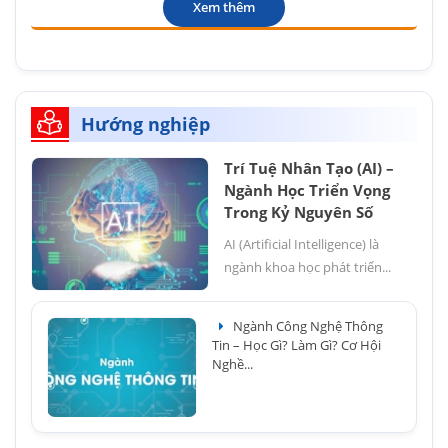
Xem thêm
Hướng nghiệp
Trí Tuệ Nhân Tạo (AI) –
Ngành Học Triển Vọng
Trong Kỷ Nguyên Số
AI (Artificial Intelligence) là
ngành khoa học phát triển...
Ngành Công Nghệ Thông
Tin – Học Gì? Làm Gì? Cơ Hội
Nghề...