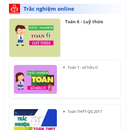
Trắc nghiệm online
Toán 6 - Luỹ thừa
Toán 7 - số hữu tỉ
Toán THPT QG 2017