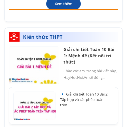
Xem thêm
Kiến thức THPT
Giải chi tiết Toán 10 Bài
1: Mệnh đề (Kết nối tri
thức)
Chào các em, trong bài viết này,
HayHocHoi.Vn sẽ đồng...
Giải chi tiết Toán 10 Bài 2:
Tập hợp và các phép toán
trên...