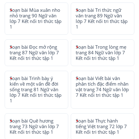
Soạn bài Mùa xuân nho
Soạn bài Tri thức ngữ
nhỏ trang 90 Ngữ văn
văn trang 89 Ngữ văn
lớp 7 Kết nối tri thức tập
lớp 7 Kết nối tri thức tập
1
1
Soạn bài Đọc mở rộng
Soạn bài Trong lòng mẹ
trang 87 Ngữ văn lớp 7
trang 84 Ngữ văn lớp 7
Kết nối tri thức tập 1
Kết nối tri thức tập 1
Soạn bài Trình bày ý
Soạn bài Viết bài văn
kiến về một vấn đề đời
phân tích đặc điểm nhân
sống trang 81 Ngữ văn
vật trang 74 Ngữ văn lớp
lớp 7 Kết nối tri thức tập
7 Kết nối tri thức tập 1
1
Soạn bài Quê hương
Soạn bài Thực hành
trang 73 Ngữ văn lớp 7
tiếng Việt trang 72 lớp 7
Kết nối tri thức tập 1
Kết nối tri thức tập 1