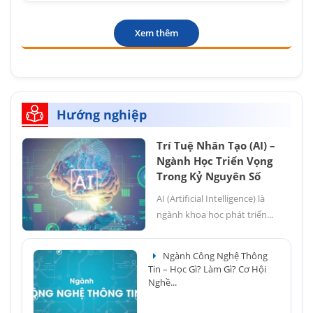
Xem thêm
Hướng nghiệp
Trí Tuệ Nhân Tạo (AI) –
Ngành Học Triển Vọng
Trong Kỷ Nguyên Số
AI (Artificial Intelligence) là
ngành khoa học phát triển...
Ngành Công Nghệ Thông
Tin – Học Gì? Làm Gì? Cơ Hội
Nghề...