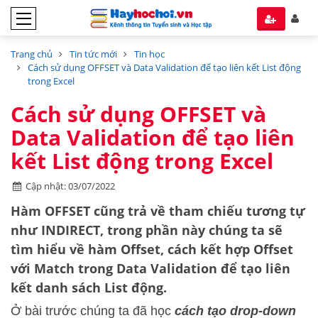
Trang chủ
Tin tức mới
Tin học
Cách sử dụng OFFSET và Data Validation để tạo liên kết List động
trong Excel
Cách sử dụng OFFSET và
Data Validation để tạo liên
kết List động trong Excel
Cập nhật: 03/07/2022
Hàm OFFSET cũng trả về tham chiếu tương tự
như INDIRECT, trong phần này chúng ta sẽ
tìm hiểu về hàm Offset, cách kết hợp Offset
với Match trong Data Validation để tạo liên
kết danh sách List động.
Ở bài trước chúng ta đã học
cách tạo drop-down