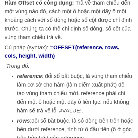
Hàm Offset có công dụng:
Trả về tham chiếu đến
một vùng nào đó, cách một ô hoặc một dãy ô một
khoảng cách với số dòng hoặc số cột được chỉ định
trước. Chúng ta có thể chỉ định số dòng, số cột của
vùng tham chiếu trả về.
Cú pháp (syntax):
=OFFSET(reference, rows,
cols, height, width)
Trong đó:
reference
: đối số bắt buộc, là vùng tham chiếu
làm cơ sở cho hàm (làm điểm xuất phát) để
tạo vùng tham chiếu mới. reference phải chỉ
đến một ô hoặc một dãy ô liên tục, nếu không
hàm sẽ trả về lỗi #VALUE!.
rows
:đối số bắt buộc, là số dòng bên trên hoặc
bên dưới reference, tính từ ô đầu tiên (ô ở góc