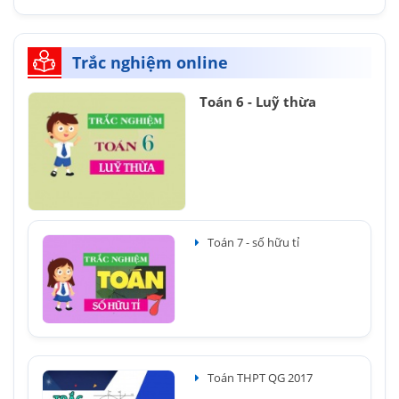
Trắc nghiệm online
Toán 6 - Luỹ thừa
Toán 7 - số hữu tỉ
Toán THPT QG 2017