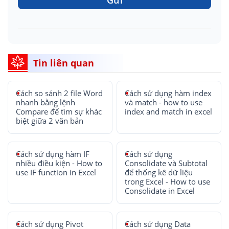
Tin liên quan
Cách so sánh 2 file Word
Cách sử dụng hàm index
nhanh bằng lệnh
và match - how to use
Compare để tìm sự khác
index and match in excel
biệt giữa 2 văn bản
Cách sử dụng hàm IF
Cách sử dụng
nhiều điều kiện - How to
Consolidate và Subtotal
use IF function in Excel
để thống kê dữ liệu
trong Excel - How to use
Consolidate in Excel
Cách sử dụng Pivot
Cách sử dụng Data