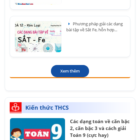
Phương pháp giải các dạng
bài tập về Sắt Fe, hỗn hợp...
Xem thêm
Kiến thức THCS
Các dạng toán về căn bậc
2, căn bậc 3 và cách giải
Toán 9 (cực hay)