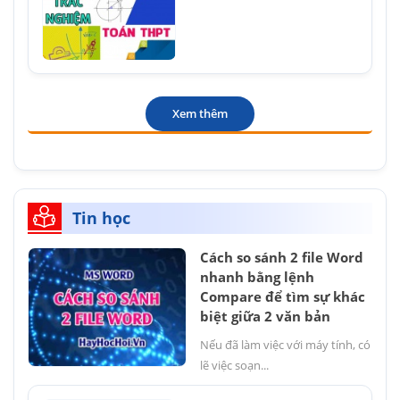
Xem thêm
Tin học
Cách so sánh 2 file Word
nhanh bằng lệnh
Compare để tìm sự khác
biệt giữa 2 văn bản
Nếu đã làm việc với máy tính, có
lẽ việc soạn...