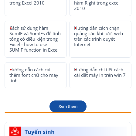
trong Excel 2010
hàm Right trong excel
2010
Cách sử dụng hàm
Hướng dẫn cách chặn
SumIF và SumIFs để tính
quảng cáo khi lướt web
tổng có điều kiện trong
trên các trình duyệt
Excel - how to use
Internet
SUMIF function in Excel
Hướng dẫn cách cài
Hướng dẫn chi tiết cách
thêm font chữ cho máy
cài đặt máy in trên win 7
tính
Xem thêm
Tuyển sinh