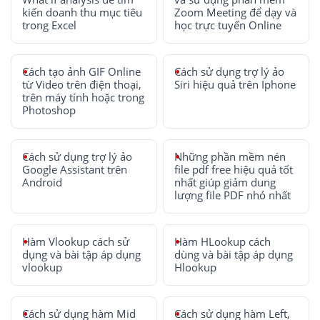
kiến doanh thu mục tiêu
Zoom Meeting để dạy và
trong Excel
học trực tuyến Online
Cách tạo ảnh GIF Online
Cách sử dụng trợ lý ảo
từ Video trên điện thoại,
Siri hiệu quả trên Iphone
trên máy tính hoặc trong
Photoshop
Cách sử dụng trợ lý ảo
Những phần mềm nén
Google Assistant trên
file pdf free hiệu quả tốt
Android
nhất giúp giảm dung
lượng file PDF nhỏ nhất
Hàm Vlookup cách sử
Hàm HLookup cách
dụng và bài tập áp dụng
dùng và bài tập áp dụng
vlookup
Hlookup
Cách sử dụng hàm Mid
Cách sử dụng hàm Left,