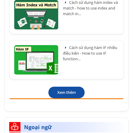
Cách sử dụng hàm index và
match - how to use index and
match in...
Cách sử dụng hàm IF nhiều
điều kiện - How to use IF
function...
Xem thêm
Ngoại ngữ