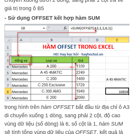
giá trị trong ô B5
- Sử dụng OFFSET kết hợp hàm SUM
trong hình trên
hàm OFFSET
bắt đầu từ địa chỉ ô A3
di chuyển xuống 1 dòng, sang phải 2 cột, độ cao
vùng dữ liệu (số dòng) là 6, số cột là 1,
hàm SUM
sẽ tính tổng vùng dữ liệu của
OFFSET
, kết quả là