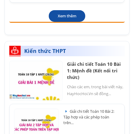
Xem thêm
Kiến thức THPT
Giải chi tiết Toán 10 Bài
1: Mệnh đề (Kết nối tri
thức)
Chào các em, trong bài viết này,
HayHocHoi.Vn sẽ đồng...
Giải chi tiết Toán 10 Bài 2:
Tập hợp và các phép toán
trên...