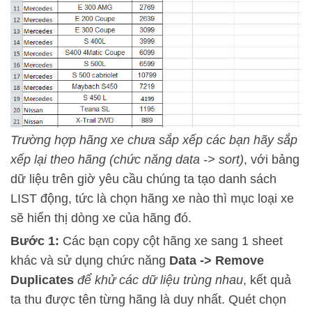
Trường hợp hãng xe chưa sắp xếp các bạn hãy sắp
xếp lại theo hãng (chức năng data -> sort)
, với bảng
dữ liệu trên giờ yêu cầu chúng ta tạo danh sách
LIST động, tức là chọn hãng xe nào thì mục loại xe
sẽ hiển thị dòng xe của hãng đó.
Bước 1:
Các bạn copy cột hãng xe sang 1 sheet
khác và sử dụng chức năng
Data -> Remove
Duplicates
để khử các dữ liệu trùng nhau
, kết quả
ta thu được tên từng hãng là duy nhất. Quét chọn