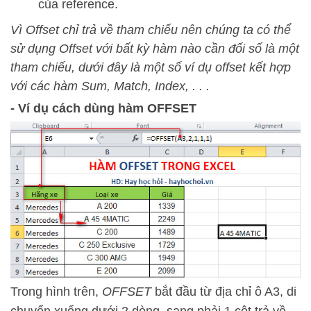
của reference.
Vì Offset chỉ trả về tham chiếu nên chúng ta có thể
sử dụng Offset với bất kỳ hàm nào cần đối số là một
tham chiếu, dưới đây là một số ví dụ offset kết hợp
với các hàm Sum, Match, Index, . . .
- Ví dụ cách dùng hàm OFFSET
Trong hình trên,
OFFSET
bắt đầu từ địa chỉ ô A3, di
chuyển xuống dưới 2 dòng, sang phải 1 cột trả về