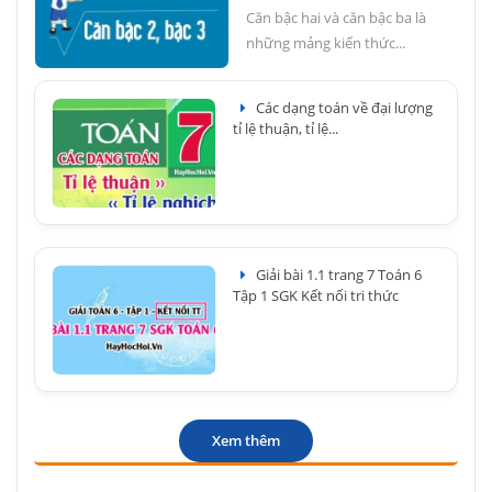
Căn bậc hai và căn bậc ba là
những mảng kiến thức...
Các dạng toán về đại lượng
tỉ lệ thuận, tỉ lệ...
Giải bài 1.1 trang 7 Toán 6
Tập 1 SGK Kết nối tri thức
Xem thêm