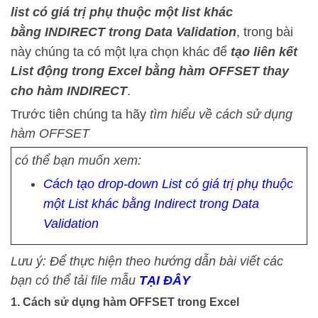
list có giá trị phụ thuộc một list khác
bằng INDIRECT trong Data Validation
, trong bài
này chúng ta có một lựa chọn khác để
t
ạo
liên kết
List động trong Excel bằng hàm OFFSET thay
cho hàm INDIRECT
.
Trước tiên chúng ta hãy
tìm hiểu về cách sử dụng
hàm OFFSET
có thể bạn muốn xem:
Cách tạo drop-down List có giá trị phụ thuộc
một List khác bằng Indirect trong Data
Validation
Lưu ý: Để thực hiện theo hướng dẫn bài viết các
bạn có thể tải file mẫu
TẠI ĐÂY
1. Cách sử dụng hàm OFFSET trong Excel