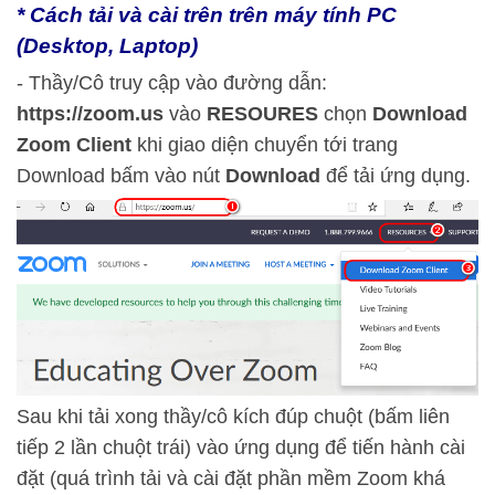
* Cách tải và cài trên trên máy tính PC
(Desktop, Laptop)
- Thầy/Cô truy cập vào đường dẫn:
https://zoom.us
vào
RESOURES
chọn
Download
Zoom Client
khi giao diện chuyển tới trang
Download bấm vào nút
Download
để tải ứng dụng.
Sau khi tải xong thầy/cô kích đúp chuột (bấm liên
tiếp 2 lần chuột trái) vào ứng dụng để tiến hành cài
đặt (quá trình tải và cài đặt phần mềm Zoom khá