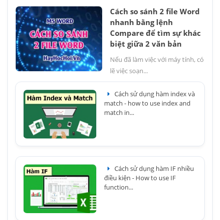
Cách so sánh 2 file Word
nhanh bằng lệnh
Compare để tìm sự khác
biệt giữa 2 văn bản
Nếu đã làm việc với máy tính, có
lẽ việc soạn...
Cách sử dụng hàm index và
match - how to use index and
match in...
Cách sử dụng hàm IF nhiều
điều kiện - How to use IF
function...