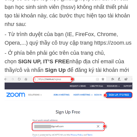
bạn học sinh sinh viên (hssv) không nhất thiết phải
tạo tài khoản này, các bước thực hiện tạo tài khoản
như sau:
- Từ trình duyệt của bạn (IE, FireFox, Chrome,
Opera,...) quý thầy cô truy cập trang https://zoom.us
- Ở phía bên phải góc trên của trang chủ,
chọn
SIGN UP, IT’S FREE
nhập địa chỉ email của
thầy/cô và nhấn
Sign Up
để đăng ký tài khoản mới