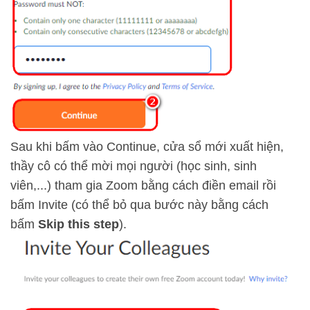
Sau khi bấm vào Continue, cửa sổ mới xuất hiện,
thầy cô có thể mời mọi người (học sinh, sinh
viên,...) tham gia Zoom bằng cách điền email rồi
bấm Invite (có thể bỏ qua bước này bằng cách
bấm
Skip this step
).