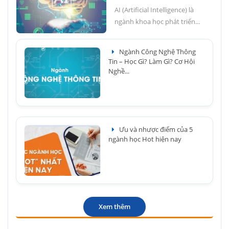
AI (Artificial Intelligence) là
ngành khoa học phát triển...
Ngành Công Nghệ Thông
Tin – Học Gì? Làm Gì? Cơ Hội
Nghề...
Ưu và nhược điểm của 5
ngành học Hot hiện nay
Xem thêm