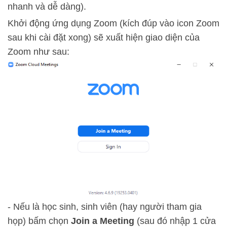
nhanh và dễ dàng).
Khởi động ứng dụng Zoom (kích đúp vào icon Zoom
sau khi cài đặt xong) sẽ xuất hiện giao diện của
Zoom như sau:
- Nếu là học sinh, sinh viên (hay người tham gia
họp) bấm chọn
Join a Meeting
(sau đó nhập 1 cửa