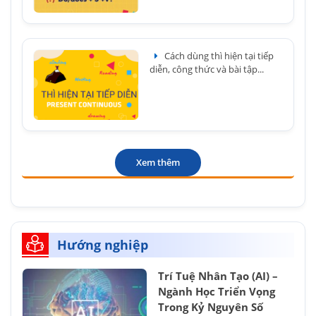
Cách dùng thì hiện tại tiếp
diễn, công thức và bài tập...
Xem thêm
Hướng nghiệp
Trí Tuệ Nhân Tạo (AI) –
Ngành Học Triển Vọng
Trong Kỷ Nguyên Số