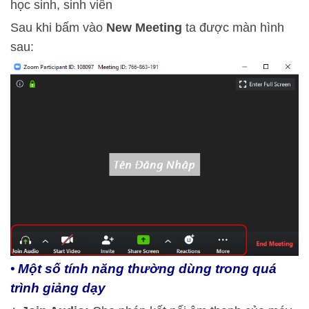
học sinh, sinh viên
Sau khi bấm vào
New Meeting
ta được màn hình
sau:
Một số tính năng thường dùng trong quá
•
trình giảng dạy