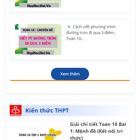
Cách viết phương trình
đường tròn đi qua 3 điểm -
Toán 10...
Xem thêm
Kiến thức THPT
Giải chi tiết Toán 10 Bài
1: Mệnh đề (Kết nối tri
thức)