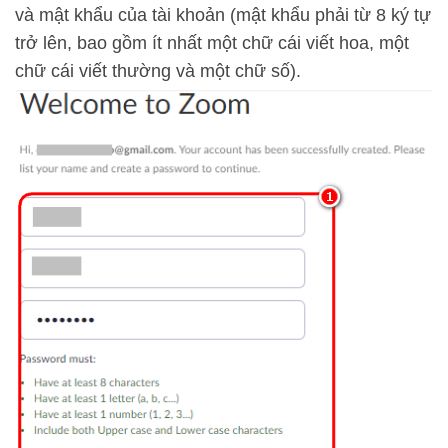
và mật khẩu của tài khoản (mật khẩu phải từ 8 ký tự
trở lên, bao gồm ít nhất một chữ cái viết hoa, một
chữ cái viết thường và một chữ số).