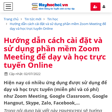
Trang chủ
Tin tức mới
Tin học
Hướng dẫn cách cài đặt và sử dụng phần mềm Zoom Meeting để
dạy và học trực tuyến Online
Hướng dẫn cách cài đặt và
sử dụng phần mềm Zoom
Meeting để dạy và học trực
tuyến Online
Cập nhật: 02/07/2022
Hiện nay có nhiều ứng dụng được sử dụng để
dạy và học trực tuyến (miễn phí và có phí)
như Zoom Meeting, Google Classroom, Google
Hangout, Skype, Zalo, Facebook,...
Trong nội dung bài viết này HayHocHoi sẽ hướng