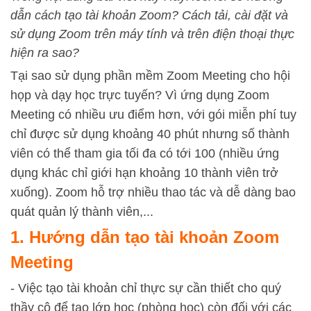
dẫn cách tạo tài khoản Zoom? Cách tải, cài đặt và
sử dụng Zoom trên máy tính và trên điện thoại thực
hiện ra sao?
Tại sao sử dụng phần mềm Zoom Meeting cho hội
họp và dạy học trực tuyến? Vì ứng dụng Zoom
Meeting có nhiều ưu điểm hơn, với gói miễn phí tuy
chỉ được sử dụng khoảng 40 phút nhưng số thành
viên có thể tham gia tối đa có tới 100 (nhiều ứng
dụng khác chỉ giới hạn khoảng 10 thành viên trở
xuống). Zoom hỗ trợ nhiều thao tác và dễ dàng bao
quát quản lý thành viên,...
1. Hướng dẫn tạo tài khoản Zoom
Meeting
- Việc tạo tài khoản chỉ thực sự cần thiết cho quý
thầy cô để tạo lớp học (phòng học) còn đối với các