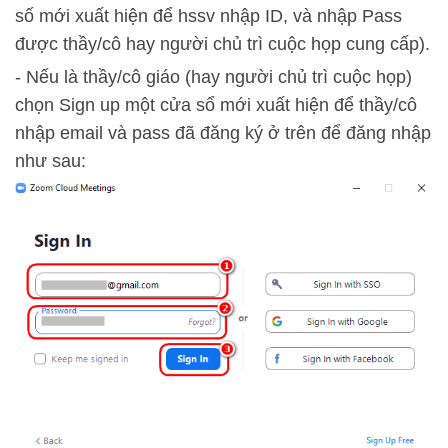
số mới xuất hiện để hssv nhập ID, và nhập Pass
được thầy/cô hay người chủ trì cuộc họp cung cấp).
- Nếu là thầy/cô giáo (hay người chủ trì cuộc họp)
chọn Sign up một cửa sổ mới xuất hiện để thầy/cô
nhập email và pass đã đăng ký ở trên để đăng nhập
như sau: