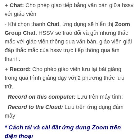
+
Chat:
Cho phép giao tiếp bằng văn bản giữa hssv
với giáo viên
- Khi chọn thanh
Chat
, ứng dụng sẽ hiển thị
Zoom
Group Chat.
HSSV sẽ trao đổi và gửi những thắc
mắc với giáo viên thông qua văn bản, giáo viên giải
đáp thắc mắc của hssv trực tiếp thông qua âm
thanh.
+ Record:
Cho phép giáo viên lưu lại bài giảng
trong quá trình giảng dạy với 2 phương thức lưu
trữ.
Record on this computer:
Lưu trên máy tính;
Record to the Cloud:
Lưu trên ứng dụng đám
mây
* Cách tải và cài đặt ứng dụng Zoom trên
điện thoại