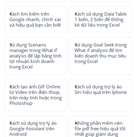
Cách tìm kiếm trên
Cách sử dụng Data Table
Google nhanh, chính xác
1 biến, 2 biến để thống
và hiệu quả bạn cần biết
kê dữ liệu trong Excel
Sử dụng Scenario
Sử dụng Goal Seek trong
manager trong What if
What if analysis để tìm
analysis để lập bảng tính
kiến doanh thu mục tiêu
lợi nhuận kinh doanh
trong Excel
trong Excel
Cách tạo ảnh GIF Online
Cách sử dụng trợ lý ảo
từ Video trên điện thoại,
Siri hiệu quả trên Iphone
trên máy tính hoặc trong
Photoshop
Cách sử dụng trợ lý ảo
Những phần mềm nén
Google Assistant trên
file pdf free hiệu quả tốt
Android
nhất giúp giảm dung