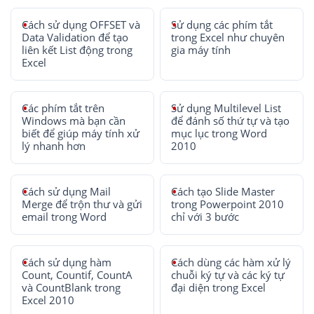
Cách sử dụng OFFSET và
Sử dụng các phím tắt
Data Validation để tạo
trong Excel như chuyên
liên kết List động trong
gia máy tính
Excel
Các phím tắt trên
Sử dụng Multilevel List
Windows mà bạn cần
để đánh số thứ tự và tạo
biết để giúp máy tính xử
mục lục trong Word
lý nhanh hơn
2010
Cách sử dụng Mail
Cách tạo Slide Master
Merge để trộn thư và gửi
trong Powerpoint 2010
email trong Word
chỉ với 3 bước
Cách sử dụng hàm
Cách dùng các hàm xử lý
Count, Countif, CountA
chuỗi ký tự và các ký tự
và CountBlank trong
đại diện trong Excel
Excel 2010