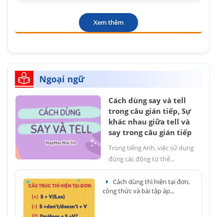
Xem thêm
Ngoại ngữ
Cách dùng say và tell
trong câu gián tiếp, Sự
khác nhau giữa tell và
say trong câu gián tiếp
Trong tiếng Anh, việc sử dụng
đúng các động từ thể...
Cách dùng thì hiện tại đơn,
công thức và bài tập áp...