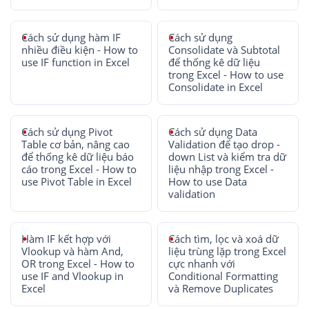
Cách sử dụng hàm IF
Cách sử dụng
nhiều điều kiện - How to
Consolidate và Subtotal
use IF function in Excel
để thống kê dữ liệu
trong Excel - How to use
Consolidate in Excel
Cách sử dụng Pivot
Cách sử dụng Data
Table cơ bản, nâng cao
Validation để tạo drop -
để thống kê dữ liệu báo
down List và kiểm tra dữ
cáo trong Excel - How to
liệu nhập trong Excel -
use Pivot Table in Excel
How to use Data
validation
Hàm IF kết hợp với
Cách tìm, lọc và xoá dữ
Vlookup và hàm And,
liệu trùng lặp trong Excel
OR trong Excel - How to
cực nhanh với
use IF and Vlookup in
Conditional Formatting
Excel
và Remove Duplicates