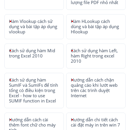
lượng file PDF nhỏ nhất
Hàm Vlookup cách sử
Hàm HLookup cách
dụng và bài tập áp dụng
dùng và bài tập áp dụng
vlookup
Hlookup
Cách sử dụng hàm Mid
Cách sử dụng hàm Left,
trong Excel 2010
hàm Right trong excel
2010
Cách sử dụng hàm
Hướng dẫn cách chặn
SumIF và SumIFs để tính
quảng cáo khi lướt web
tổng có điều kiện trong
trên các trình duyệt
Excel - how to use
Internet
SUMIF function in Excel
Hướng dẫn cách cài
Hướng dẫn chi tiết cách
thêm font chữ cho máy
cài đặt máy in trên win 7