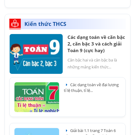
Kiến thức THCS
Các dạng toán về căn bậc
2, căn bậc 3 và cách giải
Toán 9 (cực hay)
Căn bậc hai và căn bậc ba là
những mảng kiến thức...
Các dạng toán về đại lượng
tỉ lệ thuận, tỉ lệ...
Giải bài 1.1 trang 7 Toán 6