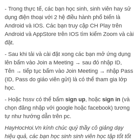
- Trong thực tế, các bạn học sinh, sinh viên hay sử
dụng điện thoại với 2 hệ điều hành phổ biến là
Android và IOS. Các bạn truy cập CH Play trên
Android và AppStore trên IOS tìm kiếm Zoom và cài
đặt.
- Sau khi tải và cài đặt xong các bạn mở ứng dụng
lên bấm vào Join a Meeting → sau đó nhập ID,
Tên → tiếp tục bấm vào Join Meeting → nhập Pass
(ID, Pass do giáo viên gửi) là có thể tham gia lớp
học.
- Hoặc hssv có thể bấm
sign up
, hoặc
sign in
(và
chọn đăng nhập với google hoặc facebook) tương
tự như hướng dẫn trên pc.
HayHocHoi.Vn kính chúc quý thầy cô giảng dạy
hiệu quả, các bạn học sinh sinh viên học tập tốt tốt