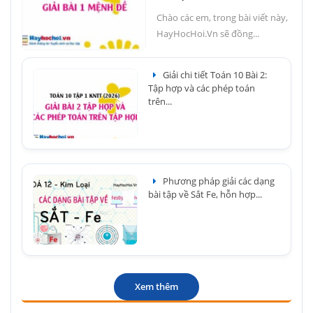
Chào các em, trong bài viết này,
HayHocHoi.Vn sẽ đồng...
Giải chi tiết Toán 10 Bài 2:
Tập hợp và các phép toán
trên...
Phương pháp giải các dạng
bài tập về Sắt Fe, hỗn hợp...
Xem thêm