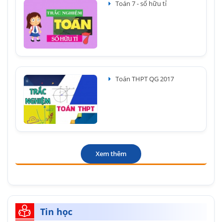
Toán 7 - số hữu tỉ
Toán THPT QG 2017
Xem thêm
Tin học