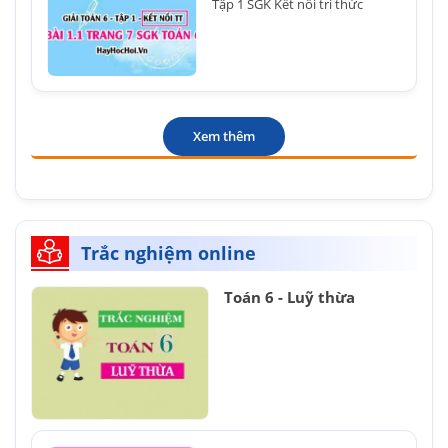
Tập 1 SGK Kết nối tri thức
Xem thêm
Trắc nghiệm online
Toán 6 - Luỹ thừa