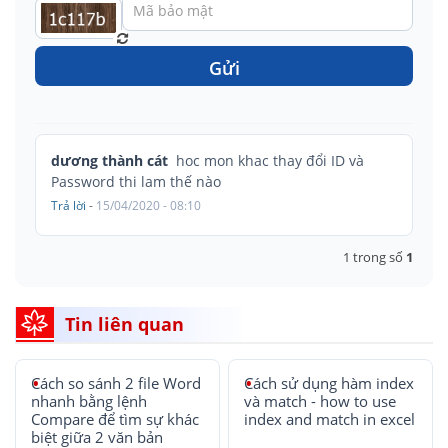
Gửi
dương thành cát
hoc mon khac thay đổi ID và
Password thi lam thế nào
Trả lời
-
15/04/2020 - 08:10
1
trong số
1
Tin liên quan
Cách so sánh 2 file Word
Cách sử dụng hàm index
nhanh bằng lệnh
và match - how to use
Compare để tìm sự khác
index and match in excel
biệt giữa 2 văn bản