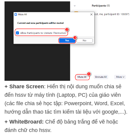
+ Share Screen
: Hiển thị nội dung muốn chia sẻ
đến hssv từ máy tính (Laptop, PC) của giáo viên
(các file chia sẻ học tập: Powerpoint, Word, Excel,
hướng dẫn thao tác tìm kiếm tài liệu với google,...).
+
WhiteBroard:
Chế độ bảng trắng để vẽ hoặc
đánh chữ cho hssv.