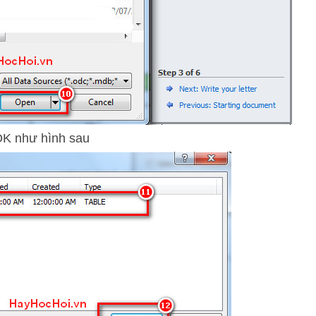
 OK như hình sau