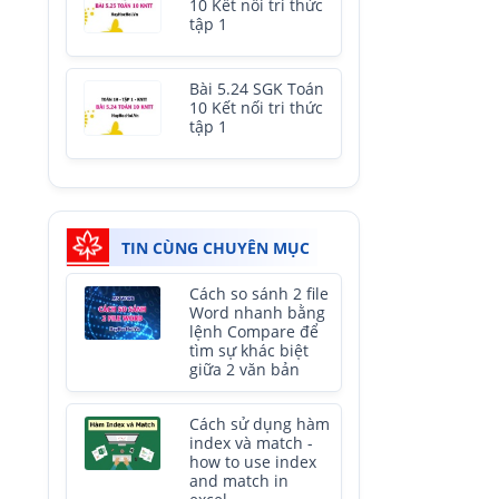
10 Kết nối tri thức
tập 1
Bài 5.24 SGK Toán
10 Kết nối tri thức
tập 1
TIN CÙNG CHUYÊN MỤC
Cách so sánh 2 file
Word nhanh bằng
lệnh Compare để
tìm sự khác biệt
giữa 2 văn bản
Cách sử dụng hàm
index và match -
how to use index
and match in