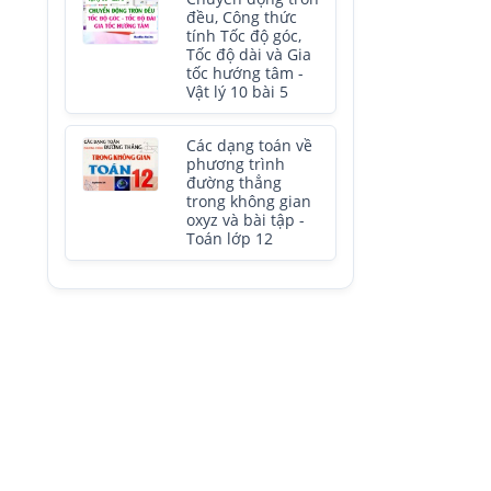
đều, Công thức
tính Tốc độ góc,
Tốc độ dài và Gia
tốc hướng tâm -
Vật lý 10 bài 5
Các dạng toán về
phương trình
đường thẳng
trong không gian
oxyz và bài tập -
Toán lớp 12