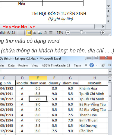
ng thư mẫu có dạng word
chứa thông tin khách hàng: họ tên, địa chỉ . . .)