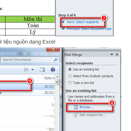
 liệu nguồn dạng Excel