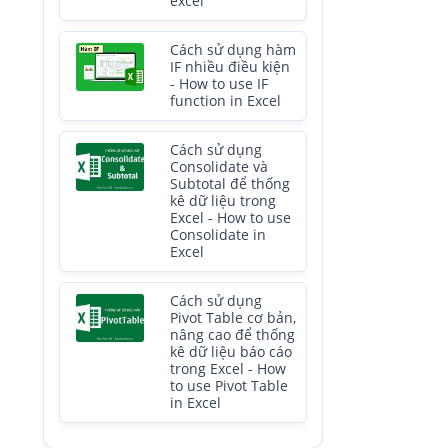
excel
Cách sử dụng hàm
IF nhiều điều kiện
- How to use IF
function in Excel
Cách sử dụng
Consolidate và
Subtotal để thống
kê dữ liệu trong
Excel - How to use
Consolidate in
Excel
Cách sử dụng
Pivot Table cơ bản,
nâng cao để thống
kê dữ liệu báo cáo
trong Excel - How
to use Pivot Table
in Excel