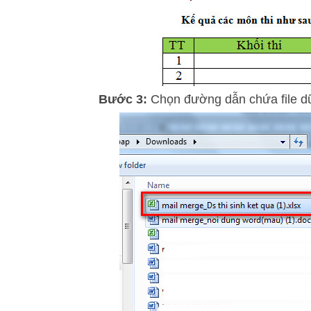
Bước 3:
Chọn đường dẫn chứa file dữ