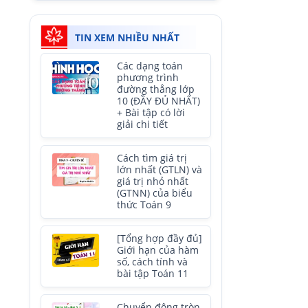
TIN XEM NHIỀU NHẤT
Các dạng toán
phương trình
đường thẳng lớp
10 (ĐẦY ĐỦ NHẤT)
+ Bài tập có lời
giải chi tiết
Cách tìm giá trị
lớn nhất (GTLN) và
giá trị nhỏ nhất
(GTNN) của biểu
thức Toán 9
[Tổng hợp đầy đủ]
Giới hạn của hàm
số, cách tính và
bài tập Toán 11
Chuyển động tròn