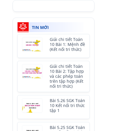
TIN MỚI
Giải chi tiết Toán
10 Bài 1: Mệnh đề
(Kết nối tri thức)
Giải chi tiết Toán
10 Bài 2: Tập hợp
và các phép toán
trên tập hợp (Kết
nối tri thức)
Bài 5.26 SGK Toán
10 Kết nối tri thức
tập 1
Bài 5.25 SGK Toán