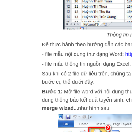
Thông tin
Để thực hành theo hướng dẫn các bạn có
- file mẫu nội dung thư dạng Word:
ht
- file mẫu thông tin nguồn dạng Excel
Sau khi có 2 file dữ liệu trên, chúng t
bước cụ thể dưới đây:
Bước 1:
Mở file word với nội dung thư
dung thông báo kết quả tuyển sinh, c
merge wizad...
như hình sau