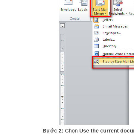
Bước 2:
Chọn
Use the current doc