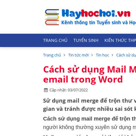
TRANG CHỦ
TUYỂN SINH
KIẾN THỨC THP
Trang chủ
Tin tức mới
Tin học
Cách sử dụ
Cách sử dụng Mail M
email trong Word
Cập nhật: 03/07/2022
Sử dụng mail merge để trộn thư 
gian và tránh được nhiều sai sót 
Cách sử dụng mail merge để trộn t
người không thường xuyên sử dụng m