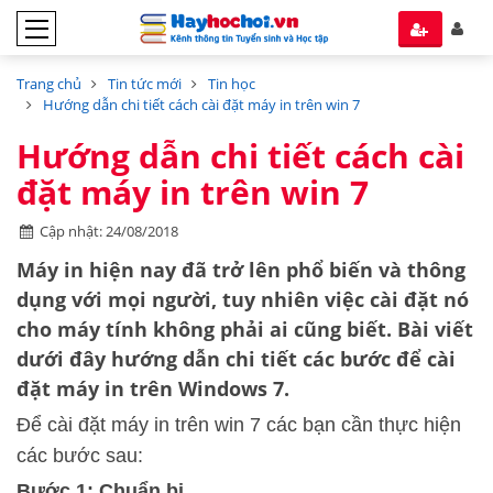
Trang chủ
Tin tức mới
Tin học
Hướng dẫn chi tiết cách cài đặt máy in trên win 7
Hướng dẫn chi tiết cách cài
đặt máy in trên win 7
Cập nhật: 24/08/2018
Máy in hiện nay đã trở lên phổ biến và thông
dụng với mọi người, tuy nhiên việc cài đặt nó
cho máy tính không phải ai cũng biết. Bài viết
dưới đây hướng dẫn chi tiết các bước để cài
đặt máy in trên Windows 7.
Để cài đặt máy in trên win 7 các bạn cần thực hiện
các bước sau:
Bước 1: Chuẩn bị