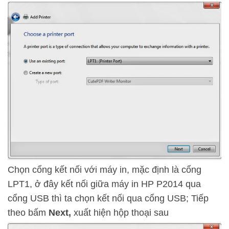
Chọn cổng kết nối với máy in, mặc định là cổng
LPT1, ở đây kết nối giữa máy in HP P2014 qua
cổng USB thì ta chọn kết nối qua cổng USB; Tiếp
theo bấm
Next,
xuất hiện hộp thoại sau