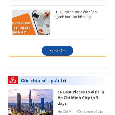
Ưu và nhược điểm của 5
ngành học Hot hiện nay
Xem thêm
Góc chia sẻ - giải trí
16 Best Places to visit in
Ho Chi Minh City in 3
days
Ho Chi Minh City is one of the