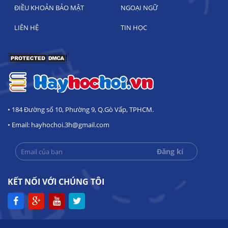
ĐIỀU KHOẢN BẢO MẬT
NGOẠI NGỮ
LIÊN HỆ
TIN HỌC
• 184 Đường số 10, Phường 9, Q.Gò Vấp, TPHCM.
• Email: hayhochoi.3h@gmail.com
KẾT NỐI VỚI CHÚNG TÔI