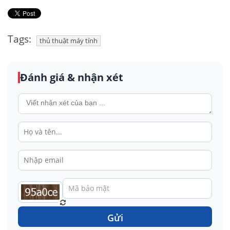
Tags:
thủ thuật máy tính
Đánh giá & nhận xét
Gửi