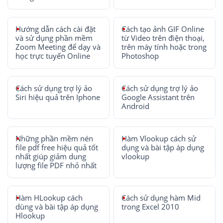
Hướng dẫn cách cài đặt
Cách tạo ảnh GIF Online
và sử dụng phần mềm
từ Video trên điện thoại,
Zoom Meeting để dạy và
trên máy tính hoặc trong
học trực tuyến Online
Photoshop
Cách sử dụng trợ lý ảo
Cách sử dụng trợ lý ảo
Siri hiệu quả trên Iphone
Google Assistant trên
Android
Những phần mềm nén
Hàm Vlookup cách sử
file pdf free hiệu quả tốt
dụng và bài tập áp dụng
nhất giúp giảm dung
vlookup
lượng file PDF nhỏ nhất
Hàm HLookup cách
Cách sử dụng hàm Mid
dùng và bài tập áp dụng
trong Excel 2010
Hlookup