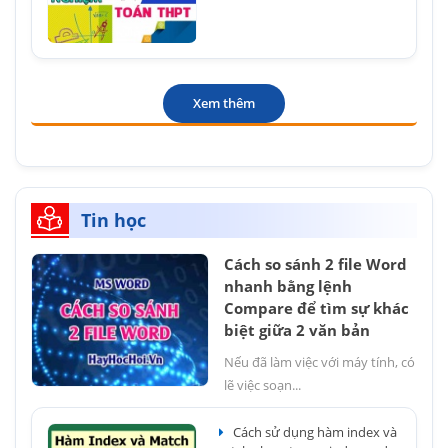
Xem thêm
Tin học
Cách so sánh 2 file Word
nhanh bằng lệnh
Compare để tìm sự khác
biệt giữa 2 văn bản
Nếu đã làm việc với máy tính, có
lẽ việc soạn...
Cách sử dụng hàm index và