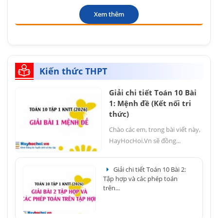
Xem thêm
Kiến thức THPT
Giải chi tiết Toán 10 Bài
1: Mệnh đề (Kết nối tri
thức)
Chào các em, trong bài viết này,
HayHocHoi.Vn sẽ đồng...
Giải chi tiết Toán 10 Bài 2:
Tập hợp và các phép toán
trên...