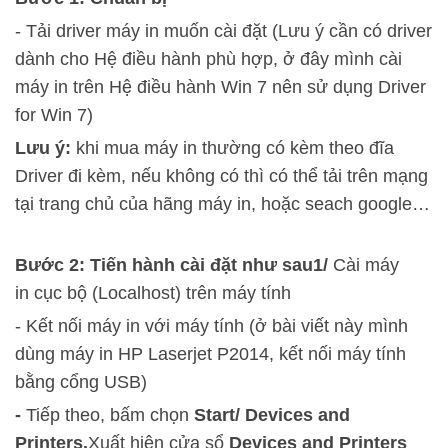
- Tải driver máy in muốn cài đặt (Lưu ý cần có driver
dành cho Hệ điều hành phù hợp, ở đây mình cài
máy in trên Hệ điều hành Win 7 nên sử dụng Driver
for Win 7)
Lưu ý:
khi mua máy in thường có kèm theo đĩa
Driver đi kèm, nếu không có thì có thể tải trên mạng
tại trang chủ của hãng máy in, hoặc seach google…
Bước 2: Tiến hành cài đặt như sau
1/
Cài máy
in cục bộ (Localhost) trên máy tính
- Kết nối máy in với máy tính (ở bài viết này mình
dùng máy in HP Laserjet P2014, kết nối máy tính
bằng cổng USB)
-
Tiếp theo, bấm chọn
Start/ Devices and
Printers.
Xuất hiện cửa sổ
Devices and Printers