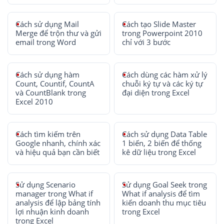
Cách sử dụng Mail
Cách tạo Slide Master
Merge để trộn thư và gửi
trong Powerpoint 2010
email trong Word
chỉ với 3 bước
Cách sử dụng hàm
Cách dùng các hàm xử lý
Count, Countif, CountA
chuỗi ký tự và các ký tự
và CountBlank trong
đại diện trong Excel
Excel 2010
Cách tìm kiếm trên
Cách sử dụng Data Table
Google nhanh, chính xác
1 biến, 2 biến để thống
và hiệu quả bạn cần biết
kê dữ liệu trong Excel
Sử dụng Scenario
Sử dụng Goal Seek trong
manager trong What if
What if analysis để tìm
analysis để lập bảng tính
kiến doanh thu mục tiêu
lợi nhuận kinh doanh
trong Excel
trong Excel