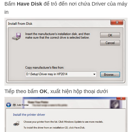
Bấm
Have Disk
để trỏ đến nơi chứa Driver của máy
in
Tiếp theo bấm
OK
, xuất hiện hộp thoại dưới