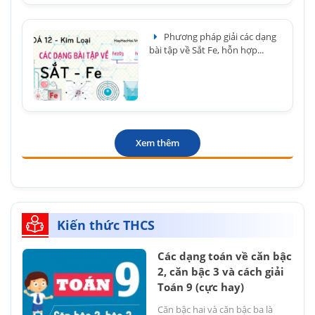
Phương pháp giải các dạng
bài tập về Sắt Fe, hỗn hợp...
Xem thêm
Kiến thức THCS
Các dạng toán về căn bậc
2, căn bậc 3 và cách giải
Toán 9 (cực hay)
Căn bậc hai và căn bậc ba là