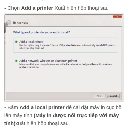
- Chọn
Add a printer
Xuất hiện hộp thoại sau
-
Bấm
Add a local printer
để cài đặt máy in cục bộ
lên máy tính
(Máy in được nối trực tiếp với máy
tính)
xuất hiện hộp thoại sau