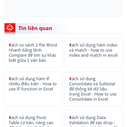
Tin liên quan
Cách so sánh 2 file Word
Cách sử dụng hàm index
nhanh bằng lệnh
và match - how to use
Compare để tìm sự khác
index and match in excel
biệt giữa 2 văn bản
Cách sử dụng hàm IF
Cách sử dụng
nhiều điều kiện - How to
Consolidate và Subtotal
use IF function in Excel
để thống kê dữ liệu
trong Excel - How to use
Consolidate in Excel
Cách sử dụng Pivot
Cách sử dụng Data
Table cơ bản, nâng cao
Validation để tạo drop -