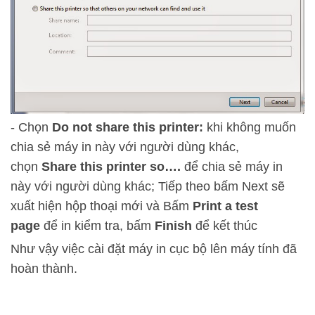
- Chọn
Do not share this printer:
khi không muốn
chia sẻ máy in này với người dùng khác,
chọn
Share this printer so….
để chia sẻ máy in
này với người dùng khác; Tiếp theo bấm Next sẽ
xuất hiện hộp thoại mới và Bấm
Print a test
page
để in kiểm tra, bấm
Finish
để kết thúc
Như vậy việc cài đặt máy in cục bộ lên máy tính đã
hoàn thành.