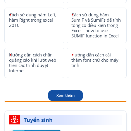
Cách sử dụng hàm Left,
Cách sử dụng hàm
hàm Right trong excel
SumIF và SumIFs để tính
2010
tổng có điều kiện trong
Excel - how to use
SUMIF function in Excel
Hướng dẫn cách chặn
Hướng dẫn cách cài
quảng cáo khi lướt web
thêm font chữ cho máy
trên các trình duyệt
tính
Internet
Xem thêm
Tuyển sinh