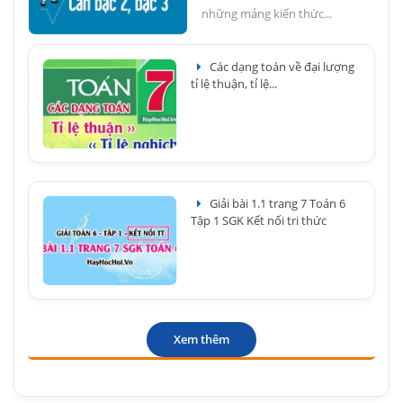
những mảng kiến thức...
Các dạng toán về đại lượng
tỉ lệ thuận, tỉ lệ...
Giải bài 1.1 trang 7 Toán 6
Tập 1 SGK Kết nối tri thức
Xem thêm