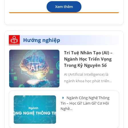
Xem thêm
Hướng nghiệp
Trí Tuệ Nhân Tạo (AI) –
Ngành Học Triển Vọng
Trong Kỷ Nguyên Số
AI (Artificial Intelligence) là
ngành khoa học phát triển...
Ngành Công Nghệ Thông
Tin – Học Gì? Làm Gì? Cơ Hội
Nghề...