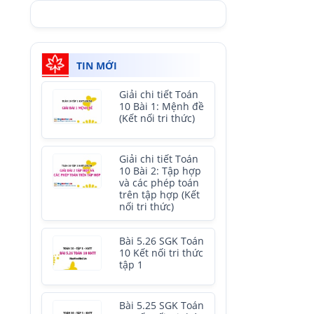
TIN MỚI
Giải chi tiết Toán
10 Bài 1: Mệnh đề
(Kết nối tri thức)
Giải chi tiết Toán
10 Bài 2: Tập hợp
và các phép toán
trên tập hợp (Kết
nối tri thức)
Bài 5.26 SGK Toán
10 Kết nối tri thức
tập 1
Bài 5.25 SGK Toán