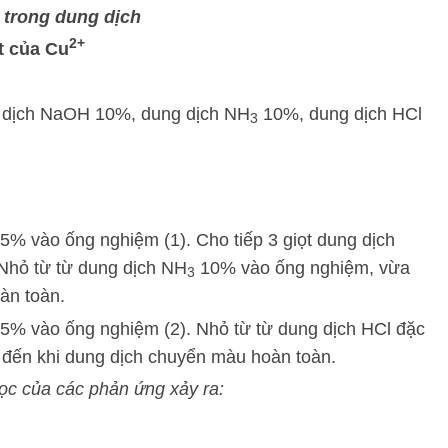
trong dung dịch
2+
t của Cu
dịch NaOH 10%, dung dịch NH
10%, dung dịch HCl
3
5% vào ống nghiệm (1). Cho tiếp 3 giọt dung dịch
Nhỏ từ từ dung dịch NH
10% vào ống nghiệm, vừa
3
oàn toàn.
5% vào ống nghiệm (2). Nhỏ từ từ dung dịch HCl đặc
 đến khi dung dịch chuyển màu hoàn toàn.
học của các phản ứng xảy ra: