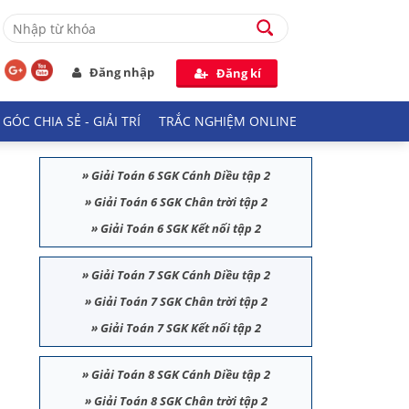
Đăng nhập
Đăng kí
GÓC CHIA SẺ - GIẢI TRÍ
TRẮC NGHIỆM ONLINE
»
Giải Toán 6 SGK Cánh Diều tập 2
»
Giải Toán 6 SGK Chân trời tập 2
»
Giải Toán 6 SGK Kết nối tập 2
»
Giải Toán 7 SGK Cánh Diều tập 2
»
Giải Toán 7 SGK Chân trời tập 2
»
Giải Toán 7 SGK Kết nối tập 2
»
Giải Toán 8 SGK Cánh Diều tập 2
»
Giải Toán 8 SGK Chân trời tập 2