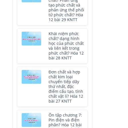
chất? Phản ứng
tạo phức chất và
phản ứng thế phối
tử phức chất? Hóa
12 bài 29 KNTT
Khái niệm phức
chất? dạng hình
học của phức chất
và liên kết trong
phức chất? Hóa 12
bài 28 KNTT
Đơn chất và hợp
chất kim loại
chuyển tiếp dãy
thứ nhất, đặc
điểm cấu tạo, tính
chất vật lí? Hóa 12
bài 27 KNTT
Ôn tập chương 7:
Pin điện và điện
phân? Hóa 12 bài