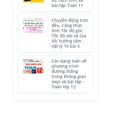
số, cách tính và
bài tập Toán 11
Chuyển động tròn
đều, Công thức
tính Tốc độ góc,
Tốc độ dài và Gia
tốc hướng tâm -
Vật lý 10 bài 5
Các dạng toán về
phương trình
đường thẳng
trong không gian
oxyz và bài tập -
Toán lớp 12