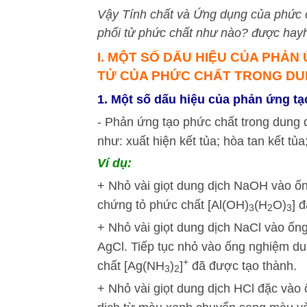
Vậy Tính chất và Ứng dụng của phức c
phối tử phức chất như nào? được hayho
I. MỘT SỐ DẤU HIỆU CỦA PHẢ
TỬ CỦA PHỨC CHẤT TRONG DU
1. Một số dấu hiệu của phản ứng tạ
- Phản ứng tạo phức chất trong dung 
như: xuất hiện kết tủa; hòa tan kết tủa
Ví dụ:
+ Nhỏ vài giọt dung dịch NaOH vào ố
chứng tỏ phức chất [Al(OH)
(H
O)
] 
3
2
3
+ Nhỏ vài giọt dung dịch NaCl vào ố
AgCl. Tiếp tục nhỏ vào ống nghiệm d
+
chất [Ag(NH
)
]
đã được tạo thành.
3
2
+ Nhỏ vài giọt dung dịch HCl đặc và