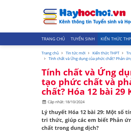
TRANG CHỦ
TUYỂN SINH
KIẾN THỨC THP
Trang chủ
Tin tức mới
Kiến thức THPT
Tr
Tính chất và Ứng dụng của phức chất? Phản ứn
Tính chất và Ứng d
tạo phức chất và ph
chất? Hóa 12 bài 29
Cập nhật: 18/10/2024
Lý thuyết Hóa 12 bài 29: Một số t
tri thức, giúp các em biết Phản 
chất trong dung dịch?