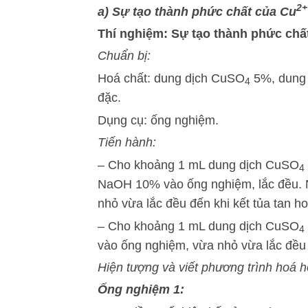
2+
a) Sự tạo thành phức chất của Cu
Thí nghiệm: Sự tạo thành phức chấ
Chuẩn bị:
Hoá chất: dung dịch CuSO
5%, dung 
4
đặc.
Dụng cụ: ống nghiệm.
Tiến hành:
– Cho khoảng 1 mL dung dịch CuSO
4
NaOH 10% vào ống nghiệm, lắc đều. 
nhỏ vừa lắc đều đến khi kết tủa tan h
– Cho khoảng 1 mL dung dịch CuSO
4
vào ống nghiệm, vừa nhỏ vừa lắc đều
Hiện tượng và viết phương trình hoá 
Ống nghiệm 1: