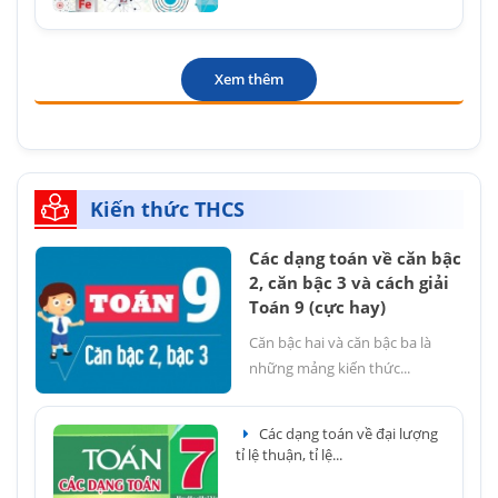
Xem thêm
Kiến thức THCS
Các dạng toán về căn bậc
2, căn bậc 3 và cách giải
Toán 9 (cực hay)
Căn bậc hai và căn bậc ba là
những mảng kiến thức...
Các dạng toán về đại lượng
tỉ lệ thuận, tỉ lệ...