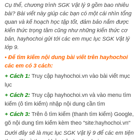
Cụ thể, chương trình SGK Vật lý 9 gồm bao nhiêu
bài? Bài viết này giúp các bạn có một cái nhìn tổng
quan và kế hoạch học tập tốt, đảm bảo nắm được
kiến thức trọng tâm cũng như những kiến thức cơ
bản, hayhochoi gửi tới các em mục lục SGK Vật lý
lớp 9.
•
Để tìm kiếm nội dung bài viết trên hayhochoi
các em có 3 cách:
+ Cách 1:
Truy cập hayhochoi.vn vào bài viết mục
lục
+ Cách 2:
Truy cập hayhochoi.vn và vào menu tìm
kiếm (ô tìm kiếm) nhập nội dung cần tìm
+ Cách 3:
Trên ô tìm kiếm (thanh tìm kiếm) Google,
gõ nội dung tìm kiếm kèm theo "site:hayhochoi.vn"
Dưới đây sẽ là mục lục SGK Vật lý 9 để các em tiện