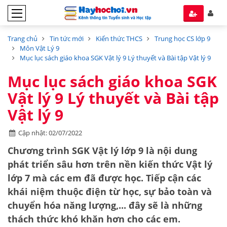
Trang chủ
Tin tức mới
Kiến thức THCS
Trung học CS lớp 9
Môn Vật Lý 9
Mục lục sách giáo khoa SGK Vật lý 9 Lý thuyết và Bài tập Vật lý 9
Mục lục sách giáo khoa SGK
Vật lý 9 Lý thuyết và Bài tập
Vật lý 9
Cập nhật: 02/07/2022
Chương trình SGK Vật lý lớp 9 là nội dung
phát triển sâu hơn trên nền kiến thức Vật lý
lớp 7 mà các em đã được học. Tiếp cận các
khái niệm thuộc điện từ học, sự bảo toàn và
chuyển hóa năng lượng,... đây sẽ là những
thách thức khó khăn hơn cho các em.