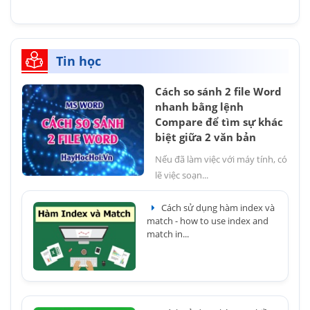
Tin học
Cách so sánh 2 file Word
nhanh bằng lệnh
Compare để tìm sự khác
biệt giữa 2 văn bản
Nếu đã làm việc với máy tính, có
lẽ việc soạn...
Cách sử dụng hàm index và
match - how to use index and
match in...