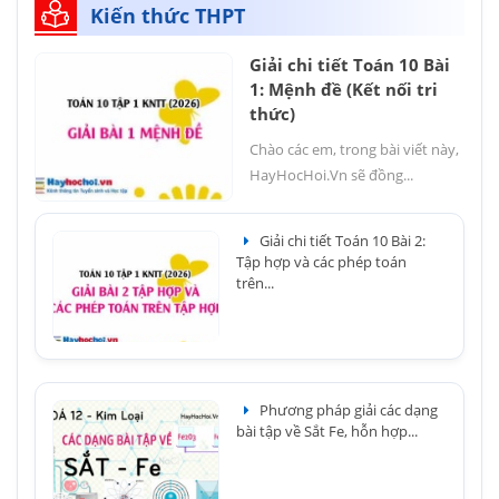
Kiến thức THPT
Giải chi tiết Toán 10 Bài
1: Mệnh đề (Kết nối tri
thức)
Chào các em, trong bài viết này,
HayHocHoi.Vn sẽ đồng...
Giải chi tiết Toán 10 Bài 2:
Tập hợp và các phép toán
trên...
Phương pháp giải các dạng
bài tập về Sắt Fe, hỗn hợp...