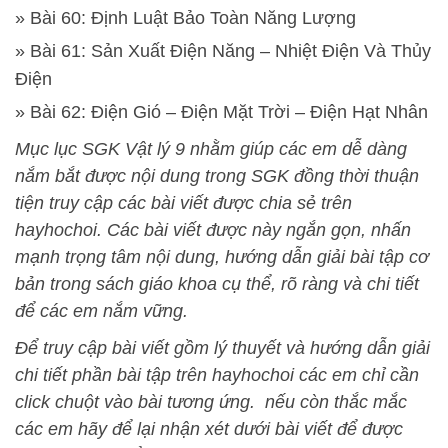
» Bài 60: Định Luật Bảo Toàn Năng Lượng
» Bài 61: Sản Xuất Điện Năng – Nhiệt Điện Và Thủy
Điện
» Bài 62: Điện Gió – Điện Mặt Trời – Điện Hạt Nhân
Mục lục SGK Vật lý 9 nhằm giúp các em dễ dàng
nắm bắt được nội dung trong SGK đồng thời thuận
tiện truy cập các bài viết được chia sẻ trên
hayhochoi. Các bài viết được này ngắn gọn, nhấn
mạnh trọng tâm nội dung, hướng dẫn giải bài tập cơ
bản trong sách giáo khoa cụ thể, rõ ràng và chi tiết
để các em nắm vững.
Để truy cập bài viết gồm lý thuyết và hướng dẫn giải
chi tiết phần bài tập trên hayhochoi các em chỉ cần
click chuột vào bài tương ứng. nếu còn thắc mắc
các em hãy để lại nhận xét dưới bài viết để được