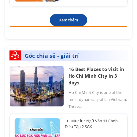
Xem thêm
Góc chia sẻ - giải trí
16 Best Places to visit in
Ho Chi Minh City in 3
days
Ho Chi Minh City is one of the
most dynamic spots in Vietnam.
There...
Mục lục Ngữ Văn 11 Cánh
Diều Tập 2 SGK