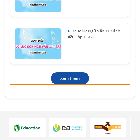
Mục lục Ngữ Văn 11 Cánh
Diều Tập 1 SGK
Xem thêm