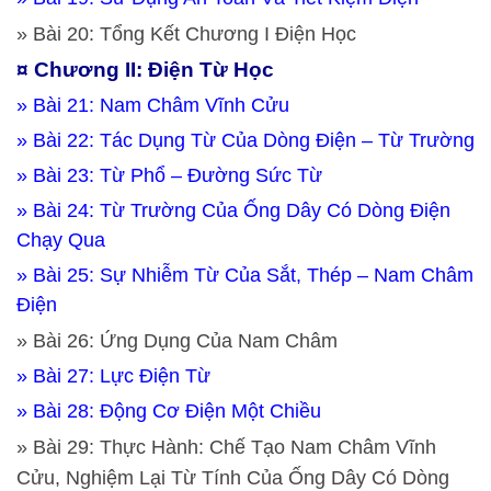
» Bài 20: Tổng Kết Chương I Điện Học
¤ Chương II: Điện Từ Học
» Bài 21: Nam Châm Vĩnh Cửu
» Bài 22: Tác Dụng Từ Của Dòng Điện – Từ Trường
» Bài 23: Từ Phổ – Đường Sức Từ
» Bài 24: Từ Trường Của Ống Dây Có Dòng Điện
Chạy Qua
» Bài 25: Sự Nhiễm Từ Của Sắt, Thép – Nam Châm
Điện
» Bài 26: Ứng Dụng Của Nam Châm
» Bài 27: Lực Điện Từ
» Bài 28: Động Cơ Điện Một Chiều
» Bài 29: Thực Hành: Chế Tạo Nam Châm Vĩnh
Cửu, Nghiệm Lại Từ Tính Của Ống Dây Có Dòng