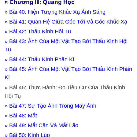
¤ Chương III: Quang Học
» Bài 40: Hiện Tượng Khúc Xạ Ánh Sáng
» Bài 41: Quan Hệ Giữa Góc Tới Và Góc Khúc Xạ
» Bài 42: Thấu Kính Hội Tụ
» Bài 43: Ảnh Của Một Vật Tạo Bởi Thấu Kính Hội
Tụ
» Bài 44: Thấu Kính Phân Kì
» Bài 45: Ảnh Của Một Vật Tạo Bởi Thấu Kính Phân
Kì
» Bài 46: Thực Hành: Đo Tiêu Cự Của Thấu Kính
Hội Tụ
» Bài 47: Sự Tạo Ảnh Trong Máy Ảnh
» Bài 48: Mắt
» Bài 49: Mắt Cận Và Mắt Lão
» Bài 50: Kính Lúp