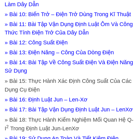
Làm Dây Dẫn
» Bài 10: Biến Trở – Điện Trở Dùng Trong Kĩ Thuật
» Bài 11: Bài Tập Vận Dụng Định Luật Ôm Và Công
Thức Tính Điện Trở Của Dây Dẫn
» Bài 12: Công Suất Điện
» Bài 13: Điện Năng – Công Của Dòng Điện
» Bài 14: Bài Tập Về Công Suất Điện Và Điện Năng
Sử Dụng
» Bài 15: Thực Hành Xác Định Công Suất Của Các
Dụng Cụ Điện
» Bài 16: Định Luật Jun – Len-Xơ
» Bài 17: Bài Tập Vận Dụng Định Luật Jun – LenXơ
» Bài 18: Thực Hành Kiểm Nghiệm Mối Quan Hệ Q-
2
I
Trong Định Luật Jun-LenXơ
» Bài 19: Sử Dụng An Toàn Và Tiết Kiệm Điện