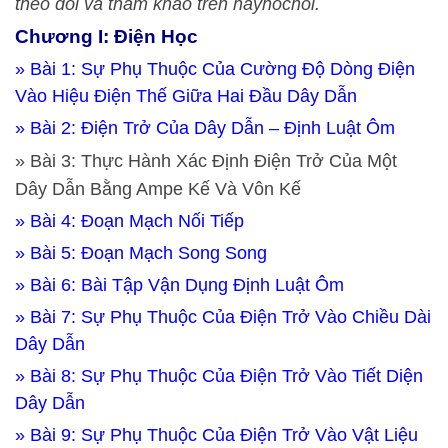
theo dõi và tham khảo trên hayhochoi.
Chương I: Điện Học
» Bài 1: Sự Phụ Thuộc Của Cường Độ Dòng Điện
Vào Hiệu Điện Thế Giữa Hai Đầu Dây Dẫn
» Bài 2: Điện Trở Của Dây Dẫn – Định Luật Ôm
» Bài 3: Thực Hành Xác Định Điện Trở Của Một
Dây Dẫn Bằng Ampe Kế Và Vôn Kế
» Bài 4: Đoạn Mạch Nối Tiếp
» Bài 5: Đoạn Mạch Song Song
» Bài 6: Bài Tập Vận Dụng Định Luật Ôm
» Bài 7: Sự Phụ Thuộc Của Điện Trở Vào Chiều Dài
Dây Dẫn
» Bài 8: Sự Phụ Thuộc Của Điện Trở Vào Tiết Diện
Dây Dẫn
» Bài 9: Sự Phụ Thuộc Của Điện Trở Vào Vật Liệu