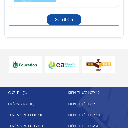
Xem thêm
GIỚI THIỆU
KIẾN THỨC LỚP 12
HƯỚNG NGHIỆP
KIẾN THỨC LỚP 11
TUYỂN SINH LỚP 10
KIẾN THỨC LỚP 10
TUYỂN SINH CĐ - ĐH
KIẾN THỨC LỚP 9