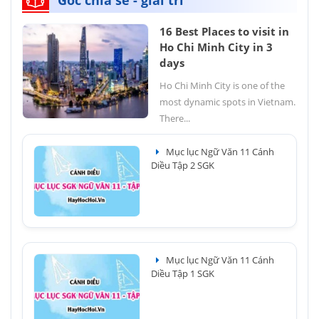
Góc chia sẻ - giải trí
16 Best Places to visit in
Ho Chi Minh City in 3
days
Ho Chi Minh City is one of the
most dynamic spots in Vietnam.
There...
Mục lục Ngữ Văn 11 Cánh
Diều Tập 2 SGK
Mục lục Ngữ Văn 11 Cánh
Diều Tập 1 SGK