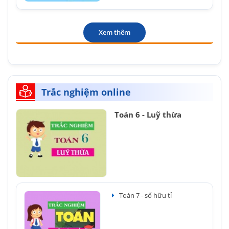
Xem thêm
Trắc nghiệm online
Toán 6 - Luỹ thừa
Toán 7 - số hữu tỉ