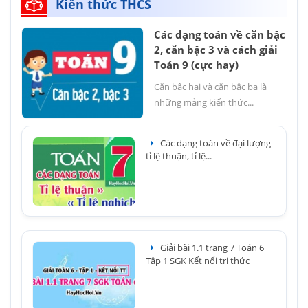
Kiến thức THCS
Các dạng toán về căn bậc
2, căn bậc 3 và cách giải
Toán 9 (cực hay)
Căn bậc hai và căn bậc ba là
những mảng kiến thức...
Các dạng toán về đại lượng
tỉ lệ thuận, tỉ lệ...
Giải bài 1.1 trang 7 Toán 6
Tập 1 SGK Kết nối tri thức