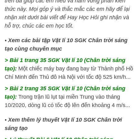
trên đã giúp các em hiểu và nắm vững phần kiến
thức này
. Mọi góp ý và thắc mắc các em hãy để lại
nhận xét dưới bài viết để
Hay Học Hỏi
ghi nhận và
hỗ trợ, chúc các em học tốt.
•
Xem các bài tập Vật lí 10 SGK Chân trời sáng
tạo cùng chuyên mục
> Bài 1 trang 35 SGK Vật lí 10 (Chân trời sáng
tạo):
Một chiếc máy bay đang bay từ Thành phố Hồ
Chí Minh đến Thủ đô Hà Nội với tốc độ 525 km/h...
> Bài 2 trang 35 SGK Vật lí 10 (Chân trời sáng
tạo):
Trong trận lũ lụt tại miền Trung vào tháng
10/2020, dòng lũ có tốc độ lên đến khoảng 4 m/s...
•
Xem thêm lý thuyết Vật lí 10 SGK Chân trời
sáng tạo