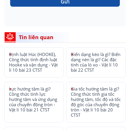
Gửi
Tin liên quan
Định luật Húc (HOOKE),
Biến dạng kéo là gì? Biến
Công thức tính định luật
dạng nén là gì? Các đặc
Hooke và vận dụng - Vật
tính của lò xo - Vật lí 10
lí 10 bài 23 CTST
bài 22 CTST
Lực hướng tâm là gì?
Gia tốc hướng tâm là gì?
Công thức tính lực
Công thức tính gia tốc
hướng tâm và ứng dụng
hướng tâm, tốc độ và tốc
của chuyển động tròn -
độ góc của chuyển động
Vật lí 10 bài 21 CTST
tròn - Vật lí 10 bài 20
CTST