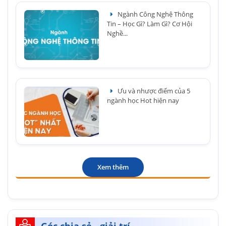
Ngành Công Nghệ Thông
Tin – Học Gì? Làm Gì? Cơ Hội
Nghề...
Ưu và nhược điểm của 5
ngành học Hot hiện nay
Xem thêm