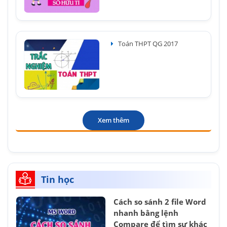
Toán THPT QG 2017
Xem thêm
Tin học
Cách so sánh 2 file Word
nhanh bằng lệnh
Compare để tìm sự khác