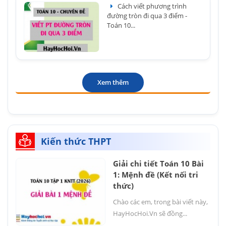
Cách viết phương trình
đường tròn đi qua 3 điểm -
Toán 10...
Xem thêm
Kiến thức THPT
Giải chi tiết Toán 10 Bài
1: Mệnh đề (Kết nối tri
thức)
Chào các em, trong bài viết này,
HayHocHoi.Vn sẽ đồng...