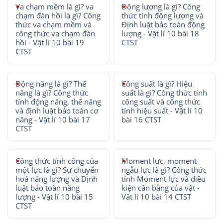
Va chạm mềm là gì? va
Động lượng là gì? Công
chạm đàn hồi là gì? Công
thức tính động lượng và
thức va chạm mềm và
Định luật bảo toàn động
công thức va chạm đàn
lượng - Vật lí 10 bài 18
hồi - Vật lí 10 bài 19
CTST
CTST
Động năng là gì? Thế
Công suất là gì? Hiệu
năng là gì? Công thức
suất là gì? Công thức tính
tính động năng, thế năng
công suất và công thức
và định luật bảo toàn cơ
tính hiệu suất - Vật lí 10
năng - Vật lí 10 bài 17
bài 16 CTST
CTST
Công thức tính công của
Moment lực, moment
một lực là gì? Sự chuyển
ngẫu lực là gì? Công thức
hoá năng lượng và Định
tính Moment lực và điều
luật bảo toàn năng
kiện cân bằng của vật -
lượng - Vật lí 10 bài 15
Vât lí 10 bài 14 CTST
CTST