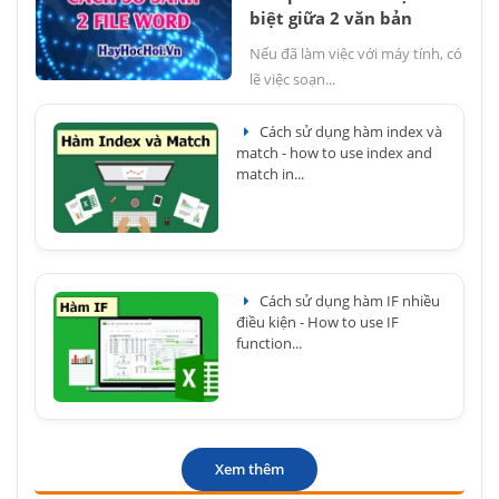
biệt giữa 2 văn bản
Nếu đã làm việc với máy tính, có
lẽ việc soạn...
Cách sử dụng hàm index và
match - how to use index and
match in...
Cách sử dụng hàm IF nhiều
điều kiện - How to use IF
function...
Xem thêm