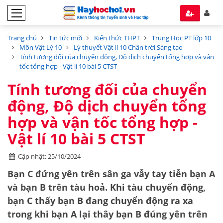
Trang chủ
Tin tức mới
Kiến thức THPT
Trung Học PT lớp 10
Môn Vật Lý 10
Lý thuyết Vật lí 10 Chân trời Sáng tạo
Tính tương đối của chuyển động, Độ dịch chuyển tổng hợp và vận
tốc tổng hợp - Vật lí 10 bài 5 CTST
Tính tương đối của chuyển
động, Độ dịch chuyển tổng
hợp và vận tốc tổng hợp -
Vật lí 10 bài 5 CTST
Cập nhật: 25/10/2024
Bạn C đứng yên trên sân ga vẫy tay tiễn bạn A
và bạn B trên tàu hoả. Khi tàu chuyển động,
bạn C thấy bạn B đang chuyển động ra xa
trong khi bạn A lại thây bạn B đúng yên trên