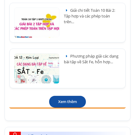
Giải chi tiết Toán 10 Bài 2:
Tập hợp và các phép toán
trên...
Phương pháp giải các dạng
bài tập về Sắt Fe, hỗn hợp...
Xem thêm