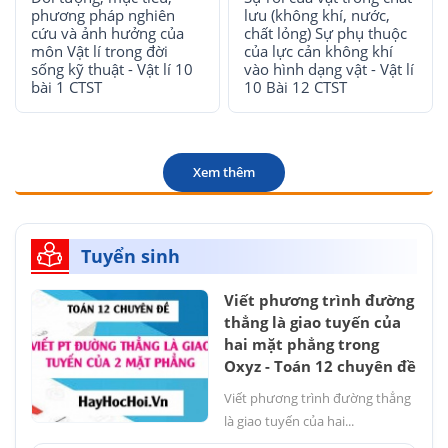
phương pháp nghiên
lưu (không khí, nước,
cứu và ảnh hưởng của
chất lỏng) Sự phụ thuộc
môn Vật lí trong đời
của lực cản không khí
sống kỹ thuật - Vật lí 10
vào hình dạng vật - Vật lí
bài 1 CTST
10 Bài 12 CTST
Xem thêm
Tuyển sinh
Viết phương trình đường
thẳng là giao tuyến của
hai mặt phẳng trong
Oxyz - Toán 12 chuyên đề
Viết phương trình đường thẳng
là giao tuyến của hai...