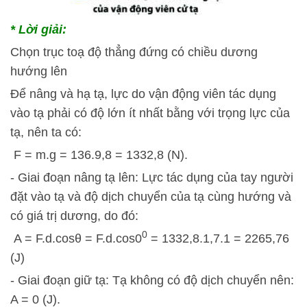
* Lời giải:
Chọn trục toạ độ thẳng đứng có chiều dương
hướng lên
Để nâng và hạ tạ, lực do vận động viên tác dụng
vào tạ phải có độ lớn ít nhất bằng với trọng lực của
tạ, nên ta có:
F = m.g = 136.9,8 = 1332,8 (N).
- Giai đoạn nâng tạ lên: Lực tác dụng của tay người
đặt vào tạ và độ dịch chuyển của tạ cùng hướng và
có giá trị dương, do đó:
0
A = F.d.cosθ = F.d.cos0
= 1332,8.1,7.1 = 2265,76
(J)
- Giai đoạn giữ tạ: Tạ không có độ dịch chuyển nên:
A = 0 (J).