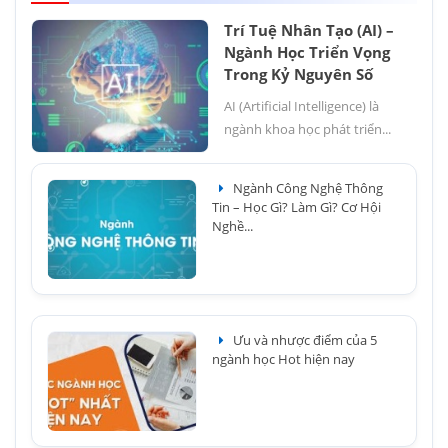
Trí Tuệ Nhân Tạo (AI) –
Ngành Học Triển Vọng
Trong Kỷ Nguyên Số
AI (Artificial Intelligence) là
ngành khoa học phát triển...
Ngành Công Nghệ Thông
Tin – Học Gì? Làm Gì? Cơ Hội
Nghề...
Ưu và nhược điểm của 5
ngành học Hot hiện nay