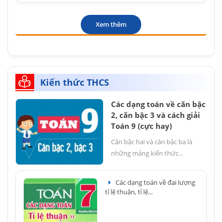
Xem thêm
Kiến thức THCS
Các dạng toán về căn bậc
2, căn bậc 3 và cách giải
Toán 9 (cực hay)
Căn bậc hai và căn bậc ba là
những mảng kiến thức...
Các dạng toán về đại lượng
tỉ lệ thuận, tỉ lệ...