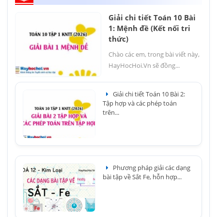
Giải chi tiết Toán 10 Bài
1: Mệnh đề (Kết nối tri
thức)
Chào các em, trong bài viết này,
HayHocHoi.Vn sẽ đồng...
Giải chi tiết Toán 10 Bài 2:
Tập hợp và các phép toán
trên...
Phương pháp giải các dạng
bài tập về Sắt Fe, hỗn hợp...