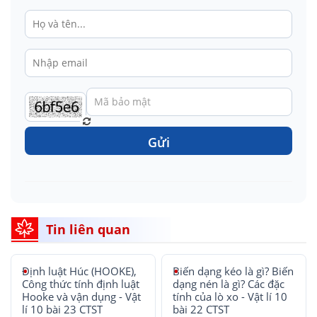
Gửi
Tin liên quan
Định luật Húc (HOOKE),
Biến dạng kéo là gì? Biến
Công thức tính định luật
dạng nén là gì? Các đặc
Hooke và vận dụng - Vật
tính của lò xo - Vật lí 10
lí 10 bài 23 CTST
bài 22 CTST