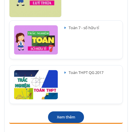
Toán 7 - số hữu tỉ
Toán THPT QG 2017
Xem thêm