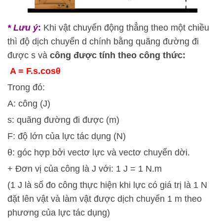
* Lưu ý
:
Khi vật chuyển động thẳng theo một chiều
thì độ dịch chuyển d chính bằng quãng đường đi
được s và
công được tính theo công thức:
A = F.s.cosθ
Trong đó:
A: công (J)
s: quãng đường đi được (m)
F: độ lớn của lực tác dụng (N)
θ: góc hợp bởi vectơ lực và vectơ chuyển dời.
+ Đơn vị của công là J với: 1 J = 1 N.m
(1 J là số đo công thực hiện khi lực có giá trị là 1 N
đặt lên vật và làm vật được dịch chuyển 1 m theo
phương của lực tác dụng)