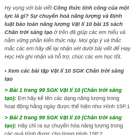
Hy vọng với bài viết
Công thức tính công của một
lực là gì? Sự chuyển hoá năng lượng và Định
luật bảo toàn năng lượng Vật lí 10 bài 15 sách
Chân trời sáng tạo
ở trên đã giúp các em hiểu và
nắm vững phần kiến thức này
. Mọi góp ý và thắc
mắc các em hãy để lại nhận xét dưới bài viết để
Hay
Học Hỏi
ghi nhận và hỗ trợ, chúc các em học tốt.
•
Xem các bài tập Vật lí 10 SGK Chân trời sáng
tạo
> Bài 1 trang 99 SGK Vật lí 10 (Chân trời sáng
tạo):
Em hãy kể tên các dạng năng lượng trong
hoạt động hằng ngày được thể hiện như Hình 15P.1
> Bài 2 trang 99 SGK Vật lí 10 (Chân trời sáng
tạo):
Hãy chỉ ra sự chuyển hóa năng lượng trong
các quá trình được cho trong Hình 15P.2.