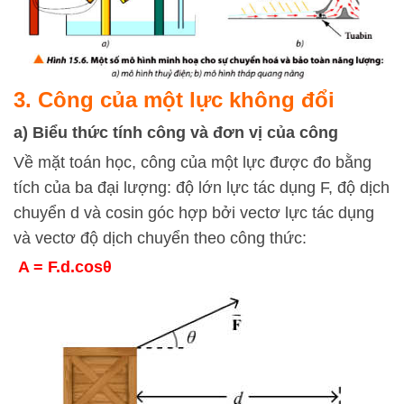
3. Công của một lực không đổi
a) Biểu thức tính công và đơn vị của công
Về mặt toán học, công của một lực được đo bằng
tích của ba đại lượng: độ lớn lực tác dụng F, độ dịch
chuyển d và cosin góc hợp bởi vectơ lực tác dụng
và vectơ độ dịch chuyển theo công thức:
A = F.d.cosθ