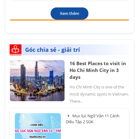
Xem thêm
Góc chia sẻ - giải trí
16 Best Places to visit in
Ho Chi Minh City in 3
days
Ho Chi Minh City is one of the
most dynamic spots in Vietnam.
There...
Mục lục Ngữ Văn 11 Cánh
Diều Tập 2 SGK