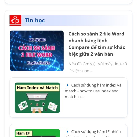
Tin học
Cách so sánh 2 file Word
nhanh bằng lệnh
Compare để tìm sự khác
biệt giữa 2 văn bản
Nếu đã làm việc với máy tính, có
lẽ việc soạn...
Cách sử dụng hàm index và
match - how to use index and
match in...
Cách sử dụng hàm IF nhiều