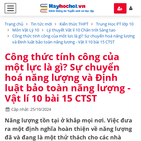
Trang chủ
Tin tức mới
Kiến thức THPT
Trung Học PT lớp 10
Môn Vật Lý 10
Lý thuyết Vật lí 10 Chân trời Sáng tạo
Công thức tính công của một lực là gì? Sự chuyển hoá năng lượng
và Định luật bảo toàn năng lượng - Vật lí 10 bài 15 CTST
Công thức tính công của
một lực là gì? Sự chuyển
hoá năng lượng và Định
luật bảo toàn năng lượng -
Vật lí 10 bài 15 CTST
Cập nhật: 25/10/2024
Năng lượng tồn tại ở khắp mọi nơi. Việc đưa
ra một định nghĩa hoàn thiện về năng lượng
đã và đang là một thử thách cho các nhà