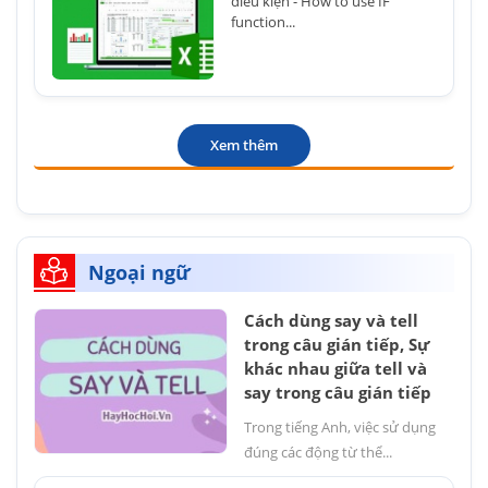
điều kiện - How to use IF
function...
Xem thêm
Ngoại ngữ
Cách dùng say và tell
trong câu gián tiếp, Sự
khác nhau giữa tell và
say trong câu gián tiếp
Trong tiếng Anh, việc sử dụng
đúng các động từ thể...