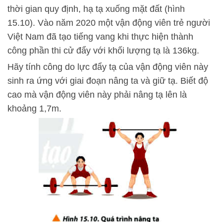
thời gian quy định, hạ tạ xuống mặt đất (hình
15.10). Vào năm 2020 một vận động viên trẻ người
Việt Nam đã tạo tiếng vang khi thực hiện thành
công phần thi cử đẩy với khối lượng tạ là 136kg.
Hãy tính công do lực đẩy tạ của vận động viên này
sinh ra ứng với giai đoạn nâng ta và giữ tạ. Biết độ
cao mà vận động viên này phải nâng tạ lên là
khoảng 1,7m.