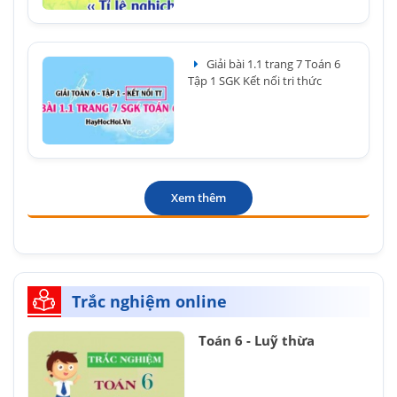
Giải bài 1.1 trang 7 Toán 6
Tập 1 SGK Kết nối tri thức
Xem thêm
Trắc nghiệm online
Toán 6 - Luỹ thừa