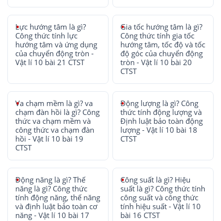
Lực hướng tâm là gì?
Gia tốc hướng tâm là gì?
Công thức tính lực
Công thức tính gia tốc
hướng tâm và ứng dụng
hướng tâm, tốc độ và tốc
của chuyển động tròn -
độ góc của chuyển động
Vật lí 10 bài 21 CTST
tròn - Vật lí 10 bài 20
CTST
Va chạm mềm là gì? va
Động lượng là gì? Công
chạm đàn hồi là gì? Công
thức tính động lượng và
thức va chạm mềm và
Định luật bảo toàn động
công thức va chạm đàn
lượng - Vật lí 10 bài 18
hồi - Vật lí 10 bài 19
CTST
CTST
Động năng là gì? Thế
Công suất là gì? Hiệu
năng là gì? Công thức
suất là gì? Công thức tính
tính động năng, thế năng
công suất và công thức
và định luật bảo toàn cơ
tính hiệu suất - Vật lí 10
năng - Vật lí 10 bài 17
bài 16 CTST