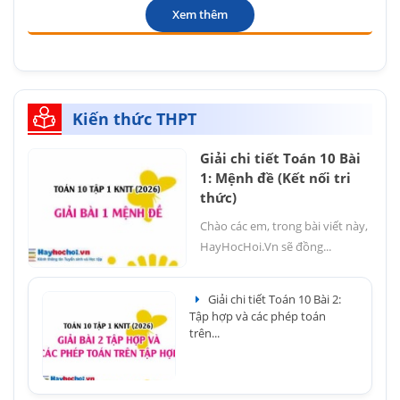
Xem thêm
Kiến thức THPT
Giải chi tiết Toán 10 Bài
1: Mệnh đề (Kết nối tri
thức)
Chào các em, trong bài viết này,
HayHocHoi.Vn sẽ đồng...
Giải chi tiết Toán 10 Bài 2:
Tập hợp và các phép toán
trên...