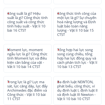
Công suất là gì? Hiệu
Công thức tính công của
suất là gì? Công thức tính
một lực là gì? Sự chuyển
công suất và công thức
hoá năng lượng và Định
tính hiệu suất - Vật lí 10
luật bảo toàn năng
bài 16 CTST
lượng - Vật lí 10 bài 15
CTST
Moment lực, moment
Tổng hợp hai lực song
ngẫu lực là gì? Công thức
song cùng chiều, tổng
tính Moment lực và điều
hợp hai lực đồng quy và
kiện cân bằng của vật -
cách phân tích lực - Vật lí
Vât lí 10 bài 14 CTST
10 bài 13 CTST
Trong lực là gì? Lực ma
Ba định luật NEWTON,
sát, lực căng dây, lực đẩy
phát biểu, công thức, ví
Archimedes đặc điểm và
dụ định luật I, định luật II
Công thức - Vật lí 10 bài
và định luật III Newton -
11 CTST
Vật lí 10 bài 10 CTST