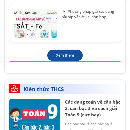
Phương pháp giải các dạng
bài tập về Sắt Fe, hỗn hợp...
Xem thêm
Kiến thức THCS
Các dạng toán về căn bậc
2, căn bậc 3 và cách giải
Toán 9 (cực hay)
Căn bậc hai và căn bậc ba là