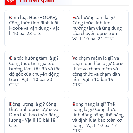
Định luật Húc (HOOKE),
Lực hướng tâm là gì?
Công thức tính định luật
Công thức tính lực
Hooke và vận dụng - Vật
hướng tâm và ứng dụng
lí 10 bài 23 CTST
của chuyển động tròn -
Vật lí 10 bài 21 CTST
Gia tốc hướng tâm là gì?
Va chạm mềm là gì? va
Công thức tính gia tốc
chạm đàn hồi là gì? Công
hướng tâm, tốc độ và tốc
thức va chạm mềm và
độ góc của chuyển động
công thức va chạm đàn
tròn - Vật lí 10 bài 20
hồi - Vật lí 10 bài 19
CTST
CTST
Động lượng là gì? Công
Động năng là gì? Thế
thức tính động lượng và
năng là gì? Công thức
Định luật bảo toàn động
tính động năng, thế năng
lượng - Vật lí 10 bài 18
và định luật bảo toàn cơ
CTST
năng - Vật lí 10 bài 17
CTST