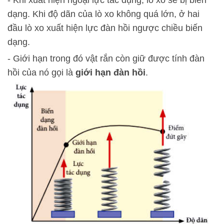
- Khi xuất hiện ngoại lực tác dụng, lò xo sẽ bị biến
dạng. Khi độ dãn của lò xo không quá lớn, ở hai
đầu lò xo xuất hiện lực đàn hồi ngược chiều biến
dạng.
- Giới hạn trong đó vật rắn còn giữ được tính đàn
hồi của nó gọi là
giới hạn đàn hồi
.