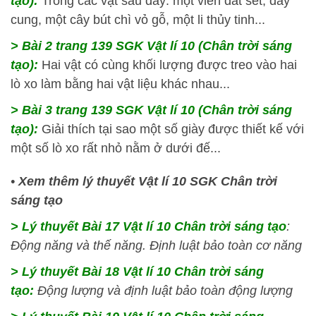
tạo):
Trong các vật sau đây: một viên đất sét, dây
cung, một cây bút chì vỏ gỗ, một li thủy tinh...
> Bài 2 trang 139 SGK Vật lí 10 (Chân trời sáng
tạo):
Hai vật có cùng khối lượng được treo vào hai
lò xo làm bằng hai vật liệu khác nhau...
> Bài 3 trang 139 SGK Vật lí 10 (Chân trời sáng
tạo):
Giải thích tại sao một số giày được thiết kế với
một số lò xo rất nhỏ nằm ở dưới đế...
•
Xem thêm lý thuyết Vật lí 10 SGK Chân trời
sáng tạo
> Lý thuyết Bài 17 Vật lí 10 Chân trời sáng tạo
:
Động năng và thế năng. Định luật bảo toàn cơ năng
> Lý thuyết Bài 18 Vật lí 10 Chân trời sáng
tạo:
Động lượng và định luật bảo toàn động lượng