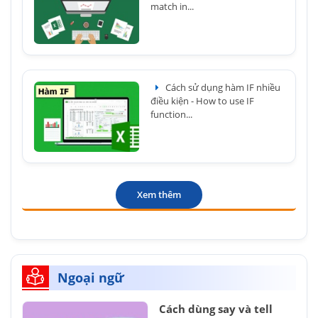
match in...
Cách sử dụng hàm IF nhiều
điều kiện - How to use IF
function...
Xem thêm
Ngoại ngữ
Cách dùng say và tell