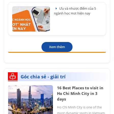
Ưu và nhược điểm của 5
ngành học Hot hiện nay
Xem thêm
Góc chia sẻ - giải trí
16 Best Places to visit in
Ho Chi Minh City in 3
days
Ho Chi Minh City is one of the
most dynamic spots in Vietnam.