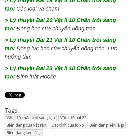
> Lý thuyết Bài 19 Vật lí 10 Chân trời sáng
tạo:
Các loại va chạm
> Lý thuyết Bài 20 Vật lí 10 Chân trời sáng
tạo:
Động học của chuyển động tròn
> Lý thuyết Bài 21 Vật lí 10 Chân trời sáng
tạo:
Động lực học của chuyển động tròn. Lực
hướng tâm
> Lý thuyết Bài 23 Vật lí 10 Chân trời sáng
tạo:
Định luật Hooke
Tags:
Vật lí 10 chân trời sáng tạo
Vật lí 10 bài 22
Biến dạng của vật rắn
Đặc tính của lò xo
Biến dạng nén là gì
Biến dạng kéo là gì