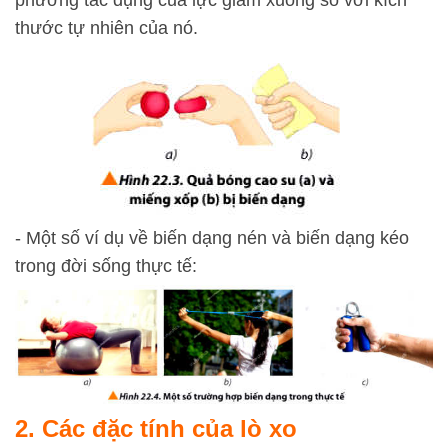
phương tác dụng của lực giảm xuống so với kích
thước tự nhiên của nó.
- Một số ví dụ về biến dạng nén và biến dạng kéo
trong đời sống thực tế:
2. Các đặc tính của lò xo