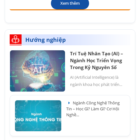
Xem thêm
Hướng nghiệp
Trí Tuệ Nhân Tạo (AI) –
Ngành Học Triển Vọng
Trong Kỷ Nguyên Số
AI (Artificial Intelligence) là
ngành khoa học phát triển...
Ngành Công Nghệ Thông
Tin – Học Gì? Làm Gì? Cơ Hội
Nghề...