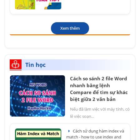
Xem thêm
Tin học
Cách so sánh 2 file Word
nhanh bằng lệnh
Compare để tìm sự khác
biệt giữa 2 văn bản
Nếu đã làm việc với máy tính, có
lẽ việc soạn...
Cách sử dụng hàm index và
match - how to use index and