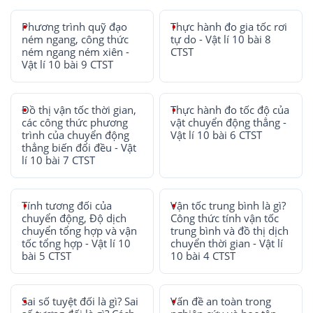
Phương trình quỹ đạo
Thực hành đo gia tốc rơi
ném ngang, công thức
tự do - Vật lí 10 bài 8
ném ngang ném xiên -
CTST
Vật lí 10 bài 9 CTST
Đồ thị vận tốc thời gian,
Thực hành đo tốc độ của
các công thức phương
vật chuyển động thẳng -
trình của chuyển động
Vật lí 10 bài 6 CTST
thẳng biến đổi đều - Vật
lí 10 bài 7 CTST
Tính tương đối của
Vận tốc trung bình là gì?
chuyển động, Độ dịch
Công thức tính vận tốc
chuyển tổng hợp và vận
trung bình và đồ thị dịch
tốc tổng hợp - Vật lí 10
chuyển thời gian - Vật lí
bài 5 CTST
10 bài 4 CTST
Sai số tuyệt đối là gì? Sai
Vấn đề an toàn trong