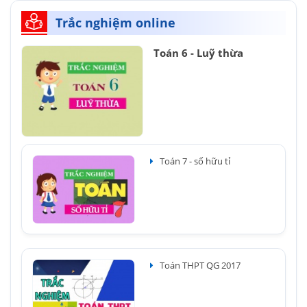
Trắc nghiệm online
Toán 6 - Luỹ thừa
Toán 7 - số hữu tỉ
Toán THPT QG 2017