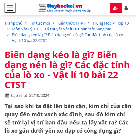
Trang chủ
Tin tức mới
Kiến thức THPT
Trung Học PT lớp 10
Môn Vật Lý 10
Lý thuyết Vật lí 10 Chân trời Sáng tạo
Biến dạng kéo là gì? Biến dạng nén là gì? Các đặc tính của lò xo -
Vật lí 10 bài 22 CTST
Biến dạng kéo là gì? Biến
dạng nén là gì? Các đặc tính
của lò xo - Vật lí 10 bài 22
CTST
Cập nhật: 25/10/2024
Tại sao khi ta đặt lên bàn cân, kim chỉ của cân
quay đến một vạch xác định, sau đó kim chỉ
sẽ trở lại vị trí ban đầu nếu ta lấy vật ra? Các
lò xo gắn dưới yên xe đạp có công dụng gì?