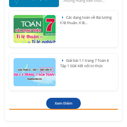
những mảng kiến thức...
Các dạng toán về đại lượng
tỉ lệ thuận, tỉ lệ...
Giải bài 1.1 trang 7 Toán 6
Tập 1 SGK Kết nối tri thức
Xem thêm