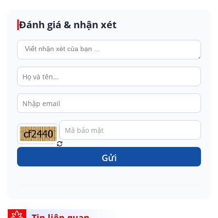
Đánh giá & nhận xét
Gửi
Tin liên quan