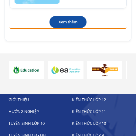
Xem thêm
GIỚI THIỆU
KIẾN THỨC LỚP 12
HƯỚNG NGHIỆP
KIẾN THỨC LỚP 11
TUYỂN SINH LỚP 10
KIẾN THỨC LỚP 10
TUYỂN SINH CĐ - ĐH
KIẾN THỨC LỚP 9