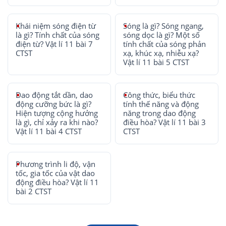
Khái niệm sóng điện từ
Sóng là gì? Sóng ngang,
là gì? Tính chất của sóng
sóng dọc là gì? Một số
điện từ? Vật lí 11 bài 7
tính chất của sóng phản
CTST
xạ, khúc xạ, nhiễu xạ?
Vật lí 11 bài 5 CTST
Dao động tắt dần, dao
Công thức, biểu thức
động cưỡng bức là gì?
tính thế năng và động
Hiện tượng cộng hưởng
năng trong dao động
là gì, chỉ xảy ra khi nào?
điều hòa? Vật lí 11 bài 3
Vật lí 11 bài 4 CTST
CTST
Phương trình li độ, vận
tốc, gia tốc của vật dao
động điều hòa? Vật lí 11
bài 2 CTST