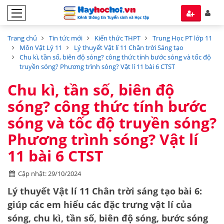
Trang chủ
Tin tức mới
Kiến thức THPT
Trung Học PT lớp 11
Môn Vật Lý 11
Lý thuyết Vật lí 11 Chân trời Sáng tạo
Chu kì, tần số, biên độ sóng? công thức tính bước sóng và tốc độ
truyền sóng? Phương trình sóng? Vật lí 11 bài 6 CTST
Chu kì, tần số, biên độ
sóng? công thức tính bước
sóng và tốc độ truyền sóng?
Phương trình sóng? Vật lí
11 bài 6 CTST
Cập nhật: 29/10/2024
Lý thuyết Vật lí 11 Chân trời sáng tạo bài 6:
giúp các em hiểu các đặc trưng vật lí của
sóng, chu kì, tần số, biên độ sóng, bước sóng