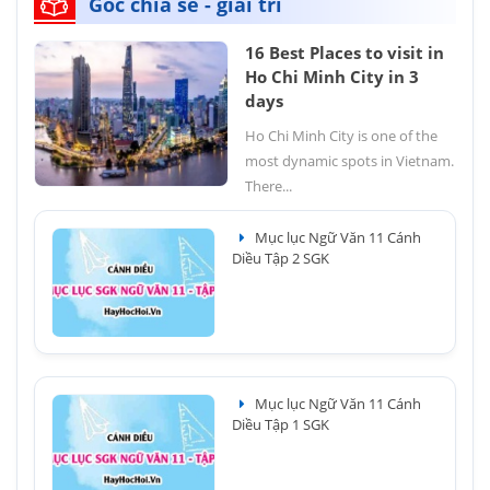
Góc chia sẻ - giải trí
16 Best Places to visit in
Ho Chi Minh City in 3
days
Ho Chi Minh City is one of the
most dynamic spots in Vietnam.
There...
Mục lục Ngữ Văn 11 Cánh
Diều Tập 2 SGK
Mục lục Ngữ Văn 11 Cánh
Diều Tập 1 SGK