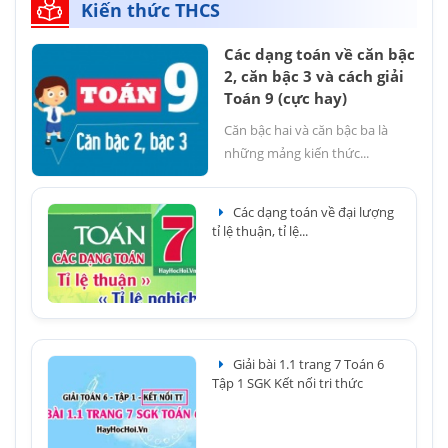
Kiến thức THCS
Các dạng toán về căn bậc
2, căn bậc 3 và cách giải
Toán 9 (cực hay)
Căn bậc hai và căn bậc ba là
những mảng kiến thức...
Các dạng toán về đại lượng
tỉ lệ thuận, tỉ lệ...
Giải bài 1.1 trang 7 Toán 6
Tập 1 SGK Kết nối tri thức