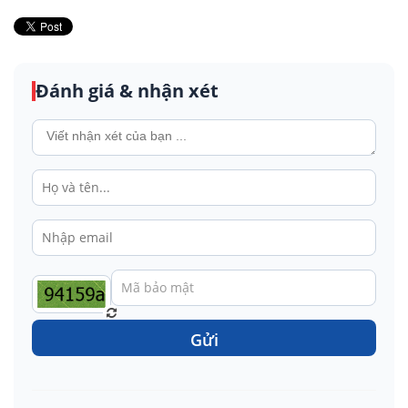
Đánh giá & nhận xét
Gửi