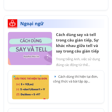
Ngoại ngữ
Cách dùng say và tell
trong câu gián tiếp, Sự
khác nhau giữa tell và
say trong câu gián tiếp
Trong tiếng Anh, việc sử dụng
đúng các động từ thể...
Cách dùng thì hiện tại đơn,
công thức và bài tập áp...