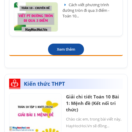
Cách viết phương trình
đường tròn đi qua 3 điểm -
Toán 10...
Xem thêm
Kiến thức THPT
Giải chi tiết Toán 10 Bài
1: Mệnh đề (Kết nối tri
thức)
Chào các em, trong bài viết này,
HayHocHoi.Vn sẽ đồng...