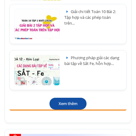
Giải chi tiết Toán 10 Bài 2:
Tập hợp và các phép toán
trên...
Phương pháp giải các dạng
bài tập về Sắt Fe, hỗn hợp...
Xem thêm