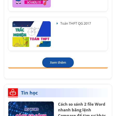
Toán THPT QG 2017
Xem thêm
Tin học
Cách so sánh 2 file Word
nhanh bằng lệnh
Compare để tìm sự khác