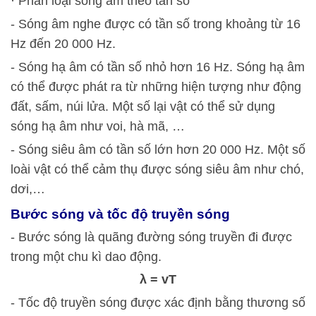
· Phân loại sóng âm theo tần số
- Sóng âm nghe được có tần số trong khoảng từ 16
Hz đến 20 000 Hz.
- Sóng hạ âm có tần số nhỏ hơn 16 Hz. Sóng hạ âm
có thể được phát ra từ những hiện tượng như động
đất, sấm, núi lửa. Một số lại vật có thể sử dụng
sóng hạ âm như voi, hà mã, …
- Sóng siêu âm có tần số lớn hơn 20 000 Hz. Một số
loài vật có thể cảm thụ được sóng siêu âm như chó,
dơi,…
Bước sóng và tốc độ truyền sóng
- Bước sóng là quãng đường sóng truyền đi được
trong một chu kì dao động.
λ = vT
- Tốc độ truyền sóng được xác định bằng thương số