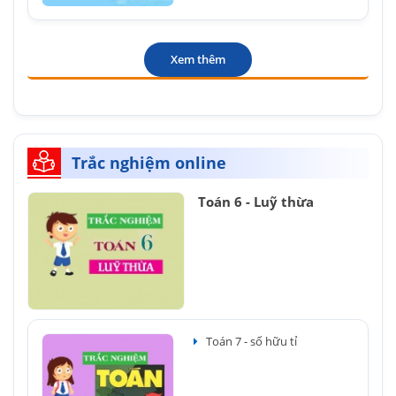
Xem thêm
Trắc nghiệm online
Toán 6 - Luỹ thừa
Toán 7 - số hữu tỉ