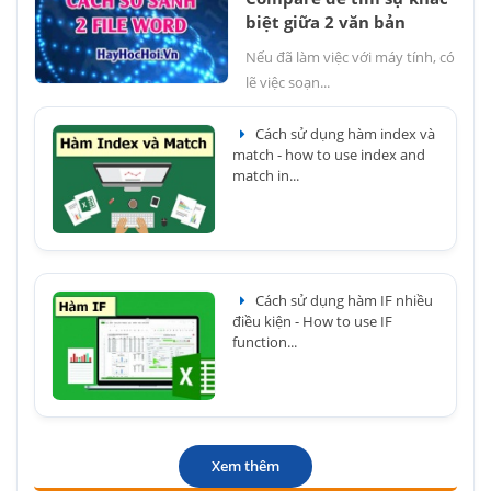
biệt giữa 2 văn bản
Nếu đã làm việc với máy tính, có
lẽ việc soạn...
Cách sử dụng hàm index và
match - how to use index and
match in...
Cách sử dụng hàm IF nhiều
điều kiện - How to use IF
function...
Xem thêm