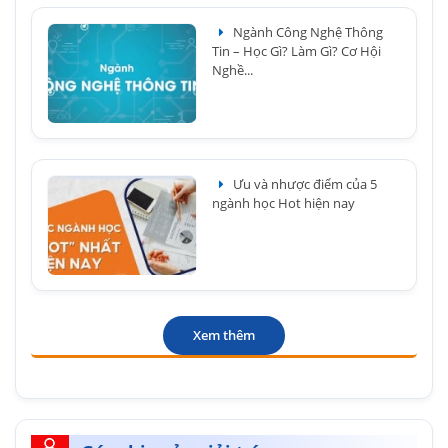
Ngành Công Nghệ Thông
Tin – Học Gì? Làm Gì? Cơ Hội
Nghề...
Ưu và nhược điểm của 5
ngành học Hot hiện nay
Xem thêm