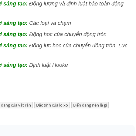
ời sáng tạo:
Động lượng và định luật bảo toàn động
ời sáng tạo:
Các loại va chạm
ời sáng tạo:
Động học của chuyển động tròn
ời sáng tạo:
Động lực học của chuyển động tròn. Lực
ời sáng tạo:
Định luật Hooke
 dạng của vật rắn
Đặc tính của lò xo
Biến dạng nén là gì