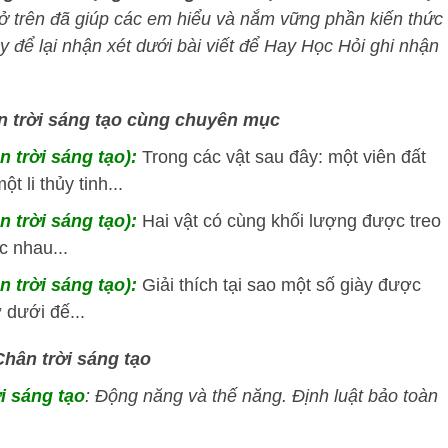
ở trên đã giúp các em hiểu và nắm vững phần kiến thức
 để lại nhận xét dưới bài viết để
Hay Học Hỏi
ghi nhận
ân trời sáng tạo cùng chuyên mục
n trời sáng tạo):
Trong các vật sau đây: một viên đất
t li thủy tinh...
n trời sáng tạo):
Hai vật có cùng khối lượng được treo
c nhau...
n trời sáng tạo):
Giải thích tại sao một số giày được
 dưới đế...
Chân trời sáng tạo
ời sáng tạo
: Động năng và thế năng. Định luật bảo toàn