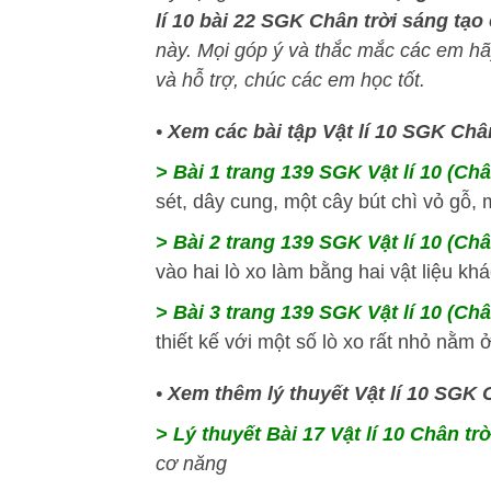
lí 10 bài 22 SGK Chân trời sáng tạo
này
. Mọi góp ý và thắc mắc các em hãy
và hỗ trợ, chúc các em học tốt.
•
Xem các bài tập Vật lí 10 SGK Ch
> Bài 1 trang 139 SGK Vật lí 10 (Châ
sét, dây cung, một cây bút chì vỏ gỗ, mộ
> Bài 2 trang 139 SGK Vật lí 10 (Châ
vào hai lò xo làm bằng hai vật liệu khá
> Bài 3 trang 139 SGK Vật lí 10 (Châ
thiết kế với một số lò xo rất nhỏ nằm ở
•
Xem thêm lý thuyết Vật lí 10 SGK 
> Lý thuyết Bài 17 Vật lí 10 Chân tr
cơ năng