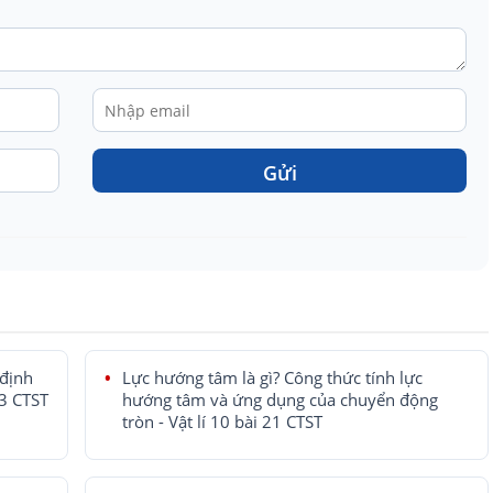
Gửi
 định
Lực hướng tâm là gì? Công thức tính lực
23 CTST
hướng tâm và ứng dụng của chuyển động
tròn - Vật lí 10 bài 21 CTST