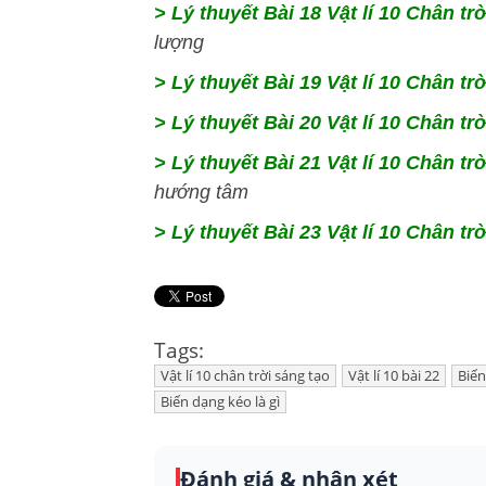
> Lý thuyết Bài 18 Vật lí 10 Chân tr
lượng
> Lý thuyết Bài 19 Vật lí 10 Chân tr
> Lý thuyết Bài 20 Vật lí 10 Chân tr
> Lý thuyết Bài 21 Vật lí 10 Chân tr
hướng tâm
> Lý thuyết Bài 23 Vật lí 10 Chân tr
Tags:
Vật lí 10 chân trời sáng tạo
Vật lí 10 bài 22
Biến
Biến dạng kéo là gì
Đánh giá & nhận xét