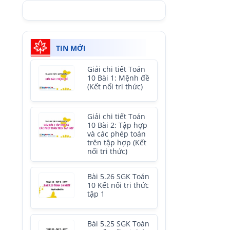
TIN MỚI
Giải chi tiết Toán
10 Bài 1: Mệnh đề
(Kết nối tri thức)
Giải chi tiết Toán
10 Bài 2: Tập hợp
và các phép toán
trên tập hợp (Kết
nối tri thức)
Bài 5.26 SGK Toán
10 Kết nối tri thức
tập 1
Bài 5.25 SGK Toán