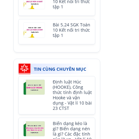
10 Kết nối tri thức
tập 1
Bài 5.24 SGK Toán
10 Kết nối tri thức
tập 1
TIN CÙNG CHUYÊN MỤC
Định luật Húc
(HOOKE), Công
thức tính định luật
Hooke và vận
dụng - Vật lí 10 bài
23 CTST
Biến dạng kéo là
gì? Biến dạng nén
là gì? Các đặc tính