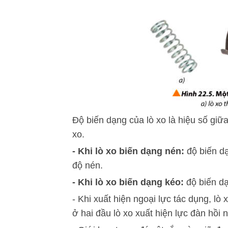
Độ biến dạng của lò xo là hiệu số giữa
xo.
- Khi lò xo biến dạng nén:
độ biến dạ
độ nén.
- Khi lò xo biến dạng kéo:
độ biến dạ
- Khi xuất hiện ngoại lực tác dụng, lò
ở hai đầu lò xo xuất hiện lực đàn hồi