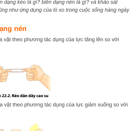
n dạng kéo là gì? biến dạng nén là gì? và khảo sát
cũng như ứng dụng của lò xo trong cuộc sống hàng ngày
dạng nén
 vật theo phương tác dụng của lực tăng lên so với
a vật theo phương tác dụng của lực giảm xuống so với