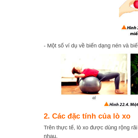
- Một số ví dụ về biến dạng nén và bi
2. Các đặc tính của lò xo
Trên thực tế, lò xo được dùng rộng rãi
nhau.