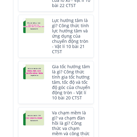
của lò xo - Vật lí 10
bài 22 CTST
Lực hướng tâm là
gì? Công thức tính
lực hướng tâm và
ứng dụng của
chuyển động tròn
- Vật lí 10 bài 21
CTST
Gia tốc hướng tâm
là gì? Công thức
tính gia tốc hướng
tâm, tốc độ và tốc
độ góc của chuyển
động tròn - Vật lí
10 bài 20 CTST
Va chạm mềm là
gì? va chạm đàn
hồi là gì? Công
thức va chạm
mềm và công thức