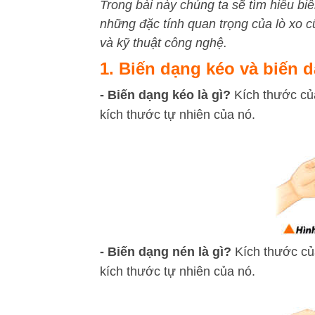
Trong bài này chúng ta sẽ tìm hiểu biế
những đặc tính quan trọng của lò xo 
và kỹ thuật công nghệ.
1. Biến dạng kéo và biến 
- Biến dạng kéo là gì?
Kích thước của
kích thước tự nhiên của nó.
- Biến dạng nén là gì?
Kích thước củ
kích thước tự nhiên của nó.