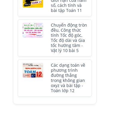
Giới hạn của hàm
số, cách tính và
bài tập Toán 11
Chuyển động tròn
đều, Công thức
tính Tốc độ góc,
Tốc độ dài và Gia
tốc hướng tâm -
Vật lý 10 bài 5
Các dạng toán về
phương trình
đường thẳng
trong không gian
oxyz và bài tập -
Toán lớp 12