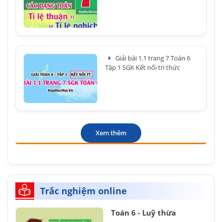
Giải bài 1.1 trang 7 Toán 6
Tập 1 SGK Kết nối tri thức
Xem thêm
Trắc nghiệm online
Toán 6 - Luỹ thừa