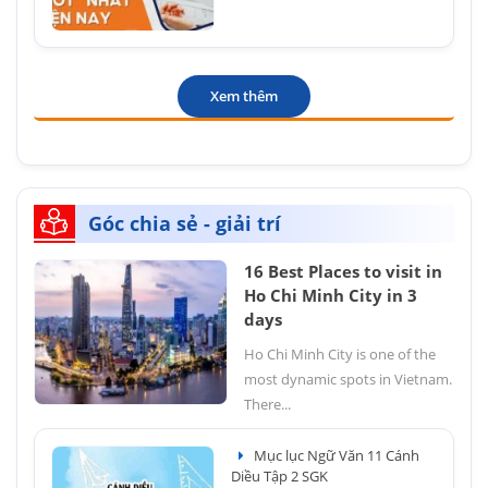
Xem thêm
Góc chia sẻ - giải trí
16 Best Places to visit in
Ho Chi Minh City in 3
days
Ho Chi Minh City is one of the
most dynamic spots in Vietnam.
There...
Mục lục Ngữ Văn 11 Cánh
Diều Tập 2 SGK