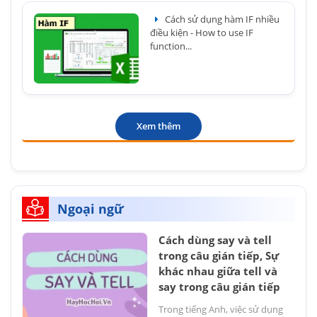
Cách sử dụng hàm IF nhiều
điều kiện - How to use IF
function...
Xem thêm
Ngoại ngữ
Cách dùng say và tell
trong câu gián tiếp, Sự
khác nhau giữa tell và
say trong câu gián tiếp
Trong tiếng Anh, việc sử dụng