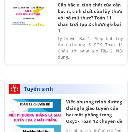
Căn bậc n, tính chất của căn
bậc n, tính chất của lũy thừa
với số mũ thực? Toán 11
chân trời tập 2 chương 6 bài
1
Lý thuyết Bài 1: Phép tính Lũy
thừa chương 6 SGK Toán 11
Chân trời sáng tạo Tập 2. Nội
dung...
Tuyển sinh
Viết phương trình đường
thẳng là giao tuyến của
hai mặt phẳng trong
Oxyz - Toán 12 chuyên đề
Viết phương trình đường thẳng