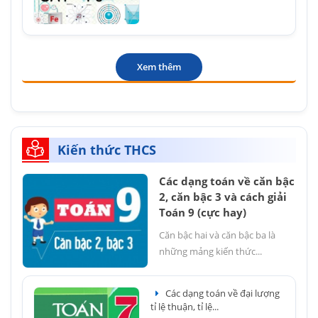
Xem thêm
Kiến thức THCS
Các dạng toán về căn bậc
2, căn bậc 3 và cách giải
Toán 9 (cực hay)
Căn bậc hai và căn bậc ba là
những mảng kiến thức...
Các dạng toán về đại lượng
tỉ lệ thuận, tỉ lệ...