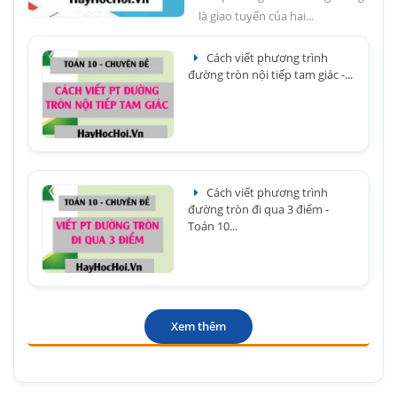
là giao tuyến của hai...
Cách viết phương trình
đường tròn nội tiếp tam giác -...
Cách viết phương trình
đường tròn đi qua 3 điểm -
Toán 10...
Xem thêm