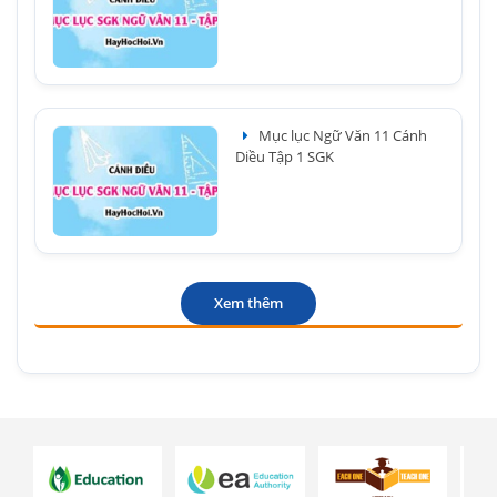
Mục lục Ngữ Văn 11 Cánh
Diều Tập 1 SGK
Xem thêm