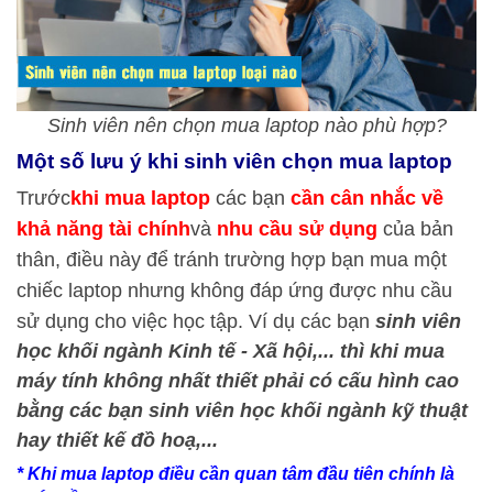
Sinh viên nên chọn mua laptop nào phù hợp?
Một số lưu ý khi sinh viên chọn mua laptop
Trước
khi mua laptop
các bạn
cần cân nhắc về
khả năng tài chính
và
nhu cầu sử dụng
của bản
thân, điều này để tránh trường hợp bạn mua một
chiếc laptop nhưng không đáp ứng được nhu cầu
sử dụng cho việc học tập. Ví dụ các bạn
sinh viên
học khối ngành Kinh tế - Xã hội,... thì khi mua
máy tính không nhất thiết phải có cấu hình cao
bằng các bạn sinh viên học khối ngành kỹ thuật
hay thiết kế đồ hoạ,...
* Khi mua laptop điều cần quan tâm đầu tiên chính là