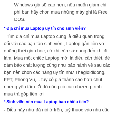
Windows giá sẽ cao hơn, nếu muốn giảm chi
phí bạn hãy chọn mua những máy ghi là Free
DOS.
* Địa chỉ mua Laptop uy tín cho sinh viên?
- Tìm địa chỉ mua Laptop cũng là điều quan trọng
đối với các bạn tân sinh viên., Laptop gắn liền với
quãng thời gian học, có khi còn sử dụng đến khi đi
làm. Mua một chiếc Laptop mới là điều cần thiết, để
đảm bảo chất lượng cũng như bảo hành về sau các
bạn nên chọn các hãng uy tín như Thegioididong,
FPT, Phong Vũ,... tuy có giá thành cao hơn chút
nhưng yên tâm. Ở đó cũng có các chương trình
mua trả góp tiện lợi
* Sinh viên nên mua Laptop bao nhiêu tiền?
- Điều này như đã nói ở trên, tuỳ thuộc vào nhu cầu