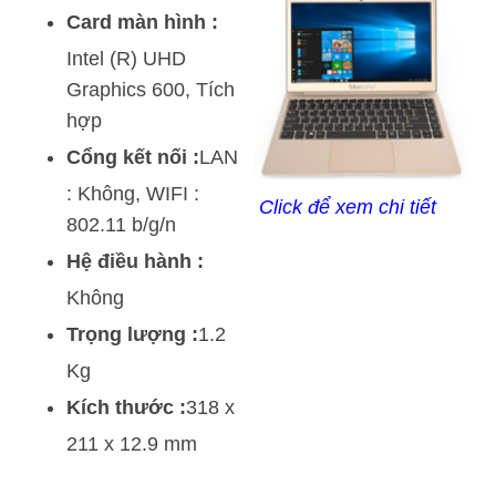
Card màn hình :
Intel (R) UHD
Graphics 600, Tích
hợp
Cổng kết nối :
LAN
: Không, WIFI :
Click để xem chi tiết
802.11 b/g/n
Hệ điều hành :
Không
Trọng lượng :
1.2
Kg
Kích thước :
318 x
211 x 12.9 mm