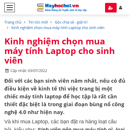
Trang chủ
Tin tức mới
Góc chia sẻ - giải trí
Kinh nghiệm chọn mua máy tính Laptop cho sinh viên
Kinh nghiệm chọn mua
máy tính Laptop cho sinh
viên
Cập nhật: 03/07/2022
Đối với các bạn sinh viên năm nhất, nếu có đủ
điều kiện về kinh tế thì việc trang bị một
chiếc máy tính laptop để học tập là rất cần
thiết đặc biệt là trong giai đoạn bùng nổ công
nghệ 4.0 như hiện nay.
Và khi mua Laptop, các bạn đặt ra hàng loạt câu
hỏi, kiểu như:
Sinh viên nên mua máy tính gì, loại