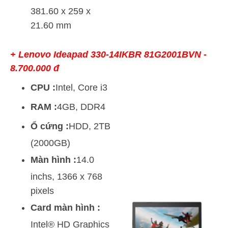
381.60 x 259 x
21.60 mm
+
Lenovo Ideapad 330-14IKBR 81G2001BVN
-
8.700.000 đ
CPU :
Intel, Core i3
RAM :
4GB, DDR4
Ổ cứng :
HDD, 2TB
(2000GB)
Màn hình :
14.0
inchs, 1366 x 768
pixels
Card màn hình :
Intel® HD Graphics