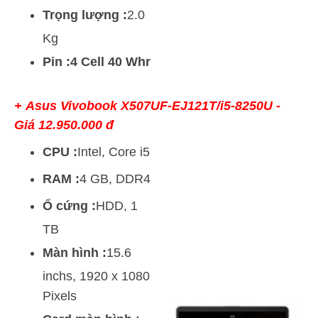
Trọng lượng :
2.0
Kg
Pin :4 Cell 40 Whr
+ Asus Vivobook X507UF-EJ121T/i5-8250U -
Giá 12.950.000 đ
CPU :
Intel, Core i5
RAM :
4 GB, DDR4
Ổ cứng :
HDD, 1
TB
Màn hình :
15.6
inchs, 1920 x 1080
Pixels