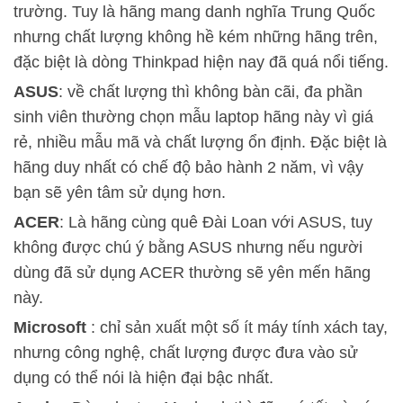
trường. Tuy là hãng mang danh nghĩa Trung Quốc
nhưng chất lượng không hề kém những hãng trên,
đặc biệt là dòng Thinkpad hiện nay đã quá nổi tiếng.
ASUS
: về chất lượng thì không bàn cãi, đa phần
sinh viên thường chọn mẫu laptop hãng này vì giá
rẻ, nhiều mẫu mã và chất lượng ổn định. Đặc biệt là
hãng duy nhất có chế độ bảo hành 2 năm, vì vậy
bạn sẽ yên tâm sử dụng hơn.
ACER
: Là hãng cùng quê Đài Loan với ASUS, tuy
không được chú ý bằng ASUS nhưng nếu người
dùng đã sử dụng ACER thường sẽ yên mến hãng
này.
Microsoft
: chỉ sản xuất một số ít máy tính xách tay,
nhưng công nghệ, chất lượng được đưa vào sử
dụng có thể nói là hiện đại bậc nhất.