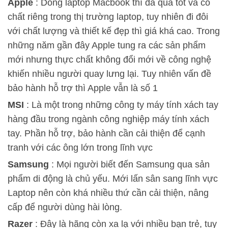
Apple
: Dòng laptop Macbook thì đã quá tốt và có
chất riêng trong thị trường laptop, tuy nhiên đi đôi
với chất lượng và thiết kế đẹp thì giá khá cao. Trong
những năm gần đây Apple tung ra các sản phẩm
mới nhưng thực chất không đổi mới về công nghệ
khiến nhiều người quay lưng lại. Tuy nhiên vấn đề
bảo hành hỗ trợ thì Apple vẫn là số 1
MSI
: Là một trong những công ty máy tính xách tay
hàng đầu trong ngành công nghiệp máy tính xách
tay. Phần hỗ trợ, bảo hành cần cải thiện để cạnh
tranh với các ông lớn trong lĩnh vực
Samsung
: Mọi người biết đến Samsung qua sản
phẩm di động là chủ yếu. Mới lấn sân sang lĩnh vực
Laptop nên còn khá nhiều thứ cần cải thiện, nâng
cấp để người dùng hài lòng.
Razer
: Đây là hãng còn xa lạ với nhiều bạn trẻ, tuy