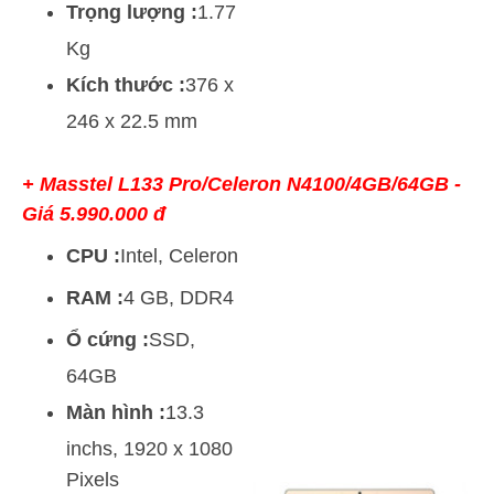
Trọng lượng :
1.77
Kg
Kích thước :
376 x
246 x 22.5 mm
+ Masstel L133 Pro/Celeron N4100/4GB/64GB -
Giá 5.990.000 đ
CPU :
Intel, Celeron
RAM :
4 GB, DDR4
Ổ cứng :
SSD,
64GB
Màn hình :
13.3
inchs, 1920 x 1080
Pixels