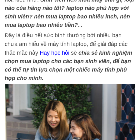
nào của hãng nào tốt? laptop nào phù hợp với
sinh viên? nên mua laptop bao nhiêu inch, nên
mua laptop bao nhiêu tiền?
...
Đây là điều hết sức bình thường bởi nhiều bạn
chưa am hiểu về máy tính laptop, để giải đáp các
thắc mắc này
Hay học hỏi
sẽ
chia sẻ kinh nghiệm
chọn mua laptop cho các bạn sinh viên, để bạn
có thể tự tin lựa chọn một chiếc máy tính phù
hợp cho mình.