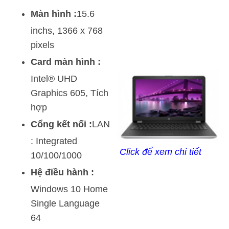
Màn hình :
15.6
inchs, 1366 x 768
pixels
Card màn hình :
Intel® UHD
Graphics 605, Tích
hợp
Cổng kết nối :
LAN
: Integrated
Click để xem chi tiết
10/100/1000
Hệ điều hành :
Windows 10 Home
Single Language
64