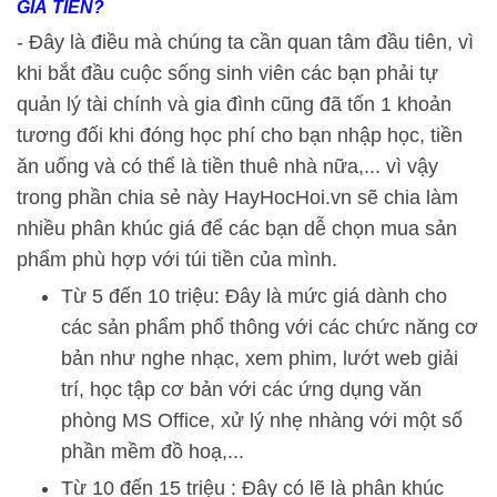
GIÁ TIỀN?
- Đây là điều mà chúng ta cần quan tâm đầu tiên, vì
khi bắt đầu cuộc sống sinh viên các bạn phải tự
quản lý tài chính và gia đình cũng đã tốn 1 khoản
tương đối khi đóng học phí cho bạn nhập học, tiền
ăn uống và có thể là tiền thuê nhà nữa,... vì vậy
trong phần chia sẻ này HayHocHoi.vn sẽ chia làm
nhiều phân khúc giá để các bạn dễ chọn mua sản
phẩm phù hợp với túi tiền của mình.
Từ 5 đến 10 triệu: Đây là mức giá dành cho
các sản phẩm phổ thông với các chức năng cơ
bản như nghe nhạc, xem phim, lướt web giải
trí, học tập cơ bản với các ứng dụng văn
phòng MS Office, xử lý nhẹ nhàng với một số
phần mềm đồ hoạ,...
Từ 10 đến 15 triệu : Đây có lẽ là phân khúc