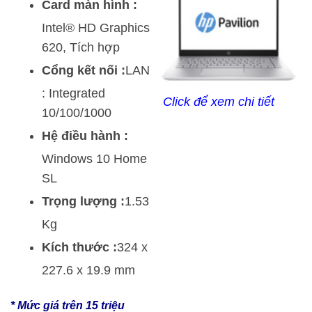
Card màn hình :
Intel® HD Graphics
620, Tích hợp
Cổng kết nối :
LAN
: Integrated
Click để xem chi tiết
10/100/1000
Hệ điều hành :
Windows 10 Home
SL
Trọng lượng :
1.53
Kg
Kích thước :
324 x
227.6 x 19.9 mm
* Mức giá trên 15 triệu