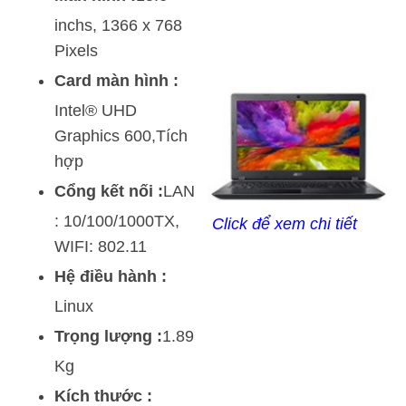
inchs, 1366 x 768
Pixels
Card màn hình :
Intel® UHD
Graphics 600,Tích
hợp
Cổng kết nối :
LAN
: 10/100/1000TX,
Click để xem chi tiết
WIFI: 802.11
Hệ điều hành :
Linux
Trọng lượng :
1.89
Kg
Kích thước :