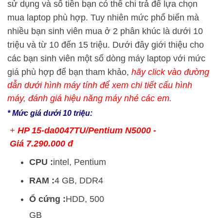
sử dụng và số tiền bạn có thể chi trả để lựa chọn
mua laptop phù hợp. Tuy nhiên mức phổ biến mà
nhiều bạn sinh viên mua ở 2 phân khúc là dưới 10
triệu và từ 10 đến 15 triệu. Dưới đây giới thiệu cho
các bạn sinh viên một số dòng máy laptop với mức
giá phù hợp để bạn tham khảo,
hãy click vào đường
dẫn dưới hình máy tính để xem chi tiết cấu hình
máy, đánh giá hiệu năng máy nhé các em.
* Mức giá dưới 10 triệu:
+
HP 15-da0047TU/Pentium N5000 -
Giá 7.290.000 đ
CPU :
intel, Pentium
RAM :
4 GB, DDR4
Ổ cứng :
HDD, 500
GB