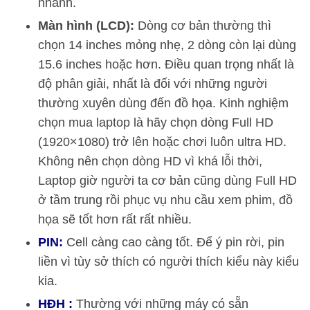
nhanh.
Màn hình (LCD):
Dòng cơ bản thường thì
chọn 14 inches mỏng nhẹ, 2 dòng còn lại dùng
15.6 inches hoặc hơn. Điều quan trọng nhất là
độ phân giải, nhất là đối với những người
thường xuyên dùng đến đồ họa. Kinh nghiệm
chọn mua laptop là hãy chọn dòng Full HD
(1920×1080) trở lên hoặc chơi luôn ultra HD.
Không nên chọn dòng HD vì khá lỗi thời,
Laptop giờ người ta cơ bản cũng dùng Full HD
ở tầm trung rồi phục vụ nhu cầu xem phim, đồ
họa sẽ tốt hơn rất rất nhiều.
PIN:
Cell càng cao càng tốt. Để ý pin rời, pin
liền vì tùy sở thích có người thích kiểu này kiểu
kia.
HĐH :
Thường với những máy có sẵn