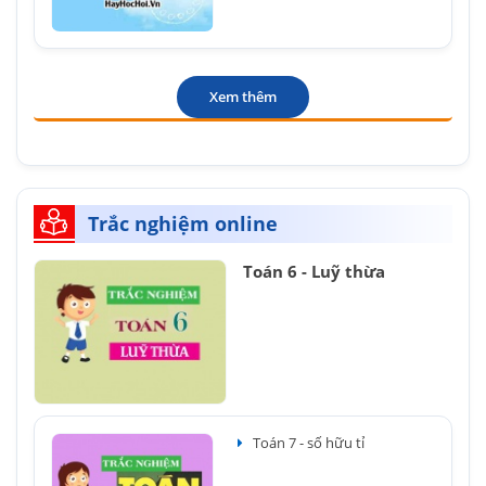
Xem thêm
Trắc nghiệm online
Toán 6 - Luỹ thừa
Toán 7 - số hữu tỉ