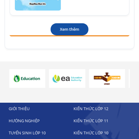
Xem thêm
GIỚI THIỆU
KIẾN THỨC LỚP 12
HƯỚNG NGHIỆP
KIẾN THỨC LỚP 11
TUYỂN SINH LỚP 10
KIẾN THỨC LỚP 10