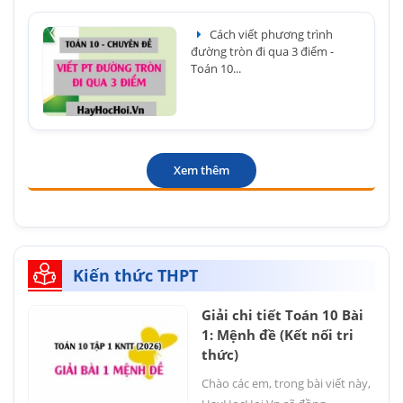
Cách viết phương trình
đường tròn đi qua 3 điểm -
Toán 10...
Xem thêm
Kiến thức THPT
Giải chi tiết Toán 10 Bài
1: Mệnh đề (Kết nối tri
thức)
Chào các em, trong bài viết này,