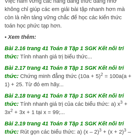
Việc nắm vững các hằng đẳng thức đáng nhớ
không chỉ giúp các em giải bài tập nhanh hơn mà
còn là nền tảng vững chắc để học các kiến thức
toán học phức tạp hơn.
•
Xem thêm:
Bài 2.16 trang 41 Toán 8 Tập 1 SGK Kết nối tri
thức:
Tính nhanh giá trị biểu thức...
Bài 2.17 trang 41 Toán 8 Tập 1 SGK Kết nối tri
2
thức:
Chứng minh đẳng thức (10a + 5)
= 100a(a +
1) + 25. Từ đó em hãy...
Bài 2.18 trang 41 Toán 8 Tập 1 SGK Kết nối tri
3
thức:
Tính nhanh giá trị của các biểu thức: a) x
+
2
3x
+ 3x + 1 tại x = 99;...
Bài 2.19 trang 41 Toán 8 Tập 1 SGK Kết nối tri
3
3
thức:
Rút gọn các biểu thức: a) (x – 2)
+ (x + 2)
–