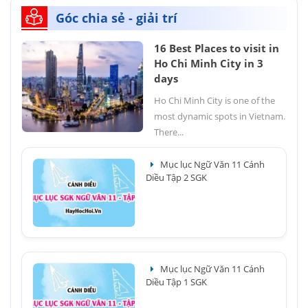
Góc chia sẻ - giải trí
16 Best Places to visit in
Ho Chi Minh City in 3
days
Ho Chi Minh City is one of the
most dynamic spots in Vietnam.
There...
Mục lục Ngữ Văn 11 Cánh
Diều Tập 2 SGK
Mục lục Ngữ Văn 11 Cánh
Diều Tập 1 SGK