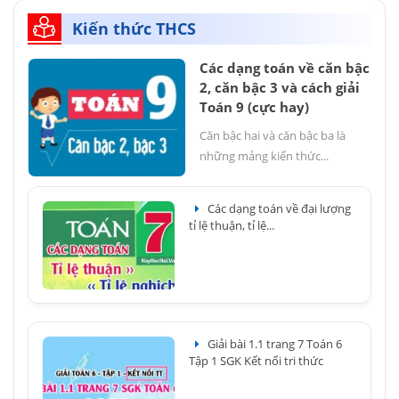
Kiến thức THCS
Các dạng toán về căn bậc
2, căn bậc 3 và cách giải
Toán 9 (cực hay)
Căn bậc hai và căn bậc ba là
những mảng kiến thức...
Các dạng toán về đại lượng
tỉ lệ thuận, tỉ lệ...
Giải bài 1.1 trang 7 Toán 6
Tập 1 SGK Kết nối tri thức