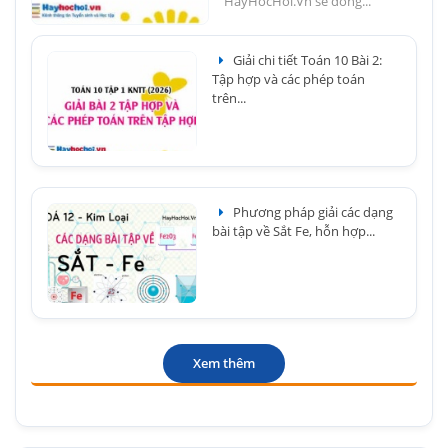
HayHocHoi.Vn sẽ đồng...
Giải chi tiết Toán 10 Bài 2:
Tập hợp và các phép toán
trên...
Phương pháp giải các dạng
bài tập về Sắt Fe, hỗn hợp...
Xem thêm