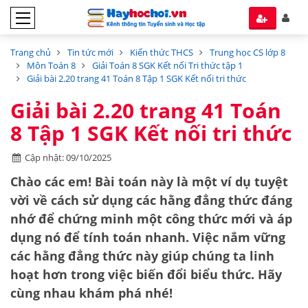
Trang chủ
Tin tức mới
Kiến thức THCS
Trung học CS lớp 8
Môn Toán 8
Giải Toán 8 SGK Kết nối Tri thức tập 1
Giải bài 2.20 trang 41 Toán 8 Tập 1 SGK Kết nối tri thức
Giải bài 2.20 trang 41 Toán
8 Tập 1 SGK Kết nối tri thức
Cập nhật: 09/10/2025
Chào các em! Bài toán này là một ví dụ tuyệt
vời về cách sử dụng các
hằng đẳng thức đáng
nhớ
để chứng minh một công thức mới và áp
dụng nó để tính toán nhanh. Việc nắm vững
các hằng đẳng thức này giúp chúng ta linh
hoạt hơn trong việc biến đổi biểu thức. Hãy
cùng nhau khám phá nhé!