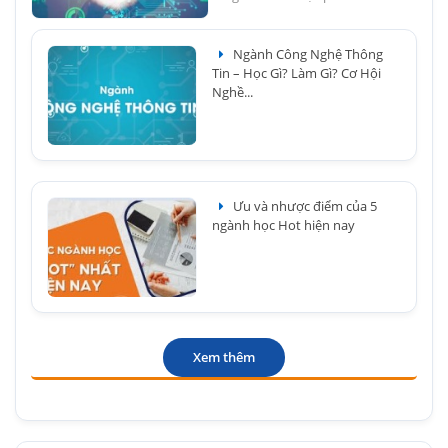
Ngành Công Nghệ Thông
Tin – Học Gì? Làm Gì? Cơ Hội
Nghề...
Ưu và nhược điểm của 5
ngành học Hot hiện nay
Xem thêm