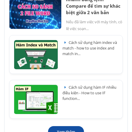
Compare để tìm sự khác
biệt giữa 2 văn bản
Nếu đã làm việc với máy tính, có
lẽ việc soạn...
Cách sử dụng hàm index và
match - how to use index and
match in...
Cách sử dụng hàm IF nhiều
điều kiện - How to use IF
function...
Xem thêm