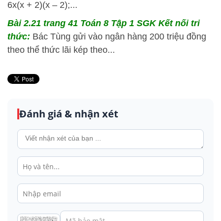
6x(x + 2)(x – 2);...
Bài 2.21 trang 41 Toán 8 Tập 1 SGK Kết nối tri
thức:
Bác Tùng gửi vào ngân hàng 200 triệu đồng
theo thể thức lãi kép theo...
Đánh giá & nhận xét