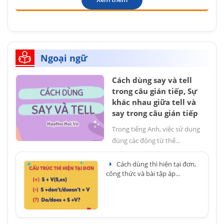
Ngoại ngữ
Cách dùng say và tell
trong câu gián tiếp, Sự
khác nhau giữa tell và
say trong câu gián tiếp
Trong tiếng Anh, việc sử dụng
đúng các động từ thể...
Cách dùng thì hiện tại đơn,
công thức và bài tập áp...