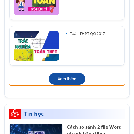
Toán THPT QG 2017
Xem thêm
Tin học
Cách so sánh 2 file Word
nhanh bằng lệnh