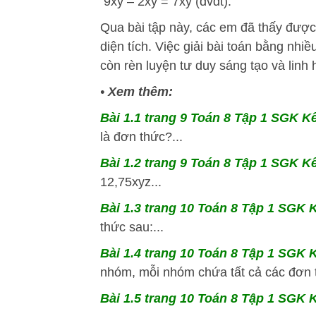
9xy – 2xy = 7xy (đvdt).
Qua bài tập này, các em đã thấy được 
diện tích. Việc giải bài toán bằng nhi
còn rèn luyện tư duy sáng tạo và linh 
•
Xem thêm:
Bài 1.1 trang 9 Toán 8 Tập 1 SGK Kết
là đơn thức?...
Bài 1.2 trang 9 Toán 8 Tập 1 SGK Kết
12,75xyz...
Bài 1.3 trang 10 Toán 8 Tập 1 SGK K
thức sau:...
Bài 1.4 trang 10 Toán 8 Tập 1 SGK K
nhóm, mỗi nhóm chứa tất cả các đơn t
Bài 1.5 trang 10 Toán 8 Tập 1 SGK Kế