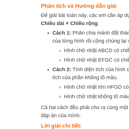
Phân tích và Hướng dẫn giải
Để giải bài toán này, các em cần áp d
Chiều dài
×
Chiều rộng
.
Cách 1:
Phân chia mảnh đất thành
của từng hình rồi cộng chúng lại 
Hình chữ nhật ABCD có chiề
Hình chữ nhật EFGC có chiề
Cách 2:
Tính diện tích của hình 
tích của phần không tô màu.
Hình chữ nhật lớn HFGD có 
Hình chữ nhật không tô màu
Cả hai cách đều phải cho ra cùng một 
đáp án của mình.
Lời giải chi tiết: