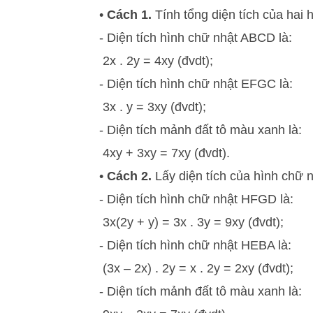
•
Cách 1.
Tính tổng diện tích của ha
- Diện tích hình chữ nhật ABCD là:
2x . 2y = 4xy (đvdt);
- Diện tích hình chữ nhật EFGC là:
3x . y = 3xy (đvdt);
- Diện tích mảnh đất tô màu xanh là:
4xy + 3xy = 7xy (đvdt).
•
Cách 2.
Lấy diện tích của hình chữ 
- Diện tích hình chữ nhật HFGD là:
3x(2y + y) = 3x . 3y = 9xy (đvdt);
- Diện tích hình chữ nhật HEBA là:
(3x – 2x) . 2y = x . 2y = 2xy (đvdt);
- Diện tích mảnh đất tô màu xanh là: