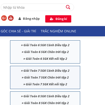
Đăng nhập
Đăng kí
GÓC CHIA SẺ - GIẢI TRÍ
TRẮC NGHIỆM ONLINE
»
Giải Toán 6 SGK Cánh Diều tập 2
»
Giải Toán 6 SGK Chân trời tập 2
»
Giải Toán 6 SGK Kết nối tập 2
»
Giải Toán 7 SGK Cánh Diều tập 2
»
Giải Toán 7 SGK Chân trời tập 2
»
Giải Toán 7 SGK Kết nối tập 2
»
Giải Toán 8 SGK Cánh Diều tập 2
»
Giải Toán 8 SGK Chân trời tập 2