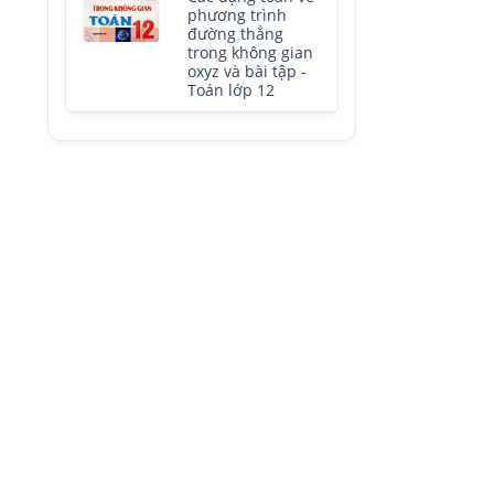
phương trình
đường thẳng
trong không gian
oxyz và bài tập -
Toán lớp 12