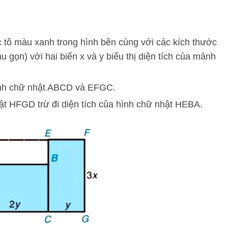
tô màu xanh trong hình bên cùng với các kích thước
u gọn) với hai biến x và y biểu thị diện tích của mảnh
hình chữ nhật ABCD và EFGC.
hật HFGD trừ đi diện tích của hình chữ nhật HEBA.