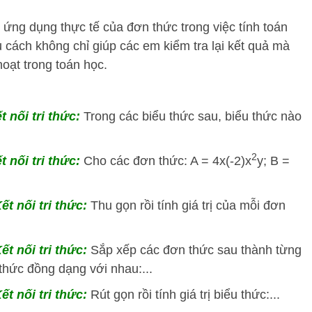
ứng dụng thực tế của đơn thức trong việc tính toán
ều cách không chỉ giúp các em kiểm tra lại kết quả mà
hoạt trong toán học.
 nối tri thức:
Trong các biểu thức sau, biểu thức nào
2
 nối tri thức:
Cho các đơn thức: A = 4x(-2)x
y; B =
ết nối tri thức:
Thu gọn rồi tính giá trị của mỗi đơn
ết nối tri thức:
Sắp xếp các đơn thức sau thành từng
hức đồng dạng với nhau:...
t nối tri thức:
Rút gọn rồi tính giá trị biểu thức:...