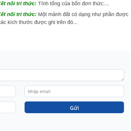
ết nối tri thức:
Tính tổng của bốn đơn thức:...
ết nối tri thức:
Một mảnh đất có dạng như phần được
ác kích thước được ghi trên đó...
Gửi