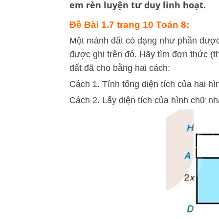
em rèn luyện tư duy linh hoạt.
Đề Bài 1.7 trang 10 Toán 8:
Một mảnh đất có dạng như phần được 
được ghi trên đó. Hãy tìm đơn thức (th
đất đã cho bằng hai cách:
Cách 1. Tính tổng diện tích của hai 
Cách 2. Lấy diện tích của hình chữ n