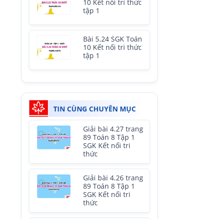
10 Kết nối tri thức
tập 1
Bài 5.24 SGK Toán
10 Kết nối tri thức
tập 1
TIN CÙNG CHUYÊN MỤC
Giải bài 4.27 trang
89 Toán 8 Tập 1
SGK Kết nối tri
thức
Giải bài 4.26 trang
89 Toán 8 Tập 1
SGK Kết nối tri
thức