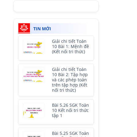
TIN MỚI
Giải chi tiết Toán
10 Bài 1: Mệnh đề
(Kết nối tri thức)
Giải chi tiết Toán
10 Bài 2: Tập hợp
và các phép toán
trên tập hợp (Kết
nối tri thức)
Bài 5.26 SGK Toán
10 Kết nối tri thức
tập 1
Bài 5.25 SGK Toán