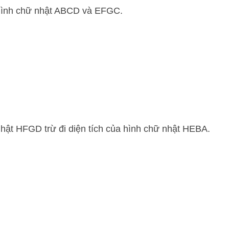
i hình chữ nhật ABCD và EFGC.
nhật HFGD trừ đi diện tích của hình chữ nhật HEBA.