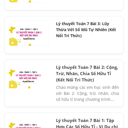
Lý thuyết Toán 7 Bài 3: Lũy
Thừa Với Số Mũ Tự Nhiên (Kết
Nối Tri Thức)
Lý thuyết Toán 7 Bài 2: Cộng,
Trừ, Nhân, Chia Số Hữu Tỉ
(Kết Nối Tri Thức)
Chào mừng các em học sinh đến
với Bài 2: Cộng, trừ, nhân, chia
số hữu tỉ trong chương trình...
Lý thuyết Toán 7 Bài 1: Tập
Hợp Các Số Hữu Tỉ - Ví Dụ chi