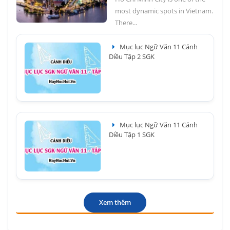
most dynamic spots in Vietnam.
There...
Mục lục Ngữ Văn 11 Cánh
Diều Tập 2 SGK
Mục lục Ngữ Văn 11 Cánh
Diều Tập 1 SGK
Xem thêm