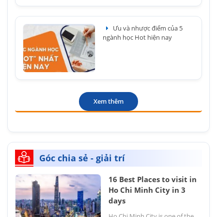
Ưu và nhược điểm của 5
ngành học Hot hiện nay
Xem thêm
Góc chia sẻ - giải trí
16 Best Places to visit in
Ho Chi Minh City in 3
days
Ho Chi Minh City is one of the