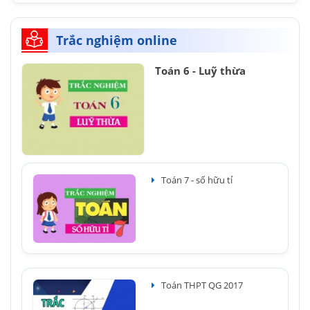
Trắc nghiệm online
Toán 6 - Luỹ thừa
Toán 7 - số hữu tỉ
Toán THPT QG 2017