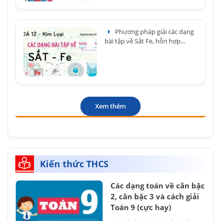
Phương pháp giải các dạng
bài tập về Sắt Fe, hỗn hợp...
Xem thêm
Kiến thức THCS
Các dạng toán về căn bậc
2, căn bậc 3 và cách giải
Toán 9 (cực hay)