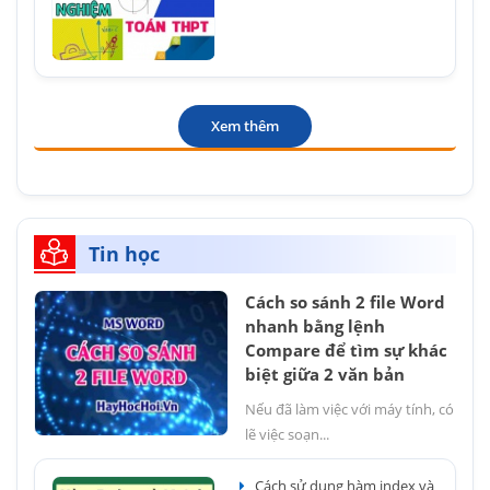
Xem thêm
Tin học
Cách so sánh 2 file Word
nhanh bằng lệnh
Compare để tìm sự khác
biệt giữa 2 văn bản
Nếu đã làm việc với máy tính, có
lẽ việc soạn...
Cách sử dụng hàm index và