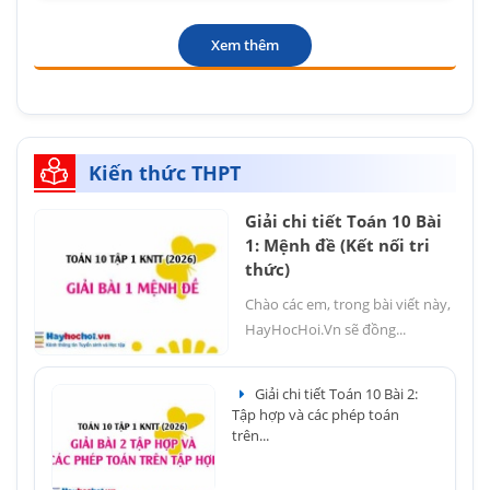
Xem thêm
Kiến thức THPT
Giải chi tiết Toán 10 Bài
1: Mệnh đề (Kết nối tri
thức)
Chào các em, trong bài viết này,
HayHocHoi.Vn sẽ đồng...
Giải chi tiết Toán 10 Bài 2:
Tập hợp và các phép toán
trên...