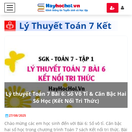
Lý Thuyết Toán 7 Kết
nối Tri thức tập 1
Lý thuyết Toán 7 Bài 6: Số Vô Tỉ & Căn Bậc Hai
Số Học (Kết Nối Tri Thức)
27/08/2025
Chào mừng các em học sinh đến với Bài 6: Số vô tỉ. Căn bậc
hai số học trong chương trình Toán 7 sách Kết nối tri thức. Bài