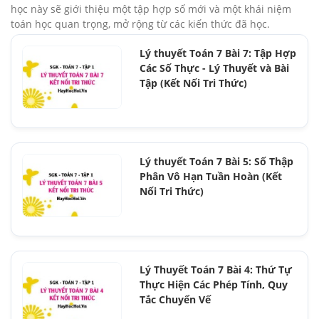
học này sẽ giới thiệu một tập hợp số mới và một khái niệm
toán học quan trọng, mở rộng từ các kiến thức đã học.
Lý thuyết Toán 7 Bài 7: Tập Hợp
Các Số Thực - Lý Thuyết và Bài
Tập (Kết Nối Tri Thức)
Lý thuyết Toán 7 Bài 5: Số Thập
Phân Vô Hạn Tuần Hoàn (Kết
Nối Tri Thức)
Lý Thuyết Toán 7 Bài 4: Thứ Tự
Thực Hiện Các Phép Tính, Quy
Tắc Chuyển Vế