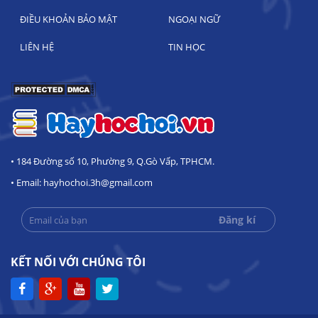
ĐIỀU KHOẢN BẢO MẬT
NGOẠI NGỮ
LIÊN HỆ
TIN HỌC
• 184 Đường số 10, Phường 9, Q.Gò Vấp, TPHCM.
• Email: hayhochoi.3h@gmail.com
KẾT NỐI VỚI CHÚNG TÔI