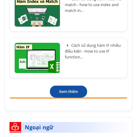
match - how to use index and
match in...
Cách sử dụng hàm IF nhiều
điều kiện - How to use IF
function...
Xem thêm
Ngoại ngữ