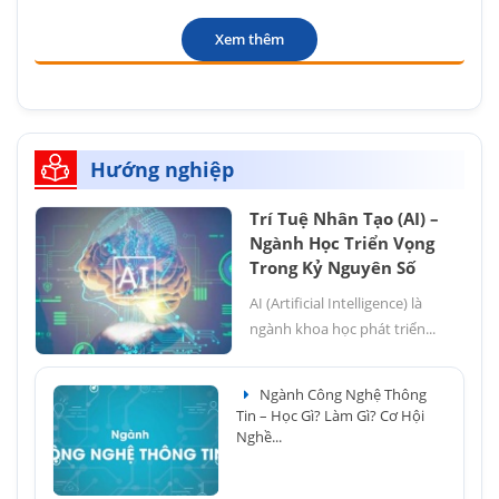
Xem thêm
Hướng nghiệp
Trí Tuệ Nhân Tạo (AI) –
Ngành Học Triển Vọng
Trong Kỷ Nguyên Số
AI (Artificial Intelligence) là
ngành khoa học phát triển...
Ngành Công Nghệ Thông
Tin – Học Gì? Làm Gì? Cơ Hội
Nghề...