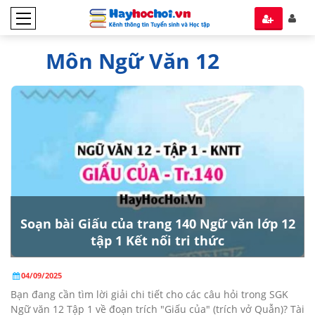
Môn Ngữ Văn 12
Soạn bài Giấu của trang 140 Ngữ văn lớp 12
tập 1 Kết nối tri thức
04/09/2025
Bạn đang cần tìm lời giải chi tiết cho các câu hỏi trong SGK
Ngữ văn 12 Tập 1 về đoạn trích "Giấu của" (trích vở Quẫn)? Tài