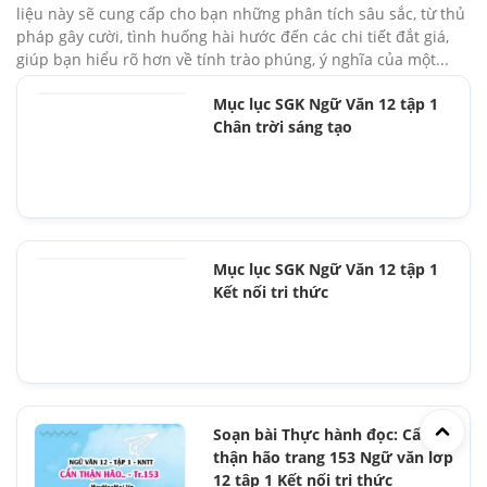
liệu này sẽ cung cấp cho bạn những phân tích sâu sắc, từ thủ
pháp gây cười, tình huống hài hước đến các chi tiết đắt giá,
giúp bạn hiểu rõ hơn về tính trào phúng, ý nghĩa của một...
Mục lục SGK Ngữ Văn 12 tập 1
Chân trời sáng tạo
Mục lục SGK Ngữ Văn 12 tập 1
Kết nối tri thức
Soạn bài Thực hành đọc: Cẩn
thận hão trang 153 Ngữ văn lớp
12 tập 1 Kết nối tri thức