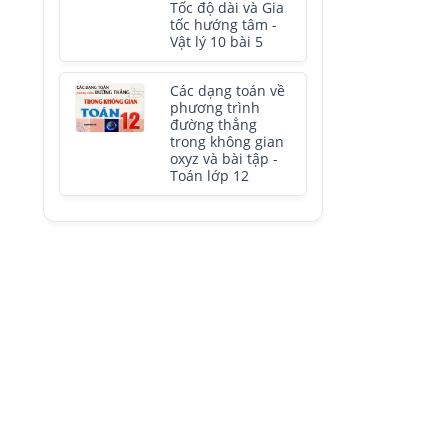
Tốc độ dài và Gia
tốc hướng tâm -
Vật lý 10 bài 5
Các dạng toán về
phương trình
đường thẳng
trong không gian
oxyz và bài tập -
Toán lớp 12