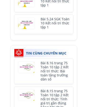
10 Kết nối tri thức
tập 1
Bài 5.24 SGK Toán
10 Kết nối tri thức
tập 1
TIN CÙNG CHUYÊN MỤC
Bài 8.16 trang 75
Toán 10 tập 2 Kết
nối tri thức: Bài
toán tăng trưởng
dân số
Bài 8.15 trang 75
Toán 10 tập 2 Kết
nối tri thức: Tính
giá trị gần đúng