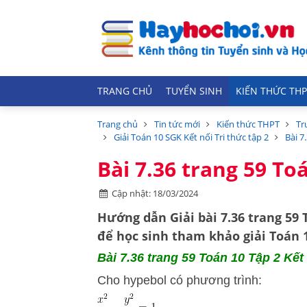
TRANG CHỦ
TUYỂN SINH
KIẾN THỨC THP
Trang chủ
Tin tức mới
Kiến thức THPT
Tr
Giải Toán 10 SGK Kết nối Tri thức tập 2
Bài 7
Bài 7.36 trang 59 Toá
Cập nhật: 18/03/2024
Hướng dẫn
Giải bài 7.36 trang 59 
để học sinh tham khảo giải Toán 10
Bài 7.36 trang 59 Toán 10 Tập 2 Kết 
Cho hypebol có phương trình: