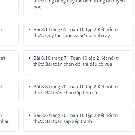
thức: Ứng dụng quy tắc đếm trong di truyền
học
ri
Bài 8.1 trang 65 Toán 10 tập 2 Kết nối tri
thức: Quy tắc cộng và Sơ đồ hình cây
tri
Bài 8.10 trang 71 Toán 10 tập 2 Kết nối tri
thức: Bài toán chọn đội thi đấu cờ vua
ri
Bài 8.8 trang 70 Toán 10 tập 2 Kết nối tri
thức: Bài toán chọn tập hợp số
ri
Bài 8.6 trang 70 Toán 10 tập 2 Kết nối tri
 nhau
thức: Bài toán sắp xếp tranh