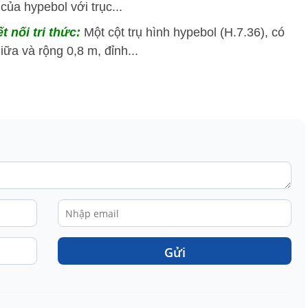
của hypebol với trục...
t nối tri thức:
Một cột trụ hình hypebol (H.7.36), có
ữa và rộng 0,8 m, đỉnh...
Gửi