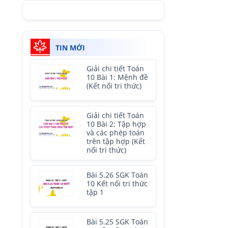
TIN MỚI
Giải chi tiết Toán
10 Bài 1: Mệnh đề
(Kết nối tri thức)
Giải chi tiết Toán
10 Bài 2: Tập hợp
và các phép toán
trên tập hợp (Kết
nối tri thức)
Bài 5.26 SGK Toán
10 Kết nối tri thức
tập 1
Bài 5.25 SGK Toán