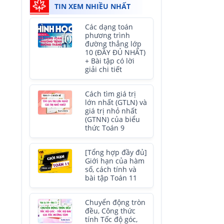
TIN XEM NHIỀU NHẤT
Các dạng toán
phương trình
đường thẳng lớp
10 (ĐẦY ĐỦ NHẤT)
+ Bài tập có lời
giải chi tiết
Cách tìm giá trị
lớn nhất (GTLN) và
giá trị nhỏ nhất
(GTNN) của biểu
thức Toán 9
[Tổng hợp đầy đủ]
Giới hạn của hàm
số, cách tính và
bài tập Toán 11
Chuyển động tròn
đều, Công thức
tính Tốc độ góc,