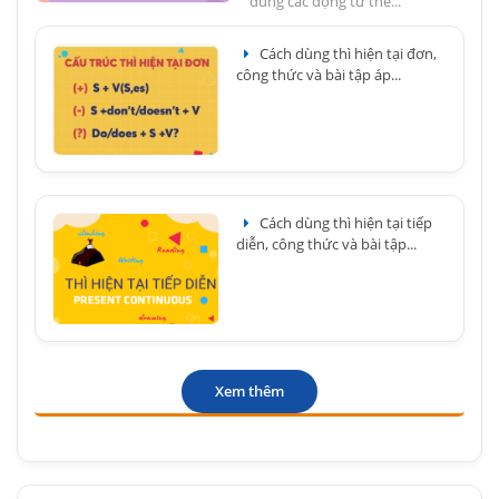
đúng các động từ thể...
Cách dùng thì hiện tại đơn,
công thức và bài tập áp...
Cách dùng thì hiện tại tiếp
diễn, công thức và bài tập...
Xem thêm