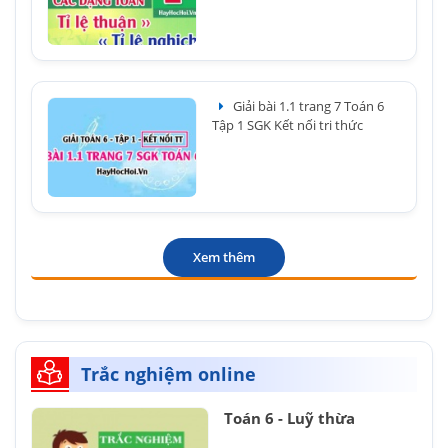
Giải bài 1.1 trang 7 Toán 6
Tập 1 SGK Kết nối tri thức
Xem thêm
Trắc nghiệm online
Toán 6 - Luỹ thừa