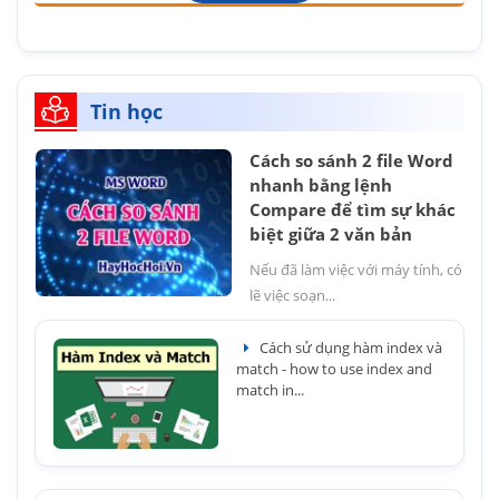
Tin học
Cách so sánh 2 file Word
nhanh bằng lệnh
Compare để tìm sự khác
biệt giữa 2 văn bản
Nếu đã làm việc với máy tính, có
lẽ việc soạn...
Cách sử dụng hàm index và
match - how to use index and
match in...