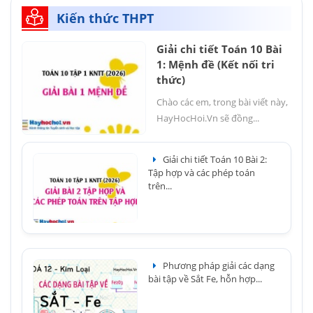
Kiến thức THPT
Giải chi tiết Toán 10 Bài
1: Mệnh đề (Kết nối tri
thức)
Chào các em, trong bài viết này,
HayHocHoi.Vn sẽ đồng...
Giải chi tiết Toán 10 Bài 2:
Tập hợp và các phép toán
trên...
Phương pháp giải các dạng
bài tập về Sắt Fe, hỗn hợp...