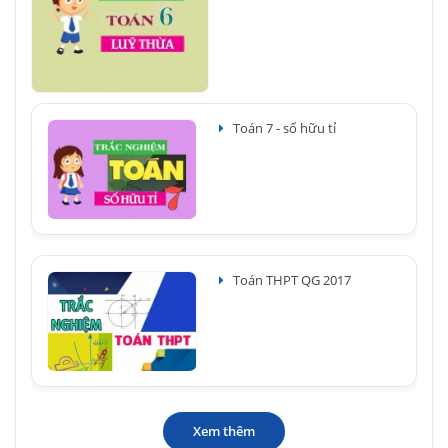
Toán 7 - số hữu tỉ
Toán THPT QG 2017
Xem thêm