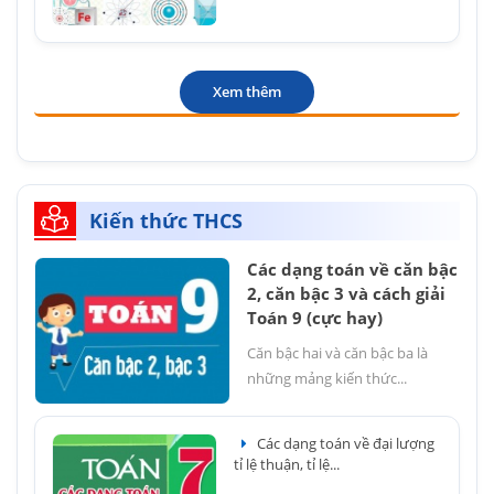
Xem thêm
Kiến thức THCS
Các dạng toán về căn bậc
2, căn bậc 3 và cách giải
Toán 9 (cực hay)
Căn bậc hai và căn bậc ba là
những mảng kiến thức...
Các dạng toán về đại lượng
tỉ lệ thuận, tỉ lệ...