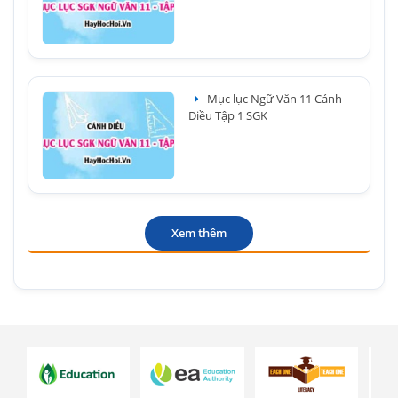
Mục lục Ngữ Văn 11 Cánh
Diều Tập 1 SGK
Xem thêm