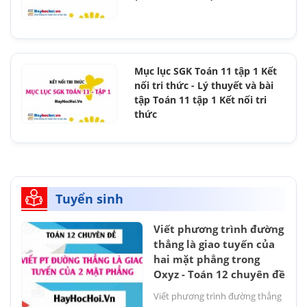
Mục lục SGK Toán 11 tập 1 Kết
nối tri thức - Lý thuyết và bài
tập Toán 11 tập 1 Kết nối tri
thức
Tuyển sinh
Viết phương trình đường
thẳng là giao tuyến của
hai mặt phẳng trong
Oxyz - Toán 12 chuyên đề
Viết phương trình đường thẳng