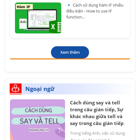
Cách sử dụng hàm IF nhiều
điều kiện - How to use IF
function...
Xem thêm
Ngoại ngữ
Cách dùng say và tell
trong câu gián tiếp, Sự
khác nhau giữa tell và
say trong câu gián tiếp
Trong tiếng Anh, việc sử dụng