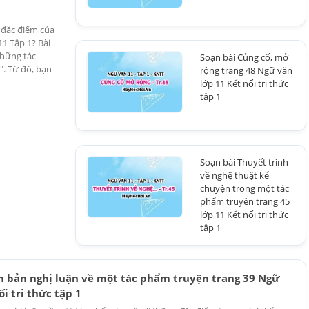
ề đặc điểm của
1 Tập 1? Bài
những tác
Soạn bài Củng cố, mở
". Từ đó, bạn
rộng trang 48 Ngữ văn
lớp 11 Kết nối tri thức
tập 1
Soạn bài Thuyết trình
về nghệ thuật kể
chuyện trong một tác
phẩm truyện trang 45
lớp 11 Kết nối tri thức
tập 1
ăn bản nghị luận về một tác phẩm truyện trang 39 Ngữ
ối tri thức tập 1