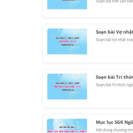
Soạn bài Viết văn bả
Soạn bài Vợ nhặt
Soạn bài Vợ nhặt tran
Soạn bài Tri thứ
Soạn bài Tri thức ngữ 
Mục lục SGK Ngữ 
Nội dung chương trình