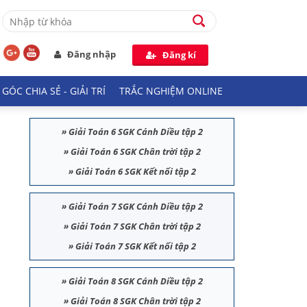
Đăng nhập
Đăng kí
GÓC CHIA SẺ - GIẢI TRÍ
TRẮC NGHIỆM ONLINE
»
Giải Toán 6 SGK Cánh Diều tập 2
»
Giải Toán 6 SGK Chân trời tập 2
»
Giải Toán 6 SGK Kết nối tập 2
»
Giải Toán 7 SGK Cánh Diều tập 2
»
Giải Toán 7 SGK Chân trời tập 2
»
Giải Toán 7 SGK Kết nối tập 2
»
Giải Toán 8 SGK Cánh Diều tập 2
»
Giải Toán 8 SGK Chân trời tập 2