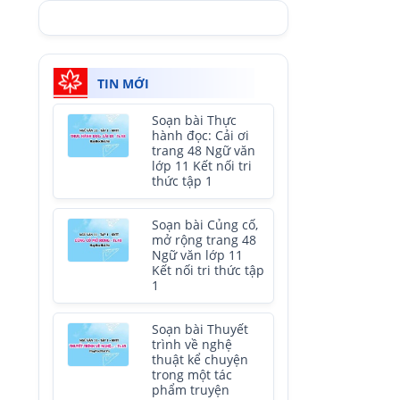
TIN MỚI
Soạn bài Thực
hành đọc: Cải ơi
trang 48 Ngữ văn
lớp 11 Kết nối tri
thức tập 1
Soạn bài Củng cố,
mở rộng trang 48
Ngữ văn lớp 11
Kết nối tri thức tập
1
Soạn bài Thuyết
trình về nghệ
thuật kể chuyện
trong một tác
phẩm truyện