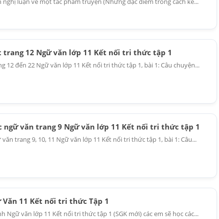
n nghị luận về một tác phẩm truyện (Những đặc điểm trong cách kể...
 trang 12 Ngữ văn lớp 11 Kết nối tri thức tập 1
g 12 đến 22 Ngữ văn lớp 11 Kết nối tri thức tập 1, bài 1: Câu chuyện...
c ngữ văn trang 9 Ngữ văn lớp 11 Kết nối tri thức tập 1
văn trang 9, 10, 11 Ngữ văn lớp 11 Kết nối tri thức tập 1, bài 1: Câu...
Văn 11 Kết nối tri thức Tập 1
 Ngữ văn lớp 11 Kết nối tri thức tập 1 (SGK mới) các em sẽ học các...