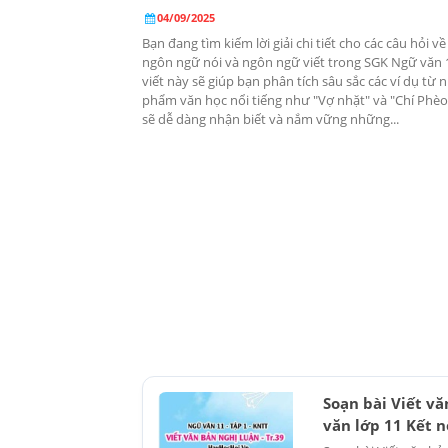
04/09/2025
Bạn đang tìm kiếm lời giải chi tiết cho các câu hỏi v
ngôn ngữ nói và ngôn ngữ viết trong SGK Ngữ văn 1
viết này sẽ giúp bạn phân tích sâu sắc các ví dụ từ 
phẩm văn học nổi tiếng như "Vợ nhặt" và "Chí Phèo
sẽ dễ dàng nhận biết và nắm vững những...
Soạn bài Viết v
văn lớp 11 Kết n