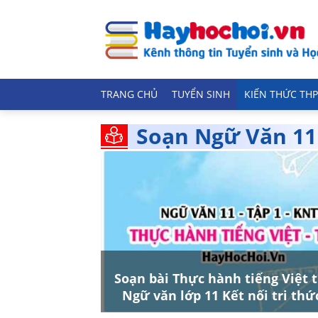
TRANG CHỦ
TUYỂN SINH
KIẾN THỨC THP
Soạn Ngữ Văn 11 
Soạn bài Thực hành tiếng Việt 
Ngữ văn lớp 11 Kết nối tri thứ