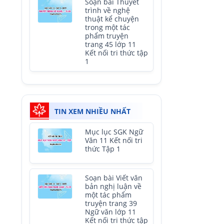
Soạn bài Thuyết
trình về nghệ
thuật kể chuyện
trong một tác
phẩm truyện
trang 45 lớp 11
Kết nối tri thức tập
1
TIN XEM NHIỀU NHẤT
Mục lục SGK Ngữ
Văn 11 Kết nối tri
thức Tập 1
Soạn bài Viết văn
bản nghị luận về
một tác phẩm
truyện trang 39
Ngữ văn lớp 11
Kết nối tri thức tập