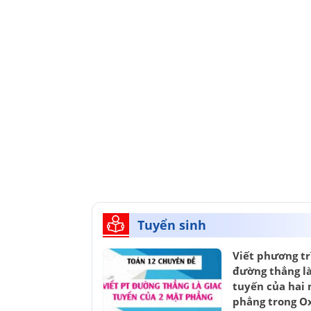
Tuyển sinh
Viết phương tr
đường thẳng là
tuyến của hai
phẳng trong Ox