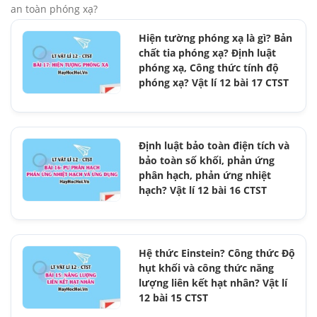
an toàn phóng xạ?
Hiện tường phóng xạ là gì? Bản
chất tia phóng xạ? Định luật
phóng xạ, Công thức tính độ
phóng xạ? Vật lí 12 bài 17 CTST
Định luật bảo toàn điện tích và
bảo toàn số khối, phản ứng
phân hạch, phản ứng nhiệt
hạch? Vật lí 12 bài 16 CTST
Hệ thức Einstein? Công thức Độ
hụt khối và công thức năng
lượng liên kết hạt nhân? Vật lí
12 bài 15 CTST