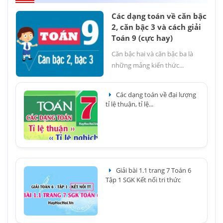
Các dạng toán về căn bậc
2, căn bậc 3 và cách giải
Toán 9 (cực hay)
Căn bậc hai và căn bậc ba là
những mảng kiến thức...
Các dạng toán về đại lượng
tỉ lệ thuận, tỉ lệ...
Giải bài 1.1 trang 7 Toán 6
Tập 1 SGK Kết nối tri thức