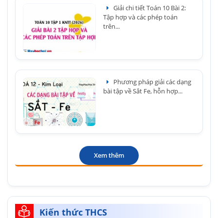
Giải chi tiết Toán 10 Bài 2:
Tập hợp và các phép toán
trên...
Phương pháp giải các dạng
bài tập về Sắt Fe, hỗn hợp...
Xem thêm
Kiến thức THCS