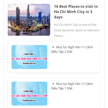
16 Best Places to visit in
Ho Chi Minh City in 3
days
Ho Chi Minh City is one of the
most dynamic spots in Vietnam.
There...
Mục lục Ngữ Văn 11 Cánh
Diều Tập 2 SGK
Mục lục Ngữ Văn 11 Cánh
Diều Tập 1 SGK