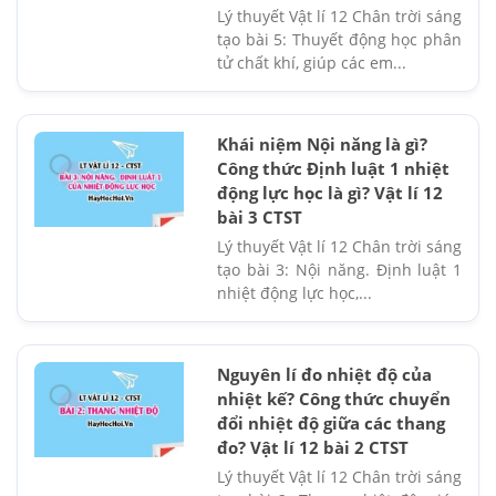
Lý thuyết Vật lí 12 Chân trời sáng
tạo bài 5: Thuyết động học phân
tử chất khí, giúp các em...
Khái niệm Nội năng là gì?
Công thức Định luật 1 nhiệt
động lực học là gì? Vật lí 12
bài 3 CTST
Lý thuyết Vật lí 12 Chân trời sáng
tạo bài 3: Nội năng. Định luật 1
nhiệt động lực học,...
Nguyên lí đo nhiệt độ của
nhiệt kế? Công thức chuyển
đổi nhiệt độ giữa các thang
đo? Vật lí 12 bài 2 CTST
Lý thuyết Vật lí 12 Chân trời sáng