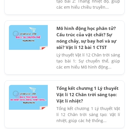
tạo bài 2: Thang nhiệt độ, giúp
các em hiểu chiều truyền...
Mô hình động học phân tử?
Cấu trúc của vật chất? Sự
nóng chảy, sự bay hơi và sự
sôi? Vật lí 12 bài 1 CTST
Lý thuyết Vật lí 12 Chân trời sáng
tạo bài 1: Sự chuyển thể, giúp
các em hiểu Mô hình động...
Tổng kết chương 1 Lý thuyết
Vật lí 12 Chân trời sáng tạo:
Vật lí nhiệt?
Tổng kết chương 1 Lý thuyết Vật
lí 12 Chân trời sáng tạo: Vật lí
nhiệt, giúp các hệ thống...