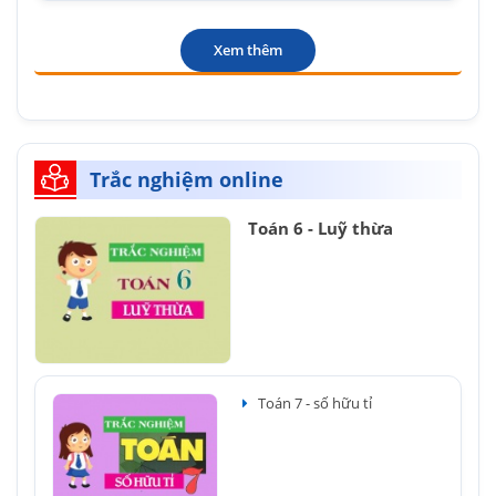
Xem thêm
Trắc nghiệm online
Toán 6 - Luỹ thừa
Toán 7 - số hữu tỉ