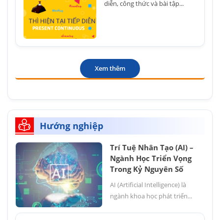
diễn, công thức và bài tập...
Xem thêm
Hướng nghiệp
Trí Tuệ Nhân Tạo (AI) –
Ngành Học Triển Vọng
Trong Kỷ Nguyên Số
AI (Artificial Intelligence) là
ngành khoa học phát triển...