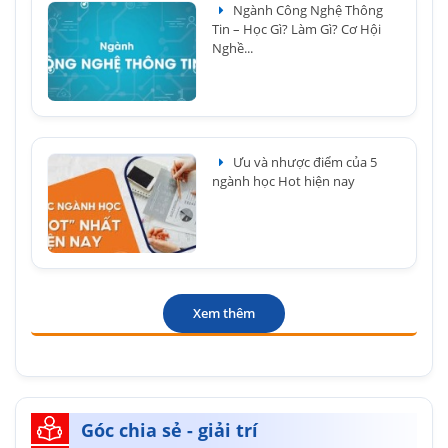
Ngành Công Nghệ Thông
Tin – Học Gì? Làm Gì? Cơ Hội
Nghề...
Ưu và nhược điểm của 5
ngành học Hot hiện nay
Xem thêm
Góc chia sẻ - giải trí