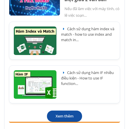
Nếu đã làm việc với máy tính, có
lẽ việc soạn...
Cách sử dụng hàm index và
match - how to use index and
match in...
Cách sử dụng hàm IF nhiều
điều kiện - How to use IF
function...
Xem thêm