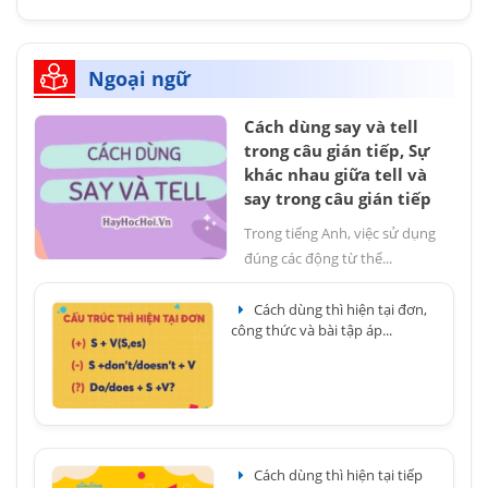
Ngoại ngữ
Cách dùng say và tell
trong câu gián tiếp, Sự
khác nhau giữa tell và
say trong câu gián tiếp
Trong tiếng Anh, việc sử dụng
đúng các động từ thể...
Cách dùng thì hiện tại đơn,
công thức và bài tập áp...
Cách dùng thì hiện tại tiếp