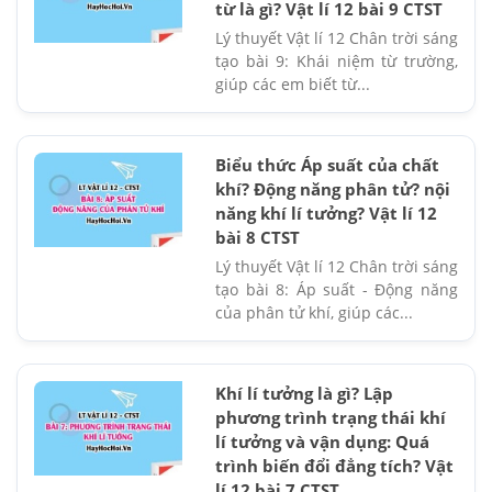
từ là gì? Vật lí 12 bài 9 CTST
Lý thuyết Vật lí 12 Chân trời sáng
tạo bài 9: Khái niệm từ trường,
giúp các em biết từ...
Biểu thức Áp suất của chất
khí? Động năng phân tử? nội
năng khí lí tưởng? Vật lí 12
bài 8 CTST
Lý thuyết Vật lí 12 Chân trời sáng
tạo bài 8: Áp suất - Động năng
của phân tử khí, giúp các...
Khí lí tưởng là gì? Lập
phương trình trạng thái khí
lí tưởng và vận dụng: Quá
trình biến đổi đẳng tích? Vật
lí 12 bài 7 CTST