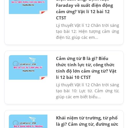
Faraday về suất điện động
cảm ứng? Vật lí 12 bài 12
CTST
Lý thuyết Vật lí 12 Chân trời sáng
tạo bài 12: Hiện tượng cảm ứng
điện từ, giúp các em...
Cảm ứng từ B là gì? Biểu
thức tính lực từ, công thức
tính độ lớn cảm ứng từ? Vật
lí 12 bài 10 CTST
Lý thuyết Vật lí 12 Chân trời sáng
tạo bài 10: Lực từ. Cảm ứng từ,
giúp các em biết biểu...
Khái niệm từ trường, từ phổ
là gì? Cảm ứng từ, đường sức