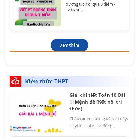
đường tròn đi qua 3 điểm -
Toán 10...
Xem thêm
Kiến thức THPT
Giải chi tiết Toán 10 Bài
1: Mệnh đề (Kết nối tri
thức)
Chào các em, trong bài viết này,
HayHocHoi.Vn sẽ đồng...