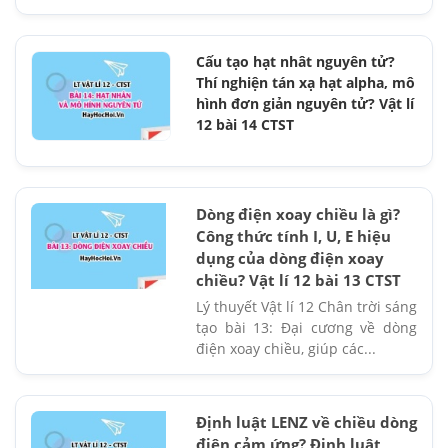
Cấu tạo hạt nhât nguyên tử?
Thí nghiện tán xạ hạt alpha, mô
hình đơn giản nguyên tử? Vật lí
12 bài 14 CTST
Dòng điện xoay chiều là gì?
Công thức tính I, U, E hiệu
dụng của dòng điện xoay
chiều? Vật lí 12 bài 13 CTST
Lý thuyết Vật lí 12 Chân trời sáng
tạo bài 13: Đại cương về dòng
điện xoay chiều, giúp các...
Định luật LENZ về chiều dòng
điện cảm ứng? Định luật