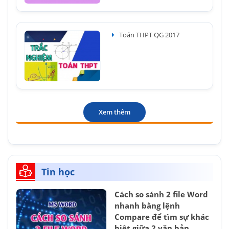
Toán THPT QG 2017
Xem thêm
Tin học
Cách so sánh 2 file Word
nhanh bằng lệnh
Compare để tìm sự khác
biệt giữa 2 văn bản